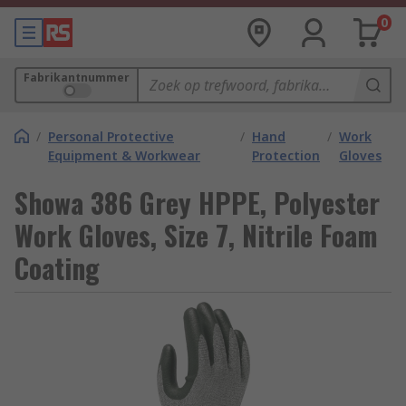
0
Fabrikantnummer
/
Personal Protective
/
Hand
/
Work
Equipment & Workwear
Protection
Gloves
Showa 386 Grey HPPE, Polyester
Work Gloves, Size 7, Nitrile Foam
Coating