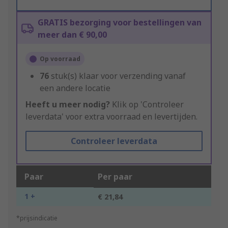
GRATIS bezorging voor bestellingen van
meer dan € 90,00
Op voorraad
76
stuk(s) klaar voor verzending vanaf
een andere locatie
Heeft u meer nodig?
Klik op 'Controleer
leverdata' voor extra voorraad en levertijden.
Controleer leverdata
Paar
Per paar
1 +
€ 21,84
*prijsindicatie