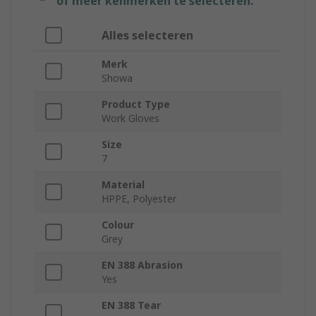
of meer kenmerken te selecteren.
Alles selecteren
Merk
Showa
Product Type
Work Gloves
Size
7
Material
HPPE, Polyester
Colour
Grey
EN 388 Abrasion
Yes
EN 388 Tear