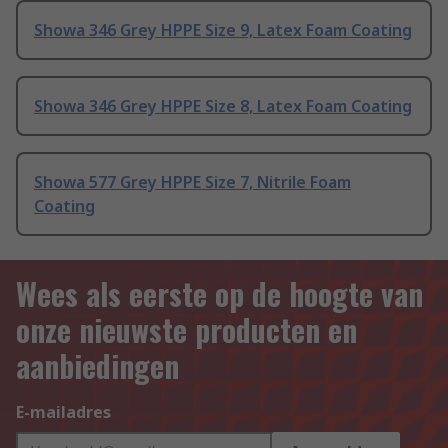
Showa 346 Grey HPPE Size 9, Latex Foam Coating
Showa 346 Grey HPPE Size 8, Latex Foam Coating
Showa 577 Grey HPPE Size 7, Nitrile Foam
Coating
Wees als eerste op de hoogte van
onze nieuwste producten en
aanbiedingen
E-mailadres