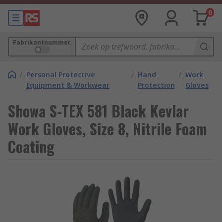
0
Fabrikantnummer
/
Personal Protective
/
Hand
/
Work
Equipment & Workwear
Protection
Gloves
Showa S-TEX 581 Black Kevlar
Work Gloves, Size 8, Nitrile Foam
Coating