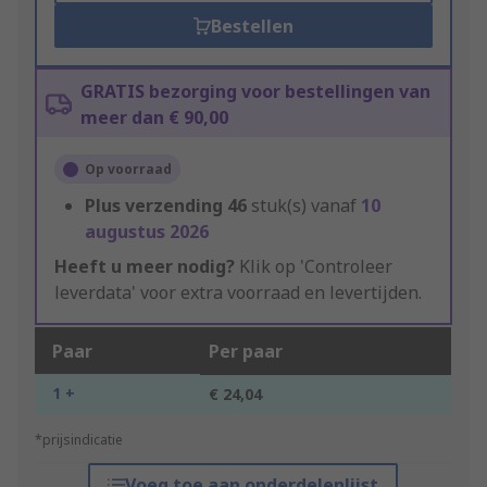
Bestellen
GRATIS bezorging voor bestellingen van
meer dan € 90,00
Op voorraad
Plus verzending
46
stuk(s) vanaf
10
augustus 2026
Heeft u meer nodig?
Klik op 'Controleer
leverdata' voor extra voorraad en levertijden.
Paar
Per paar
1 +
€ 24,04
*prijsindicatie
Voeg toe aan onderdelenlijst