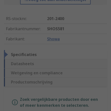
RS-stocknr.
:
201-2400
Fabrikantnummer
:
SHOS581
Fabrikant
:
Showa
Specificaties
Datasheets
Wetgeving en compliance
Productomschrijving
Zoek vergelijkbare producten door een
of meer kenmerken te selecteren.