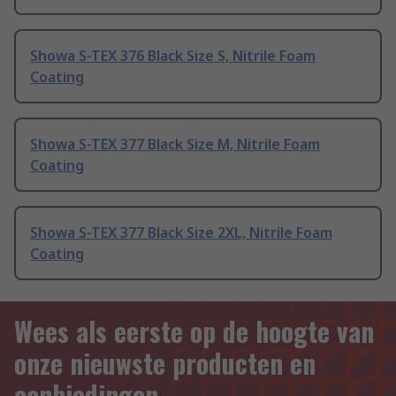
Showa S-TEX 376 Black Size S, Nitrile Foam
Coating
Showa S-TEX 377 Black Size M, Nitrile Foam
Coating
Showa S-TEX 377 Black Size 2XL, Nitrile Foam
Coating
Wees als eerste op de hoogte van
onze nieuwste producten en
aanbiedingen