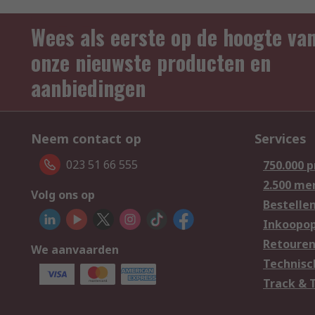
Wees als eerste op de hoogte va
onze nieuwste producten en
aanbiedingen
Neem contact op
Services
023 51 66 555
750.000 
2.500 me
Volg ons op
Bestelle
Inkoopop
Retoure
We aanvaarden
Technisc
Track & 