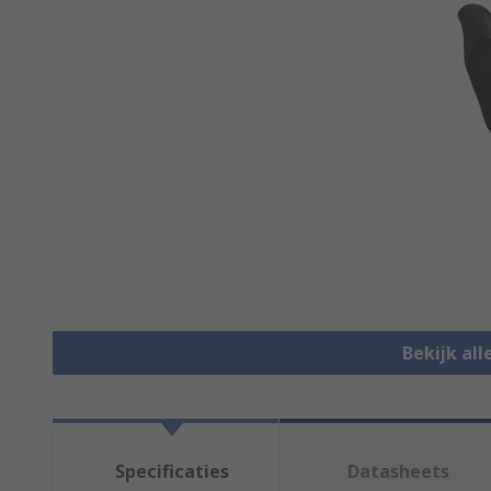
Bekijk al
Specificaties
Datasheets