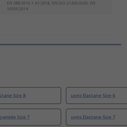
EN 388:2016 + A1:2018, EN ISO 21420:2020, EN
16350:2014
stane Size 8
uvex Elastane Size 6
yamide Size 7
uvex Elastane Size 7