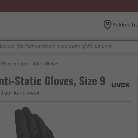
Pakket tr
 Protection
/
Work Gloves
ti-Static Gloves, Size 9
Fabrikant
:
uvex