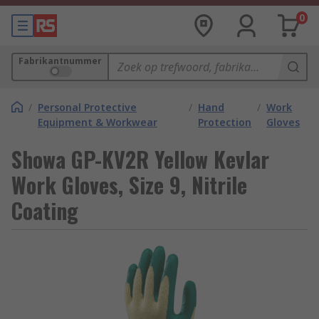
0
Fabrikantnummer
/
Personal Protective
/
Hand
/
Work
Equipment & Workwear
Protection
Gloves
Showa GP-KV2R Yellow Kevlar
Work Gloves, Size 9, Nitrile
Coating