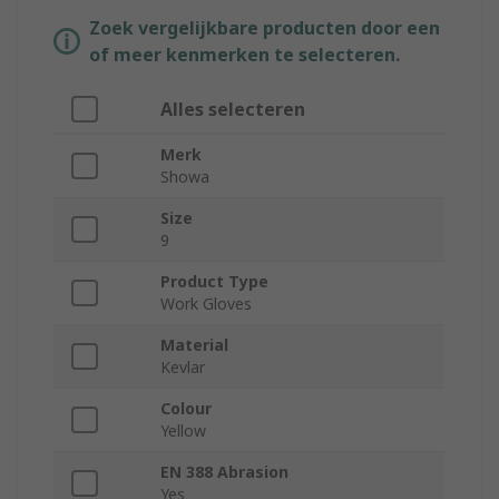
Zoek vergelijkbare producten door een
of meer kenmerken te selecteren.
Alles selecteren
Merk
Showa
Size
9
Product Type
Work Gloves
Material
Kevlar
Colour
Yellow
EN 388 Abrasion
Yes