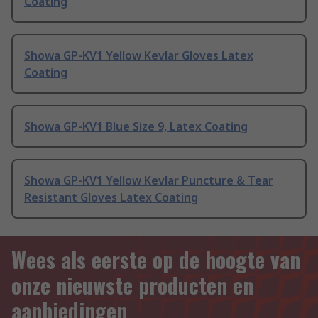
Coating
Showa GP-KV1 Yellow Kevlar Gloves Latex
Coating
Showa GP-KV1 Blue Size 9, Latex Coating
Showa GP-KV1 Yellow Kevlar Puncture & Tear
Resistant Gloves Latex Coating
Wees als eerste op de hoogte van
onze nieuwste producten en
aanbiedingen