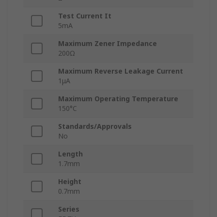
Test Current It
5mA
Maximum Zener Impedance
200Ω
Maximum Reverse Leakage Current
1μA
Maximum Operating Temperature
150°C
Standards/Approvals
No
Length
1.7mm
Height
0.7mm
Series