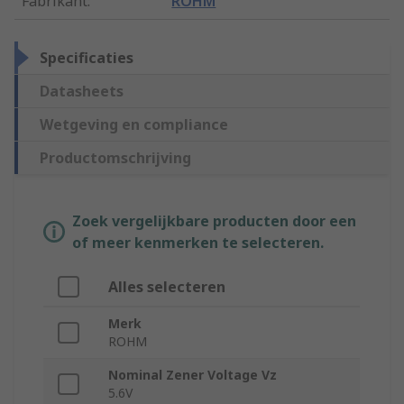
Fabrikant
:
ROHM
Specificaties
Datasheets
Wetgeving en compliance
Productomschrijving
Zoek vergelijkbare producten door een
of meer kenmerken te selecteren.
Alles selecteren
Merk
ROHM
Nominal Zener Voltage Vz
5.6V