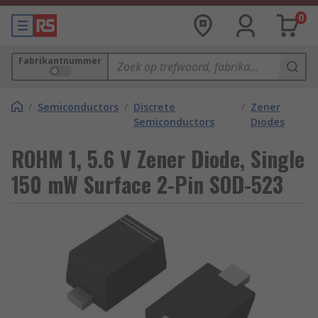
0
Fabrikantnummer
/
Semiconductors
/
Discrete
/
Zener
Semiconductors
Diodes
ROHM 1, 5.6 V Zener Diode, Single
150 mW Surface 2-Pin SOD-523