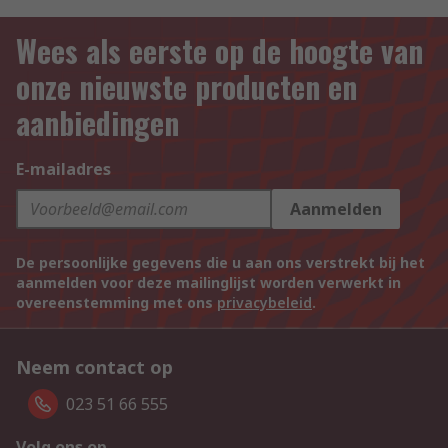
Wees als eerste op de hoogte van
onze nieuwste producten en
aanbiedingen
E-mailadres
Aanmelden
De persoonlijke gegevens die u aan ons verstrekt bij het
aanmelden voor deze mailinglijst worden verwerkt in
overeenstemming met ons
privacybeleid
.
Neem contact op
023 51 66 555
Volg ons op