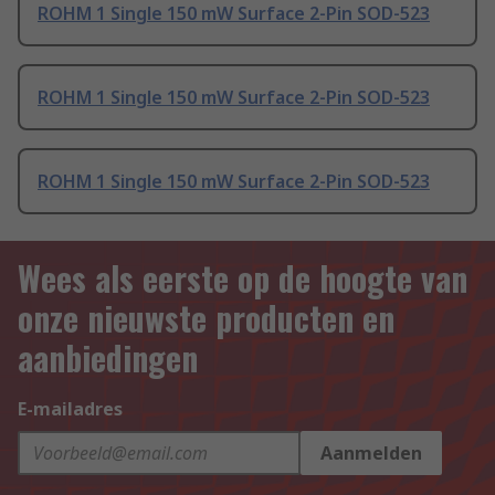
ROHM 1 Single 150 mW Surface 2-Pin SOD-523
ROHM 1 Single 150 mW Surface 2-Pin SOD-523
ROHM 1 Single 150 mW Surface 2-Pin SOD-523
Wees als eerste op de hoogte van
onze nieuwste producten en
aanbiedingen
E-mailadres
Aanmelden