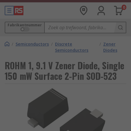
0
Fabrikantnummer
/
Semiconductors
/
Discrete
/
Zener
Semiconductors
Diodes
ROHM 1, 9.1 V Zener Diode, Single
150 mW Surface 2-Pin SOD-523