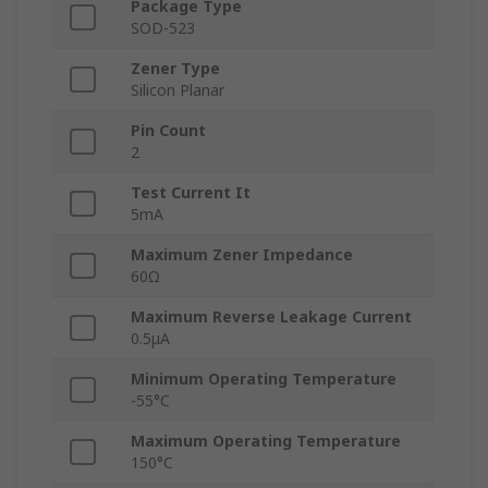
Package Type
SOD-523
Zener Type
Silicon Planar
Pin Count
2
Test Current It
5mA
Maximum Zener Impedance
60Ω
Maximum Reverse Leakage Current
0.5μA
Minimum Operating Temperature
-55°C
Maximum Operating Temperature
150°C