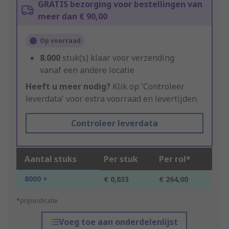
GRATIS bezorging voor bestellingen van
meer dan € 90,00
Op voorraad
8.000
stuk(s) klaar voor verzending
vanaf een andere locatie
Heeft u meer nodig?
Klik op 'Controleer
leverdata' voor extra voorraad en levertijden.
Controleer leverdata
Aantal stuks
Per stuk
Per rol*
8000 +
€ 0,033
€ 264,00
*prijsindicatie
Voeg toe aan onderdelenlijst