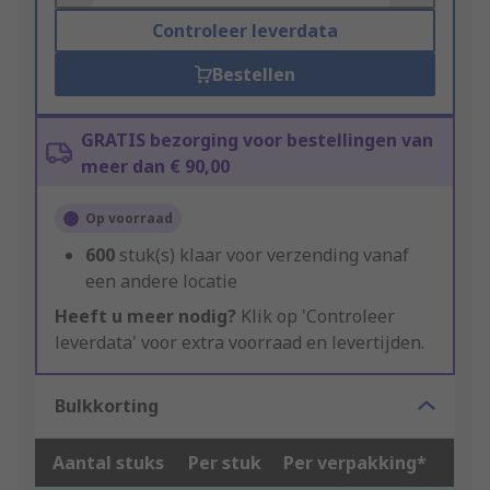
Controleer leverdata
Bestellen
GRATIS bezorging voor bestellingen van
meer dan € 90,00
Op voorraad
600
stuk(s) klaar voor verzending vanaf
een andere locatie
Heeft u meer nodig?
Klik op 'Controleer
leverdata' voor extra voorraad en levertijden.
Bulkkorting
Aantal stuks
Per stuk
Per verpakking*