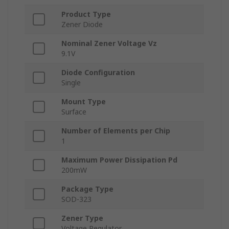
Product Type
Zener Diode
Nominal Zener Voltage Vz
9.1V
Diode Configuration
Single
Mount Type
Surface
Number of Elements per Chip
1
Maximum Power Dissipation Pd
200mW
Package Type
SOD-323
Zener Type
Voltage Regulator