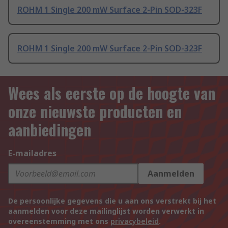
ROHM 1 Single 200 mW Surface 2-Pin SOD-323F
ROHM 1 Single 200 mW Surface 2-Pin SOD-323F
Wees als eerste op de hoogte van
onze nieuwste producten en
aanbiedingen
E-mailadres
Aanmelden
De persoonlijke gegevens die u aan ons verstrekt bij het
aanmelden voor deze mailinglijst worden verwerkt in
overeenstemming met ons
privacybeleid
.