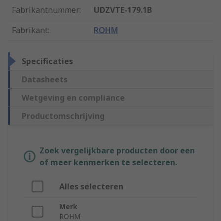
Fabrikantnummer
:
UDZVTE-179.1B
Fabrikant
:
ROHM
Specificaties
Datasheets
Wetgeving en compliance
Productomschrijving
Zoek vergelijkbare producten door een
of meer kenmerken te selecteren.
Alles selecteren
Merk
ROHM