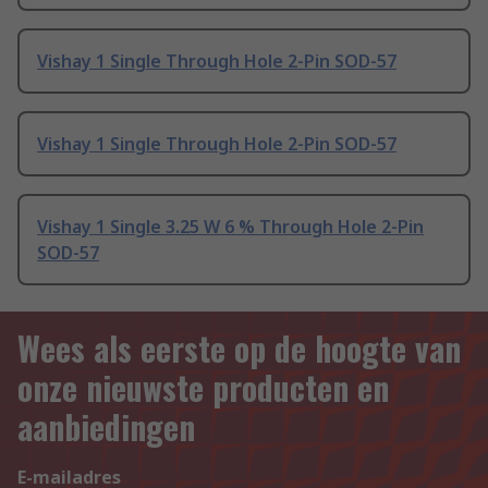
Vishay 1 Single Through Hole 2-Pin SOD-57
Vishay 1 Single Through Hole 2-Pin SOD-57
Vishay 1 Single 3.25 W 6 % Through Hole 2-Pin
SOD-57
Wees als eerste op de hoogte van
onze nieuwste producten en
aanbiedingen
E-mailadres