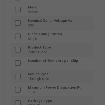
Merk
Vishay
Nominal Zener Voltage Vz
33V
Diode Configuration
Single
Product Type
Zener Diode
Number of Elements per Chip
1
Mount Type
Through Hole
Maximum Power Dissipation Pd
1.3W
Package Type