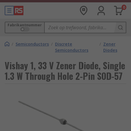
0
Fabrikantnummer
/
Semiconductors
/
Discrete
/
Zener
Semiconductors
Diodes
Vishay 1, 33 V Zener Diode, Single
1.3 W Through Hole 2-Pin SOD-57