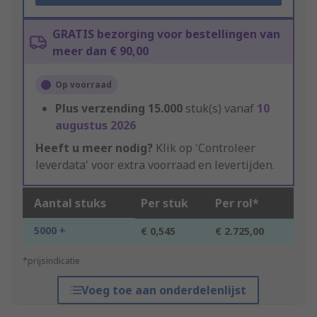
GRATIS bezorging voor bestellingen van
meer dan € 90,00
Op voorraad
Plus verzending
15.000
stuk(s) vanaf
10
augustus 2026
Heeft u meer nodig?
Klik op 'Controleer
leverdata' voor extra voorraad en levertijden.
Aantal stuks
Per stuk
Per rol*
5000 +
€ 0,545
€ 2.725,00
*prijsindicatie
Voeg toe aan onderdelenlijst