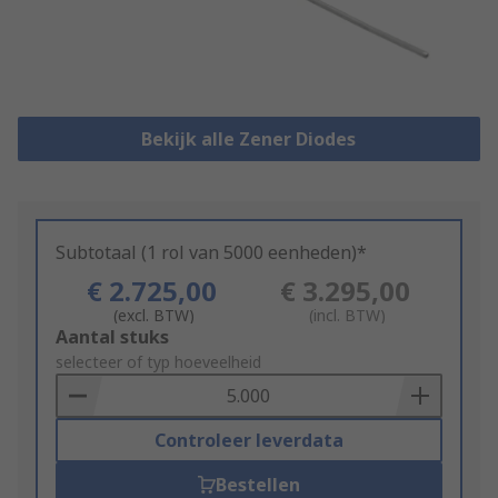
Bekijk alle Zener Diodes
Subtotaal (1 rol van 5000 eenheden)*
€ 2.725,00
€ 3.295,00
(excl. BTW)
(incl. BTW)
Add
Aantal stuks
to
selecteer of typ hoeveelheid
Basket
Controleer leverdata
Bestellen