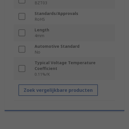
BZT03
Standards/Approvals
RoHS
Length
4mm
Automotive Standard
No
Typical Voltage Temperature
Coefficient
0.11%/K
Zoek vergelijkbare producten