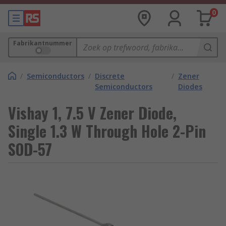
0
Fabrikantnummer
/
Semiconductors
/
Discrete
/
Zener
Semiconductors
Diodes
Vishay 1, 7.5 V Zener Diode,
Single 1.3 W Through Hole 2-Pin
SOD-57