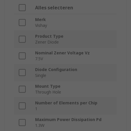
Alles selecteren
Merk
Vishay
Product Type
Zener Diode
Nominal Zener Voltage Vz
7.5V
Diode Configuration
Single
Mount Type
Through Hole
Number of Elements per Chip
1
Maximum Power Dissipation Pd
1.3W