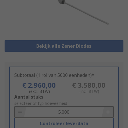
Bekijk alle Zener Diodes
Subtotaal (1 rol van 5000 eenheden)*
€ 2.960,00
€ 3.580,00
(excl. BTW)
(incl. BTW)
Add
Aantal stuks
to
selecteer of typ hoeveelheid
Basket
Controleer leverdata