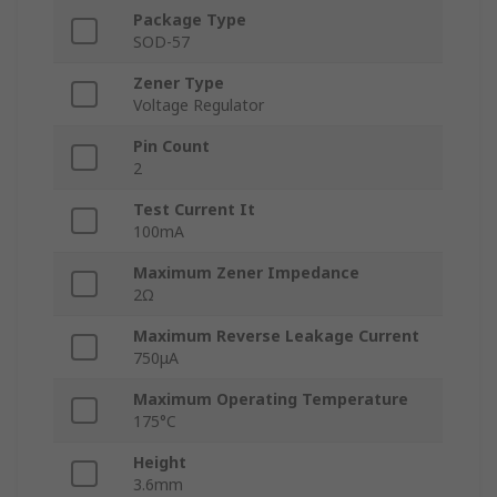
Package Type
SOD-57
Zener Type
Voltage Regulator
Pin Count
2
Test Current It
100mA
Maximum Zener Impedance
2Ω
Maximum Reverse Leakage Current
750μA
Maximum Operating Temperature
175°C
Height
3.6mm