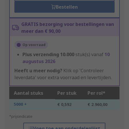
Bestellen
GRATIS bezorging voor bestellingen van
meer dan € 90,00
Op voorraad
Plus verzending
10.000
stuk(s) vanaf
10
augustus 2026
Heeft u meer nodig?
Klik op 'Controleer
leverdata' voor extra voorraad en levertijden.
Aantal stuks
Per stuk
Per rol*
5000 +
€ 0,592
€ 2.960,00
*prijsindicatie
Voeg toe aan onderdelenlijst