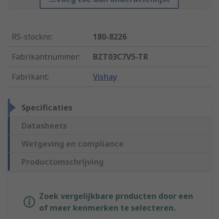
RS-stocknr.
:
180-8226
Fabrikantnummer
:
BZT03C7V5-TR
Fabrikant
:
Vishay
Specificaties
Datasheets
Wetgeving en compliance
Productomschrijving
Zoek vergelijkbare producten door een
of meer kenmerken te selecteren.