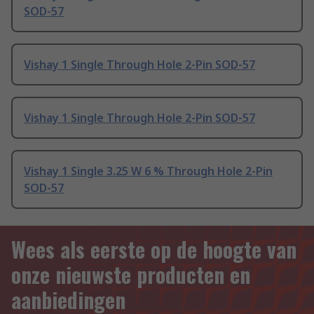
SOD-57
Vishay 1 Single Through Hole 2-Pin SOD-57
Vishay 1 Single Through Hole 2-Pin SOD-57
Vishay 1 Single 3.25 W 6 % Through Hole 2-Pin
SOD-57
Wees als eerste op de hoogte van
onze nieuwste producten en
aanbiedingen