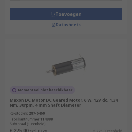
Toevoegen
Datasheets
Momenteel niet beschikbaar
Maxon DC Motor DC Geared Motor, 6 W, 12V dc, 1.34
Nm, 30rpm, 4 mm Shaft Diameter
RS-stocknr.
287-6460
Fabrikantnummer
114888
Subtotaal (1 eenheid)
€ 275,00
(excl. BTW)
€ 275,00/eenheid