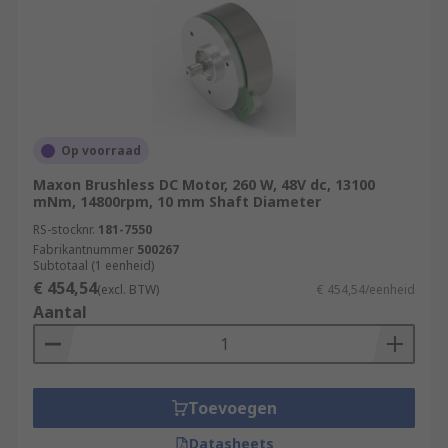
Op voorraad
Maxon Brushless DC Motor, 260 W, 48V dc, 13100
mNm, 14800rpm, 10 mm Shaft Diameter
RS-stocknr.
181-7550
Fabrikantnummer
500267
Subtotaal (1 eenheid)
€ 454,54
(excl. BTW)
€ 454,54/eenheid
Aantal
Toevoegen
Datasheets