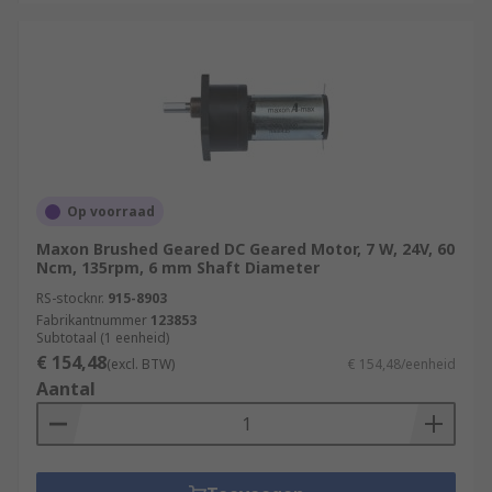
Op voorraad
Maxon Brushed Geared DC Geared Motor, 7 W, 24V, 60
Ncm, 135rpm, 6 mm Shaft Diameter
RS-stocknr.
915-8903
Fabrikantnummer
123853
Subtotaal (1 eenheid)
€ 154,48
(excl. BTW)
€ 154,48/eenheid
Aantal