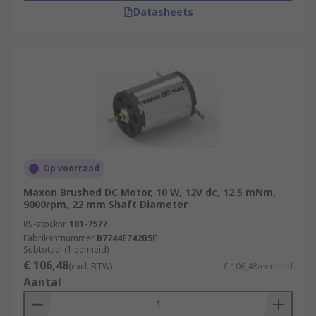
Datasheets
Op voorraad
Maxon Brushed DC Motor, 10 W, 12V dc, 12.5 mNm,
9000rpm, 22 mm Shaft Diameter
RS-stocknr.
181-7577
Fabrikantnummer
B7744E742B5F
Subtotaal (1 eenheid)
€ 106,48
(excl. BTW)
€ 106,48/eenheid
Aantal