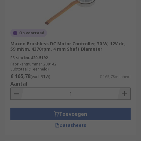
Op voorraad
Maxon Brushless DC Motor Controller, 30 W, 12V dc,
59 mNm, 4370rpm, 4 mm Shaft Diameter
RS-stocknr.
420-5192
Fabrikantnummer
200142
Subtotaal (1 eenheid)
€ 165,78
(excl. BTW)
€ 165,78/eenheid
Aantal
Toevoegen
Datasheets