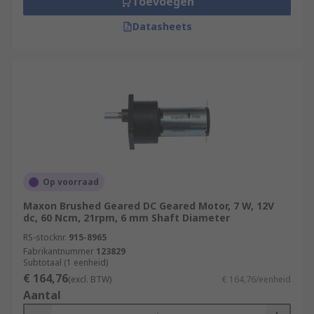
Toevoegen
Datasheets
Op voorraad
Maxon Brushed Geared DC Geared Motor, 7 W, 12V
dc, 60 Ncm, 21rpm, 6 mm Shaft Diameter
RS-stocknr.
915-8965
Fabrikantnummer
123829
Subtotaal (1 eenheid)
€ 164,76
(excl. BTW)
€ 164,76/eenheid
Aantal