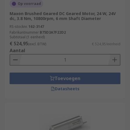
Op voorraad
Maxon Brushed Geared DC Geared Motor, 24 W, 24V
dc, 3.8 Nm, 10800rpm, 6 mm Shaft Diameter
RS-stocknr.
162-3147
Fabrikantnummer
B75D3A7F22D2
Subtotaal (1 eenheid)
€ 524,95
(excl. BTW)
€ 524,95/eenheid
Aantal
Toevoegen
Datasheets