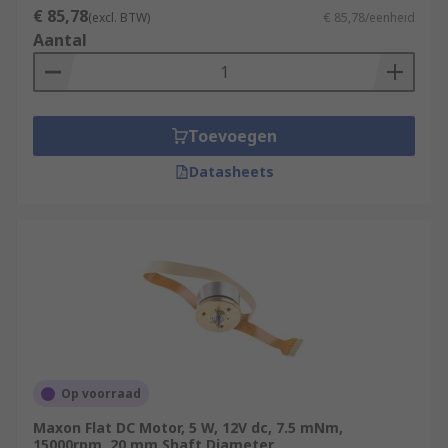
€ 85,78
(excl. BTW)
€ 85,78/eenheid
Aantal
Toevoegen
Datasheets
Op voorraad
Maxon Flat DC Motor, 5 W, 12V dc, 7.5 mNm,
15000rpm, 20 mm Shaft Diameter