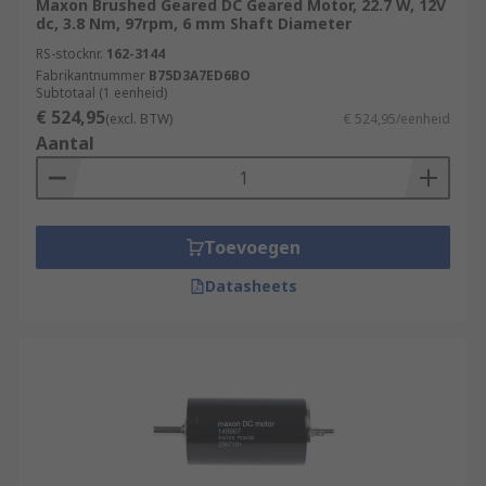
Maxon Brushed Geared DC Geared Motor, 22.7 W, 12V
dc, 3.8 Nm, 97rpm, 6 mm Shaft Diameter
RS-stocknr.
162-3144
Fabrikantnummer
B75D3A7ED6BO
Subtotaal (1 eenheid)
€ 524,95
(excl. BTW)
€ 524,95/eenheid
Aantal
Toevoegen
Datasheets