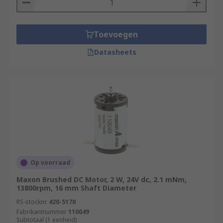
Toevoegen
Datasheets
Op voorraad
Maxon Brushed DC Motor, 2 W, 24V dc, 2.1 mNm,
13800rpm, 16 mm Shaft Diameter
RS-stocknr.
420-5170
Fabrikantnummer
110049
Subtotaal (1 eenheid)