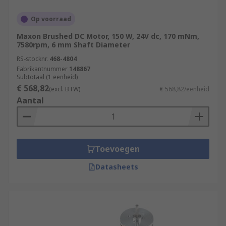
Op voorraad
Maxon Brushed DC Motor, 150 W, 24V dc, 170 mNm,
7580rpm, 6 mm Shaft Diameter
RS-stocknr.
468-4804
Fabrikantnummer
148867
Subtotaal (1 eenheid)
€ 568,82
(excl. BTW)
€ 568,82/eenheid
Aantal
Toevoegen
Datasheets