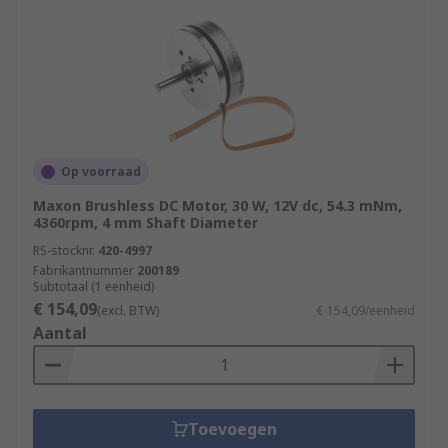
Op voorraad
Maxon Brushless DC Motor, 30 W, 12V dc, 54.3 mNm,
4360rpm, 4 mm Shaft Diameter
RS-stocknr.
420-4997
Fabrikantnummer
200189
Subtotaal (1 eenheid)
€ 154,09
(excl. BTW)
€ 154,09/eenheid
Aantal
Toevoegen