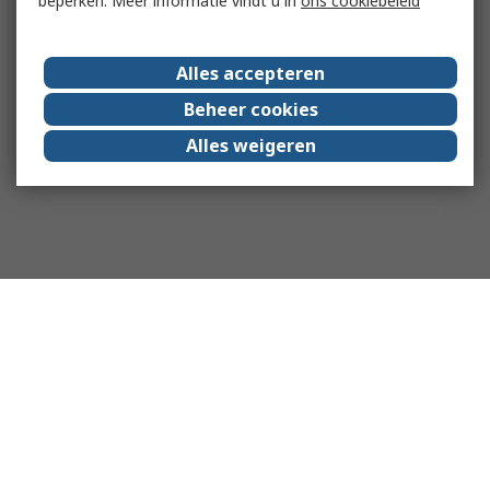
beperken. Meer informatie vindt u in
ons cookiebeleid
Alles accepteren
Beheer cookies
Alles weigeren