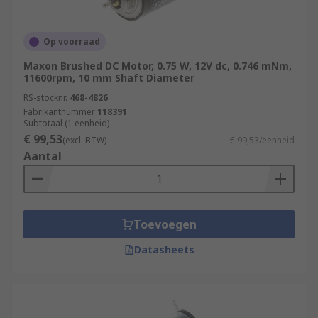
Op voorraad
Maxon Brushed DC Motor, 0.75 W, 12V dc, 0.746 mNm,
11600rpm, 10 mm Shaft Diameter
RS-stocknr.
468-4826
Fabrikantnummer
118391
Subtotaal (1 eenheid)
€ 99,53
(excl. BTW)
€ 99,53/eenheid
Aantal
Toevoegen
Datasheets