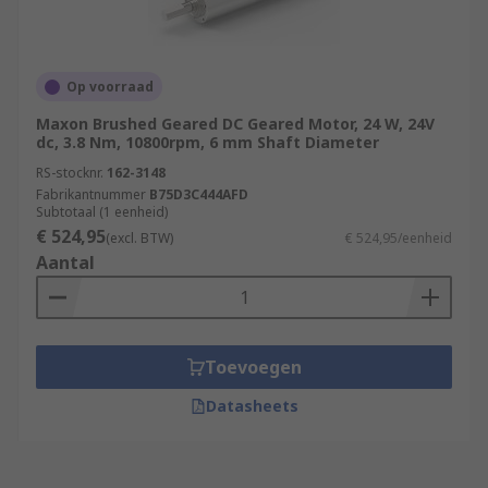
Op voorraad
Maxon Brushed Geared DC Geared Motor, 24 W, 24V
dc, 3.8 Nm, 10800rpm, 6 mm Shaft Diameter
RS-stocknr.
162-3148
Fabrikantnummer
B75D3C444AFD
Subtotaal (1 eenheid)
€ 524,95
(excl. BTW)
€ 524,95/eenheid
Aantal
Toevoegen
Datasheets