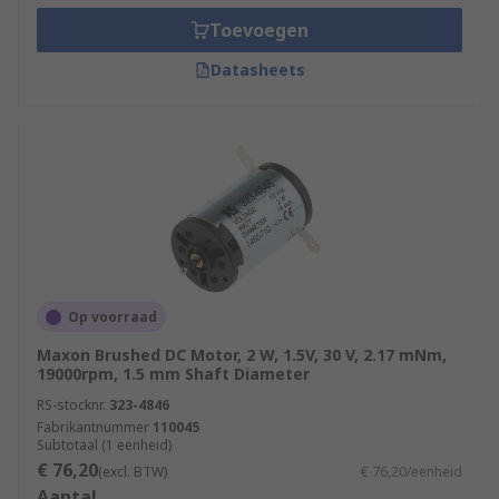
Toevoegen
Datasheets
Op voorraad
Maxon Brushed DC Motor, 2 W, 1.5V, 30 V, 2.17 mNm,
19000rpm, 1.5 mm Shaft Diameter
RS-stocknr.
323-4846
Fabrikantnummer
110045
Subtotaal (1 eenheid)
€ 76,20
(excl. BTW)
€ 76,20/eenheid
Aantal