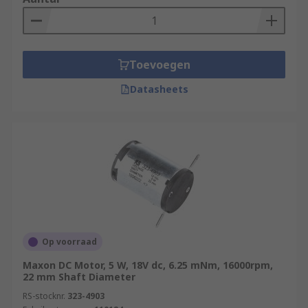
Toevoegen
Datasheets
Op voorraad
Maxon DC Motor, 5 W, 18V dc, 6.25 mNm, 16000rpm,
22 mm Shaft Diameter
RS-stocknr.
323-4903