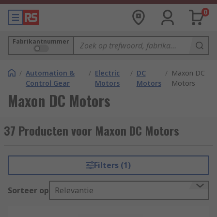
0
Fabrikantnummer
/
Automation &
/
Electric
/
DC
/
Maxon DC
Control Gear
Motors
Motors
Motors
Maxon DC Motors
37 Producten voor Maxon DC Motors
Filters (1)
Sorteer op
Relevantie