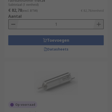
Fabrikantnummer
110124
Subtotaal (1 eenheid)
€ 82,78
(excl. BTW)
€ 82,78/eenheid
Aantal
Toevoegen
Datasheets
Op voorraad