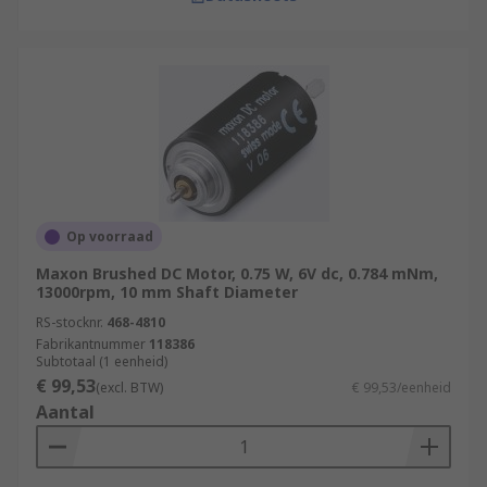
Op voorraad
Maxon Brushed DC Motor, 0.75 W, 6V dc, 0.784 mNm,
13000rpm, 10 mm Shaft Diameter
RS-stocknr.
468-4810
Fabrikantnummer
118386
Subtotaal (1 eenheid)
€ 99,53
(excl. BTW)
€ 99,53/eenheid
Aantal