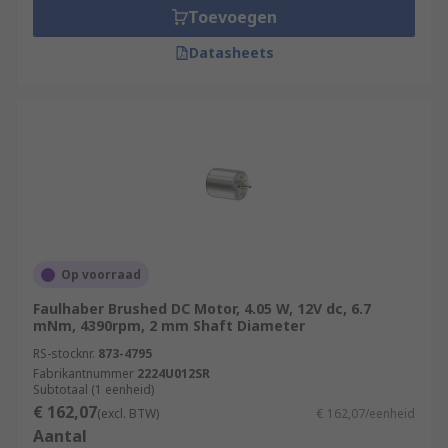
Toevoegen
Datasheets
Op voorraad
Faulhaber Brushed DC Motor, 4.05 W, 12V dc, 6.7
mNm, 4390rpm, 2 mm Shaft Diameter
RS-stocknr.
873-4795
Fabrikantnummer
2224U012SR
Subtotaal (1 eenheid)
€ 162,07
(excl. BTW)
€ 162,07/eenheid
Aantal