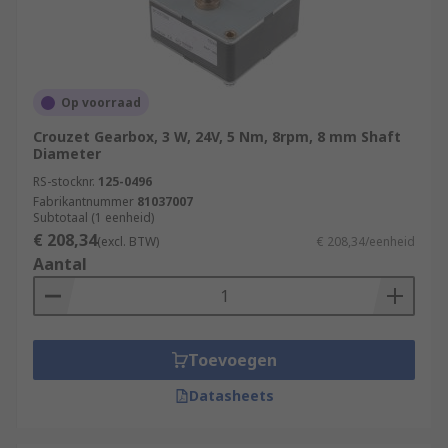
Op voorraad
Crouzet Gearbox, 3 W, 24V, 5 Nm, 8rpm, 8 mm Shaft
Diameter
RS-stocknr.
125-0496
Fabrikantnummer
81037007
Subtotaal (1 eenheid)
€ 208,34
(excl. BTW)
€ 208,34/eenheid
Aantal
Toevoegen
Datasheets