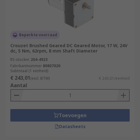
Beperkte voorraad
Crouzet Brushed Geared DC Geared Motor, 17 W, 24V
dc, 5 Nm, 62rpm, 8 mm Shaft Diameter
RS-stocknr.
204-4923
Fabrikantnummer
80807020
Subtotaal (1 eenheid)
€ 243,01
(excl. BTW)
€ 243,01/eenheid
Aantal
Toevoegen
Datasheets