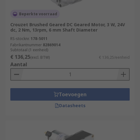
Beperkte voorraad
Crouzet Brushed Geared DC Geared Motor, 3 W, 24V
dc, 2 Nm, 13rpm, 6 mm Shaft Diameter
RS-stocknr.
178-5011
Fabrikantnummer
82869014
Subtotaal (1 eenheid)
€ 136,25
(excl. BTW)
€ 136,25/eenheid
Aantal
Toevoegen
Datasheets