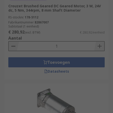
Crouzet Brushed Geared DC Geared Motor, 3 W, 24V
dc, 5 Nm, 344rpm, 8 mm Shaft Diameter
RS-stocknr.
178-5112
Fabrikantnummer
82867007
Subtotaal (1 eenheid)
€ 280,92
(excl. BTW)
€ 280,92/eenheid
Aantal
Toevoegen
Datasheets