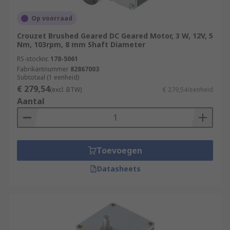
Op voorraad
Crouzet Brushed Geared DC Geared Motor, 3 W, 12V, 5
Nm, 103rpm, 8 mm Shaft Diameter
RS-stocknr.
178-5061
Fabrikantnummer
82867003
Subtotaal (1 eenheid)
€ 279,54
(excl. BTW)
€ 279,54/eenheid
Aantal
Toevoegen
Datasheets