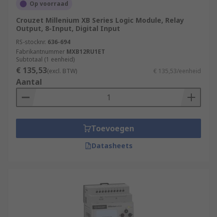
Op voorraad
Crouzet Millenium XB Series Logic Module, Relay
Output, 8-Input, Digital Input
RS-stocknr.
636-694
Fabrikantnummer
MXB12RU1ET
Subtotaal (1 eenheid)
€ 135,53
(excl. BTW)
€ 135,53/eenheid
Aantal
Toevoegen
Datasheets