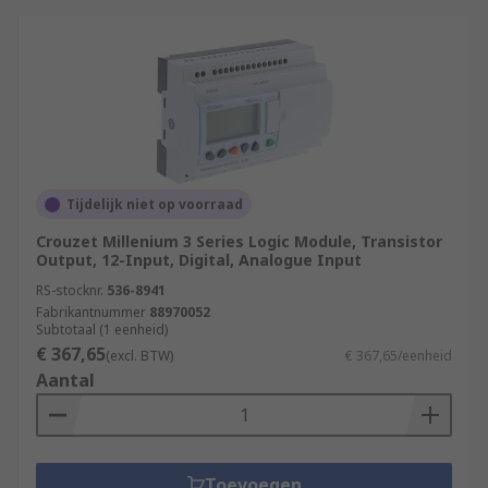
Tijdelijk niet op voorraad
Crouzet Millenium 3 Series Logic Module, Transistor
Output, 12-Input, Digital, Analogue Input
RS-stocknr.
536-8941
Fabrikantnummer
88970052
Subtotaal (1 eenheid)
€ 367,65
(excl. BTW)
€ 367,65/eenheid
Aantal
Toevoegen