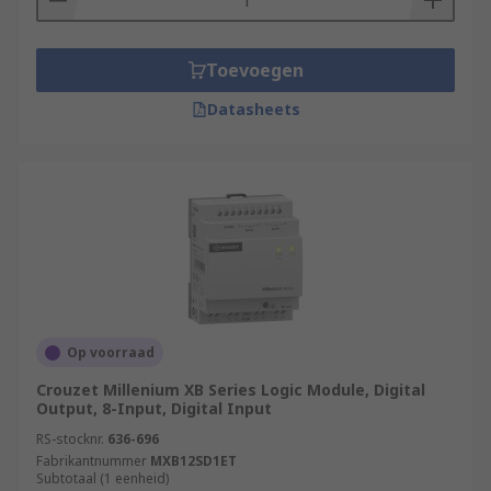
Toevoegen
Datasheets
Op voorraad
Crouzet Millenium XB Series Logic Module, Digital
Output, 8-Input, Digital Input
RS-stocknr.
636-696
Fabrikantnummer
MXB12SD1ET
Subtotaal (1 eenheid)