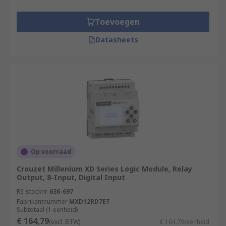
Toevoegen
Datasheets
Op voorraad
Crouzet Millenium XD Series Logic Module, Relay
Output, 8-Input, Digital Input
RS-stocknr.
636-697
Fabrikantnummer
MXD12RD7ET
Subtotaal (1 eenheid)
€ 164,79
(excl. BTW)
€ 164,79/eenheid