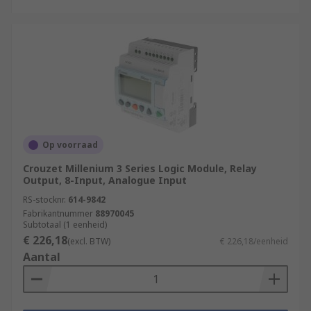
Op voorraad
Crouzet Millenium 3 Series Logic Module, Relay
Output, 8-Input, Analogue Input
RS-stocknr.
614-9842
Fabrikantnummer
88970045
Subtotaal (1 eenheid)
€ 226,18
(excl. BTW)
€ 226,18/eenheid
Aantal