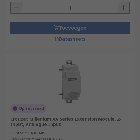
Toevoegen
Datasheets
Op voorraad
Crouzet Millenium XA Series Extension Module, 2-
Input, Analogue Input
RS-stocknr.
636-689
Fabrikantnummer
MXAI02D7