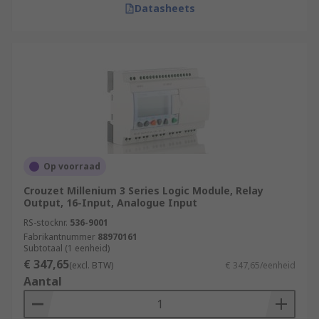
Datasheets
Op voorraad
Crouzet Millenium 3 Series Logic Module, Relay
Output, 16-Input, Analogue Input
RS-stocknr.
536-9001
Fabrikantnummer
88970161
Subtotaal (1 eenheid)
€ 347,65
(excl. BTW)
€ 347,65/eenheid
Aantal