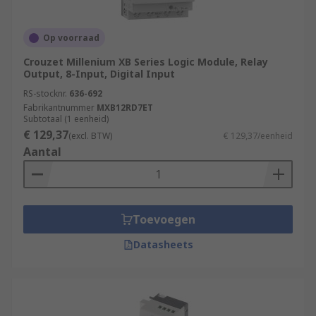
Op voorraad
Crouzet Millenium XB Series Logic Module, Relay
Output, 8-Input, Digital Input
RS-stocknr.
636-692
Fabrikantnummer
MXB12RD7ET
Subtotaal (1 eenheid)
€ 129,37
(excl. BTW)
€ 129,37/eenheid
Aantal
Toevoegen
Datasheets