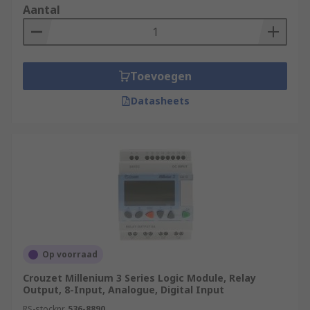
Aantal
Toevoegen
Datasheets
Op voorraad
Crouzet Millenium 3 Series Logic Module, Relay
Output, 8-Input, Analogue, Digital Input
RS-stocknr.
536-8890