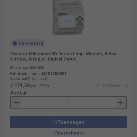
Op voorraad
Crouzet Millenium XD Series Logic Module, Relay
Output, 8-Input, Digital Input
RS-stocknr.
636-699
Fabrikantnummer
MXD12RU3ET
Subtotaal (1 eenheid)
€ 171,50
(excl. BTW)
€ 171,50/eenheid
Aantal
Toevoegen
Datasheets