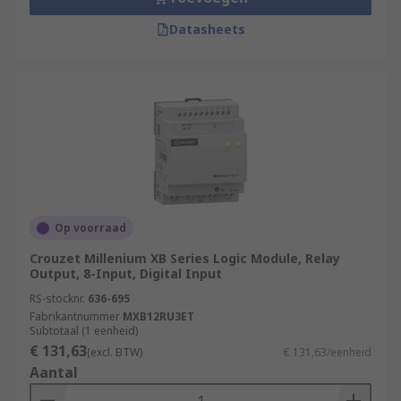
Datasheets
Op voorraad
Crouzet Millenium XB Series Logic Module, Relay
Output, 8-Input, Digital Input
RS-stocknr.
636-695
Fabrikantnummer
MXB12RU3ET
Subtotaal (1 eenheid)
€ 131,63
(excl. BTW)
€ 131,63/eenheid
Aantal