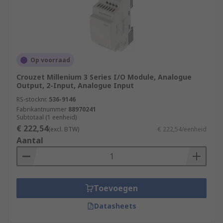
Op voorraad
Crouzet Millenium 3 Series I/O Module, Analogue
Output, 2-Input, Analogue Input
RS-stocknr.
536-9146
Fabrikantnummer
88970241
Subtotaal (1 eenheid)
€ 222,54
(excl. BTW)
€ 222,54/eenheid
Aantal
Toevoegen
Datasheets