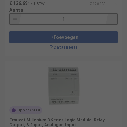
€ 126,69
(excl. BTW)
€ 126,69/eenheid
Aantal
Toevoegen
Datasheets
Op voorraad
Crouzet Millenium 3 Series Logic Module, Relay
Output, 8-Input, Analogue Input