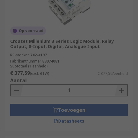
Op voorraad
Crouzet Millenium 3 Series Logic Module, Relay
Output, 8-Input, Digital, Analogue Input
RS-stocknr.
742-4197
Fabrikantnummer
88974081
Subtotaal (1 eenheid)
€ 377,59
(excl. BTW)
€ 377,59/eenheid
Aantal
Toevoegen
Datasheets