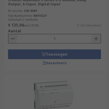
Output, 6-Input, Digital Input
RS-stocknr.
536-9089
Fabrikantnummer
88970221
Subtotaal (1 eenheid)
€ 135,94
(excl. BTW)
€ 135,94/eenheid
Aantal
Toevoegen
Datasheets