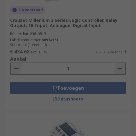
Op voorraad
Crouzet Millenium 3 Series Logic Controller, Relay
Output, 16-Input, Analogue, Digital Input
RS-stocknr.
236-3517
Fabrikantnummer
88974151
Subtotaal (1 eenheid)
€ 434,68
(excl. BTW)
€ 434,68/eenheid
Aantal
Toevoegen
Datasheets