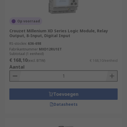
Op voorraad
Crouzet Millenium XD Series Logic Module, Relay
Output, 8-Input, Digital Input
RS-stocknr.
636-698
Fabrikantnummer
MXD12RU1ET
Subtotaal (1 eenheid)
€ 168,10
(excl. BTW)
€ 168,10/eenheid
Aantal
Toevoegen
Datasheets