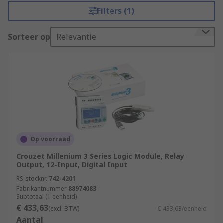
Filters (1)
Sorteer op
Relevantie
Op voorraad
Crouzet Millenium 3 Series Logic Module, Relay
Output, 12-Input, Digital Input
RS-stocknr.
742-4201
Fabrikantnummer
88974083
Subtotaal (1 eenheid)
€ 433,63
(excl. BTW)
€ 433,63/eenheid
Aantal