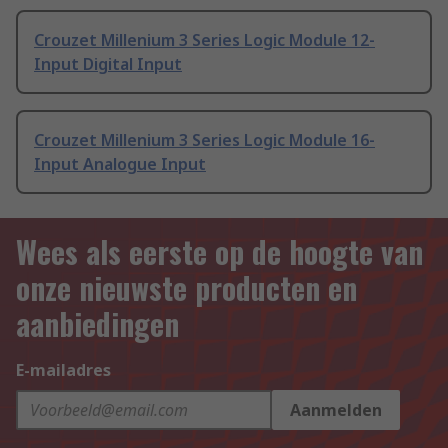
Crouzet Millenium 3 Series Logic Module 12-
Input Digital Input
Crouzet Millenium 3 Series Logic Module 16-
Input Analogue Input
Wees als eerste op de hoogte van
onze nieuwste producten en
aanbiedingen
E-mailadres
Aanmelden