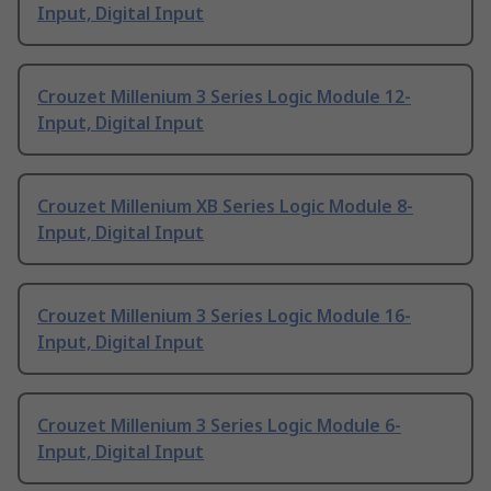
Input, Digital Input
Crouzet Millenium 3 Series Logic Module 12-
Input, Digital Input
Crouzet Millenium XB Series Logic Module 8-
Input, Digital Input
Crouzet Millenium 3 Series Logic Module 16-
Input, Digital Input
Crouzet Millenium 3 Series Logic Module 6-
Input, Digital Input