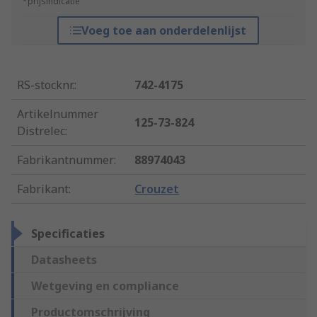
*prijsindicatie
Voeg toe aan onderdelenlijst
RS-stocknr.
:
742-4175
Artikelnummer
125-73-824
Distrelec
:
Fabrikantnummer
:
88974043
Fabrikant
:
Crouzet
Specificaties
Datasheets
Wetgeving en compliance
Productomschrijving