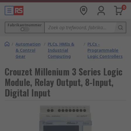
0
Fabrikantnummer
/
Automation
/
PLCs, HMIs &
/
PLCs -
& Control
Industrial
Programmable
Gear
Computing
Logic Controllers
Crouzet Millenium 3 Series Logic
Module, Relay Output, 8-Input,
Digital Input