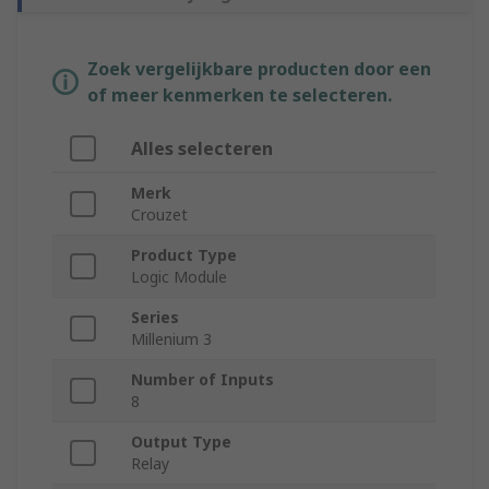
Zoek vergelijkbare producten door een
of meer kenmerken te selecteren.
Alles selecteren
Merk
Crouzet
Product Type
Logic Module
Series
Millenium 3
Number of Inputs
8
Output Type
Relay