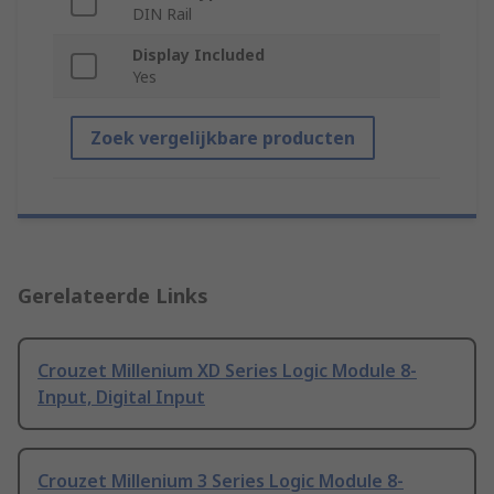
DIN Rail
Display Included
Yes
Zoek vergelijkbare producten
Gerelateerde Links
Crouzet Millenium XD Series Logic Module 8-
Input, Digital Input
Crouzet Millenium 3 Series Logic Module 8-