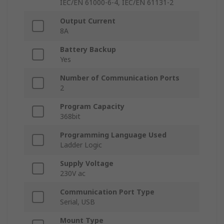
IEC/EN 61000-6-4, IEC/EN 61131-2
Output Current
8A
Battery Backup
Yes
Number of Communication Ports
2
Program Capacity
368bit
Programming Language Used
Ladder Logic
Supply Voltage
230V ac
Communication Port Type
Serial, USB
Mount Type