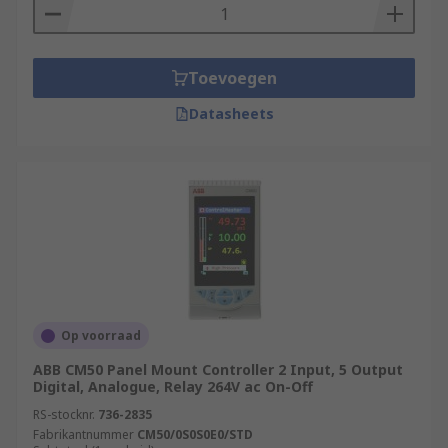
Toevoegen
Datasheets
Op voorraad
ABB CM50 Panel Mount Controller 2 Input, 5 Output
Digital, Analogue, Relay 264V ac On-Off
RS-stocknr.
736-2835
Fabrikantnummer
CM50/0S0S0E0/STD