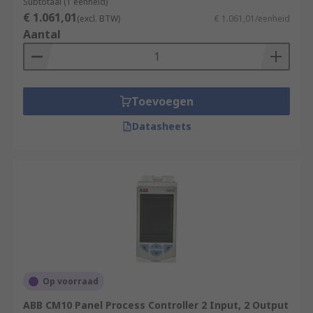
Subtotaal (1 eenheid)
€ 1.061,01
(excl. BTW)
€ 1.061,01/eenheid
Aantal
Toevoegen
Datasheets
Op voorraad
ABB CM10 Panel Process Controller 2 Input, 2 Output