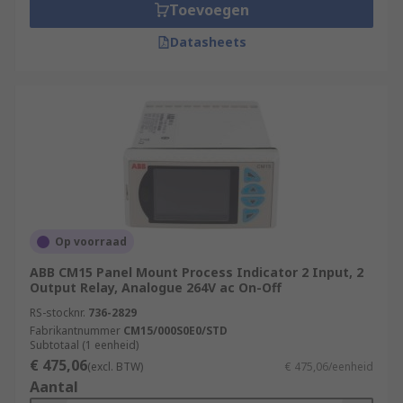
Toevoegen
Datasheets
Op voorraad
ABB CM15 Panel Mount Process Indicator 2 Input, 2
Output Relay, Analogue 264V ac On-Off
RS-stocknr.
736-2829
Fabrikantnummer
CM15/000S0E0/STD
Subtotaal (1 eenheid)
€ 475,06
(excl. BTW)
€ 475,06/eenheid
Aantal