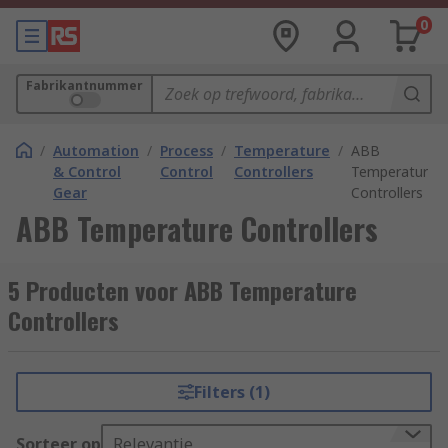
0
Fabrikantnummer
/
Automation
/
Process
/
Temperature
/
ABB
& Control
Control
Controllers
Temperature
Gear
Controllers
ABB Temperature Controllers
5 Producten voor ABB Temperature
Controllers
Filters (1)
Sorteer op
Relevantie