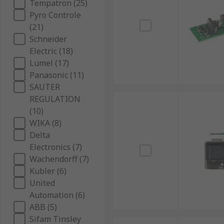
Tempatron (25)
Pyro Controle
(21)
Schneider
Electric (18)
Lumel (17)
Panasonic (11)
SAUTER
REGULATION
(10)
WIKA (8)
Delta
Electronics (7)
Wachendorff (7)
Kubler (6)
United
Automation (6)
ABB (5)
Sifam Tinsley