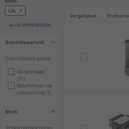
Merk
CAL
Vergelijken
Producto
ALLES VERWIJDEREN
Beschikbaarheid
2 beschikbare opties
Op voorraad
(31)
Beschikbaar via
nabestelling (1)
Merk
38 beschikbare opties