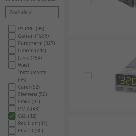
RS PRO (95)
Gefran (1536)
Eurotherm (327)
Omron (244)
Jumo (154)
West
Instruments
(65)
Carel (52)
Siemens (50)
Emko (43)
P.M.A (43)
CAL (32)
Red Lion (31)
Eliwell (30)