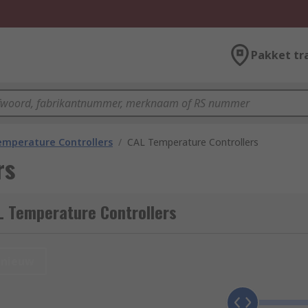
Pakket tr
emperature Controllers
/
CAL Temperature Controllers
rs
L Temperature Controllers
nieuw