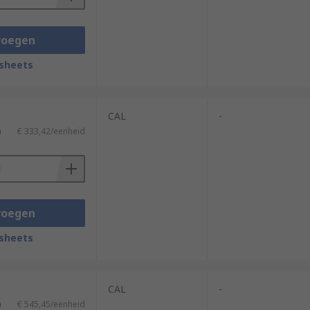
voegen
sheets
CAL
-
)
€ 333,42/eenheid
voegen
sheets
CAL
-
)
€ 545,45/eenheid