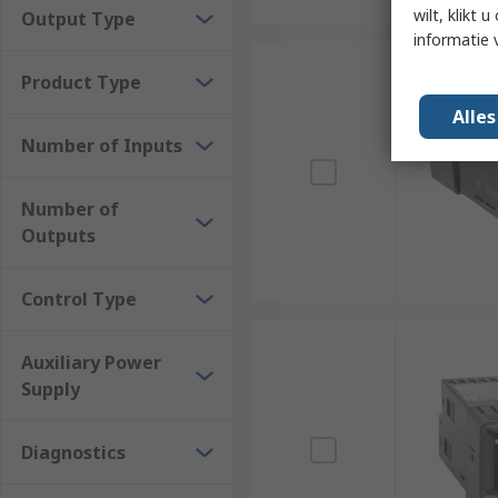
wilt, klikt
Output Type
informatie 
Product Type
Alle
Number of Inputs
Number of
Outputs
Control Type
Auxiliary Power
Supply
Diagnostics