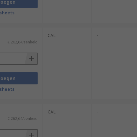
voegen
sheets
CAL
-
)
€ 262,64/eenheid
voegen
sheets
CAL
-
)
€ 262,64/eenheid