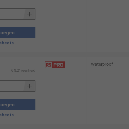
voegen
sheets
Waterproof
€ 8,21/eenheid
voegen
sheets