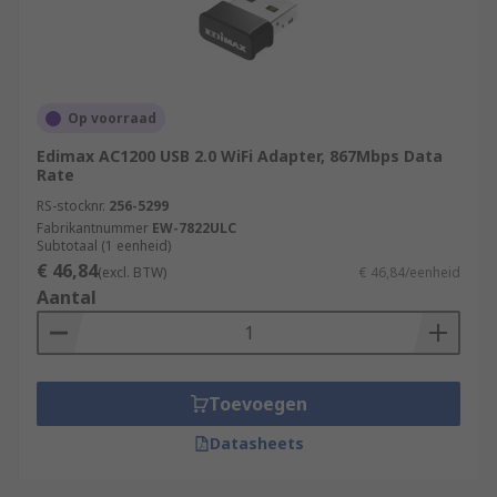
Op voorraad
Edimax AC1200 USB 2.0 WiFi Adapter, 867Mbps Data
Rate
RS-stocknr.
256-5299
Fabrikantnummer
EW-7822ULC
Subtotaal (1 eenheid)
€ 46,84
(excl. BTW)
€ 46,84/eenheid
Aantal
Toevoegen
Datasheets