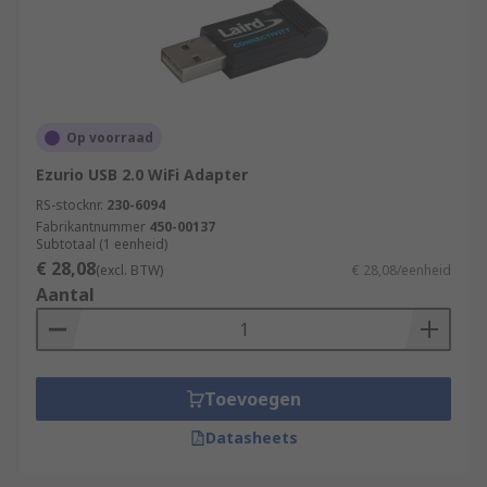
Op voorraad
Ezurio USB 2.0 WiFi Adapter
RS-stocknr.
230-6094
Fabrikantnummer
450-00137
Subtotaal (1 eenheid)
€ 28,08
(excl. BTW)
€ 28,08/eenheid
Aantal
Toevoegen
Datasheets