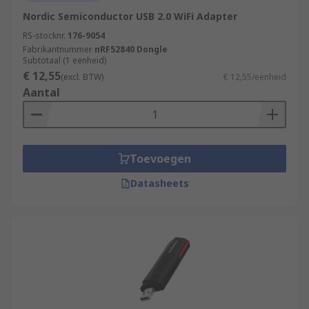
Nordic Semiconductor USB 2.0 WiFi Adapter
RS-stocknr.
176-9054
Fabrikantnummer
nRF52840 Dongle
Subtotaal (1 eenheid)
€ 12,55
(excl. BTW)
€ 12,55/eenheid
Aantal
Toevoegen
Datasheets