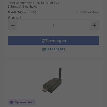
Fabrikantnummer
eRIC-LoRa-USBV2
Subtotaal (1 eenheid)
€ 44,94
(excl. BTW)
€ 44,94/eenheid
Aantal
Toevoegen
Datasheets
Op voorraad