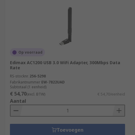
Op voorraad
Edimax AC1200 USB 3.0 WiFi Adapter, 300Mbps Data
Rate
RS-stocknr.
256-5298
Fabrikantnummer
EW-7822UAD
Subtotaal (1 eenheid)
€ 54,70
(excl. BTW)
€ 54,70/eenheid
Aantal
Toevoegen