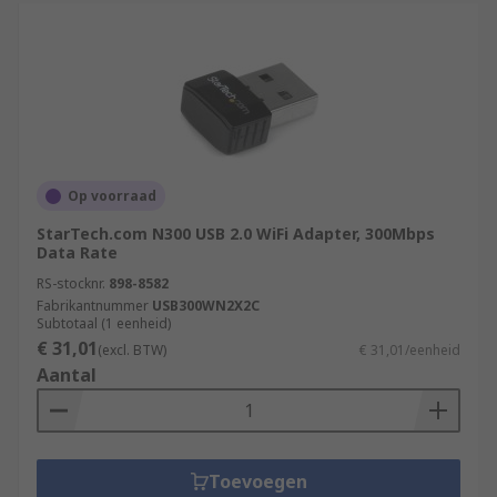
Op voorraad
StarTech.com N300 USB 2.0 WiFi Adapter, 300Mbps
Data Rate
RS-stocknr.
898-8582
Fabrikantnummer
USB300WN2X2C
Subtotaal (1 eenheid)
€ 31,01
(excl. BTW)
€ 31,01/eenheid
Aantal
Toevoegen