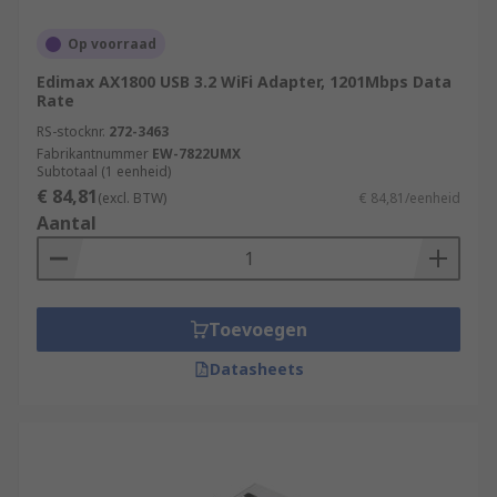
Op voorraad
Edimax AX1800 USB 3.2 WiFi Adapter, 1201Mbps Data
Rate
RS-stocknr.
272-3463
Fabrikantnummer
EW-7822UMX
Subtotaal (1 eenheid)
€ 84,81
(excl. BTW)
€ 84,81/eenheid
Aantal
Toevoegen
Datasheets