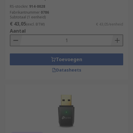
RS-stocknr.
914-0028
Fabrikantnummer
0786
Subtotaal (1 eenheid)
€ 43,05
(excl. BTW)
€ 43,05/eenheid
Aantal
Toevoegen
Datasheets