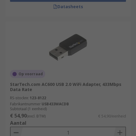
Datasheets
Op voorraad
StarTech.com AC600 USB 2.0 WiFi Adapter, 433Mbps
Data Rate
RS-stocknr.
123-8122
Fabrikantnummer
USB433WACDB
Subtotaal (1 eenheid)
€ 54,90
(excl. BTW)
€ 54,90/eenheid
Aantal