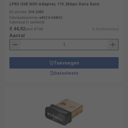
LPRS USB WiFi Adapter, 115.2kbps Data Rate
RS-stocknr.
210-2383
Fabrikantnummer
eRIC4-USBV2
Subtotaal (1 eenheid)
€ 44,92
(excl. BTW)
€ 44,92/eenheid
Aantal
Toevoegen
Datasheets