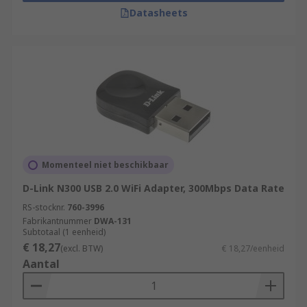
Datasheets
Momenteel niet beschikbaar
D-Link N300 USB 2.0 WiFi Adapter, 300Mbps Data Rate
RS-stocknr.
760-3996
Fabrikantnummer
DWA-131
Subtotaal (1 eenheid)
€ 18,27
(excl. BTW)
€ 18,27/eenheid
Aantal