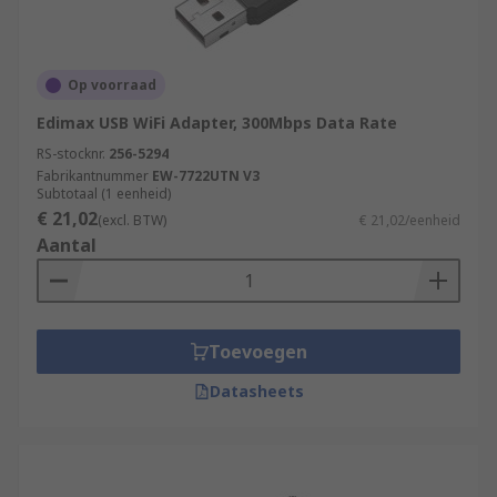
Op voorraad
Edimax USB WiFi Adapter, 300Mbps Data Rate
RS-stocknr.
256-5294
Fabrikantnummer
EW-7722UTN V3
Subtotaal (1 eenheid)
€ 21,02
(excl. BTW)
€ 21,02/eenheid
Aantal
Toevoegen
Datasheets