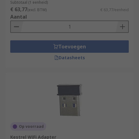
Subtotaal (1 eenheid)
€ 63,77
(excl. BTW)
€ 63,77/eenheid
Aantal
Toevoegen
Datasheets
Op voorraad
Kestrel WiFi Adapter