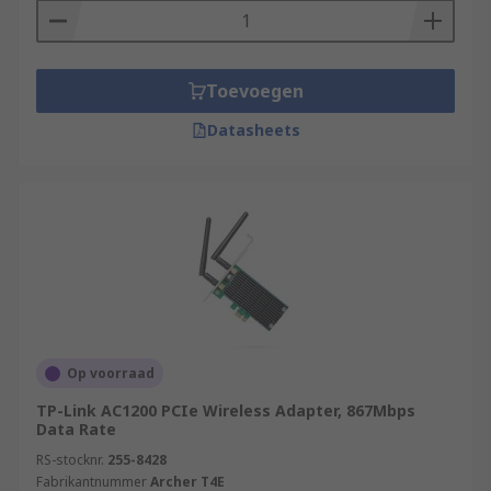
Toevoegen
Datasheets
Op voorraad
TP-Link AC1200 PCIe Wireless Adapter, 867Mbps
Data Rate
RS-stocknr.
255-8428
Fabrikantnummer
Archer T4E