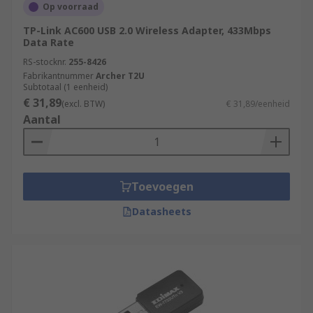
Op voorraad
TP-Link AC600 USB 2.0 Wireless Adapter, 433Mbps
Data Rate
RS-stocknr.
255-8426
Fabrikantnummer
Archer T2U
Subtotaal (1 eenheid)
€ 31,89
(excl. BTW)
€ 31,89/eenheid
Aantal
Toevoegen
Datasheets