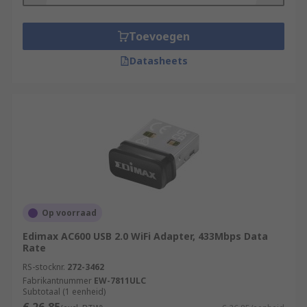
Toevoegen
Datasheets
Op voorraad
Edimax AC600 USB 2.0 WiFi Adapter, 433Mbps Data
Rate
RS-stocknr.
272-3462
Fabrikantnummer
EW-7811ULC
Subtotaal (1 eenheid)