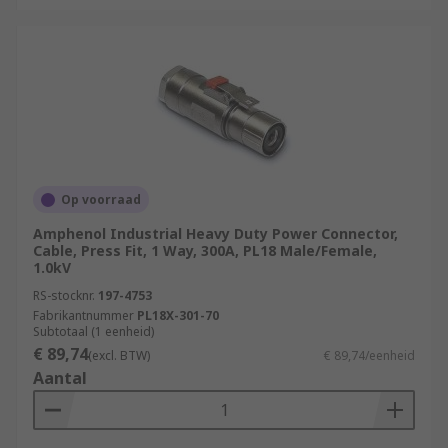
Op voorraad
Amphenol Industrial Heavy Duty Power Connector,
Cable, Press Fit, 1 Way, 300A, PL18 Male/Female,
1.0kV
RS-stocknr.
197-4753
Fabrikantnummer
PL18X-301-70
Subtotaal (1 eenheid)
€ 89,74
(excl. BTW)
€ 89,74/eenheid
Aantal