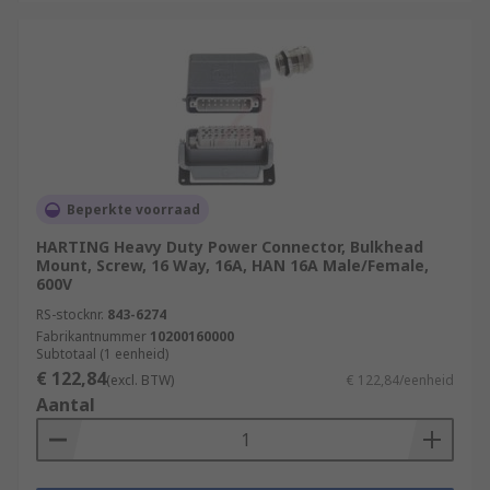
Beperkte voorraad
HARTING Heavy Duty Power Connector, Bulkhead
Mount, Screw, 16 Way, 16A, HAN 16A Male/Female,
600V
RS-stocknr.
843-6274
Fabrikantnummer
10200160000
Subtotaal (1 eenheid)
€ 122,84
(excl. BTW)
€ 122,84/eenheid
Aantal