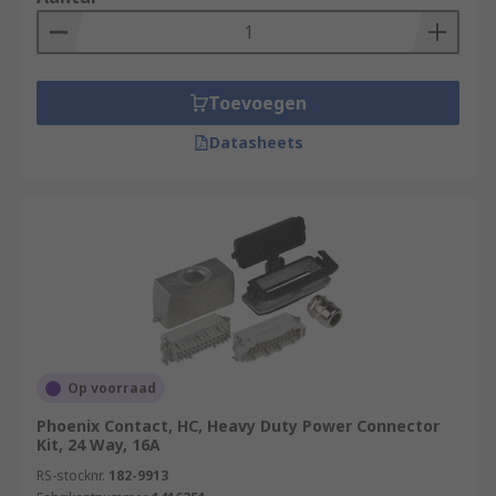
Toevoegen
Datasheets
Op voorraad
Phoenix Contact, HC, Heavy Duty Power Connector
Kit, 24 Way, 16A
RS-stocknr.
182-9913