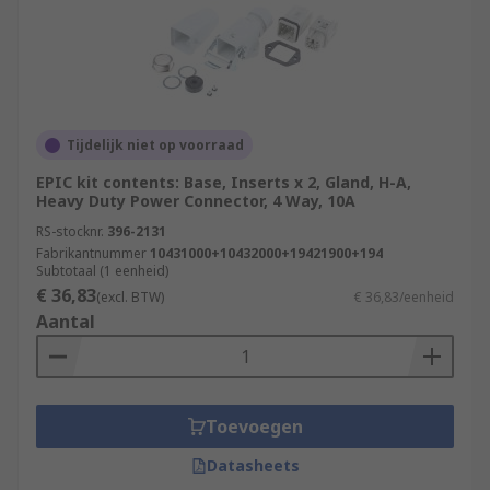
Tijdelijk niet op voorraad
EPIC kit contents: Base, Inserts x 2, Gland, H-A,
Heavy Duty Power Connector, 4 Way, 10A
RS-stocknr.
396-2131
Fabrikantnummer
10431000+10432000+19421900+194
Subtotaal (1 eenheid)
€ 36,83
(excl. BTW)
€ 36,83/eenheid
Aantal
Toevoegen
Datasheets