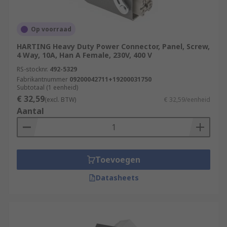
Op voorraad
HARTING Heavy Duty Power Connector, Panel, Screw,
4 Way, 10A, Han A Female, 230V, 400 V
RS-stocknr.
492-5329
Fabrikantnummer
09200042711+19200031750
Subtotaal (1 eenheid)
€ 32,59
(excl. BTW)
€ 32,59/eenheid
Aantal
Toevoegen
Datasheets