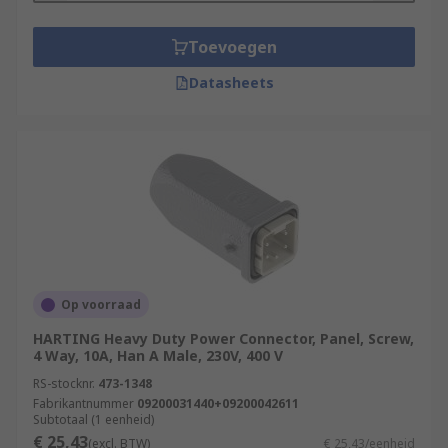
Toevoegen
Datasheets
Op voorraad
HARTING Heavy Duty Power Connector, Panel, Screw,
4 Way, 10A, Han A Male, 230V, 400 V
RS-stocknr.
473-1348
Fabrikantnummer
09200031440+09200042611
Subtotaal (1 eenheid)
€ 25,43
(excl. BTW)
€ 25,43/eenheid