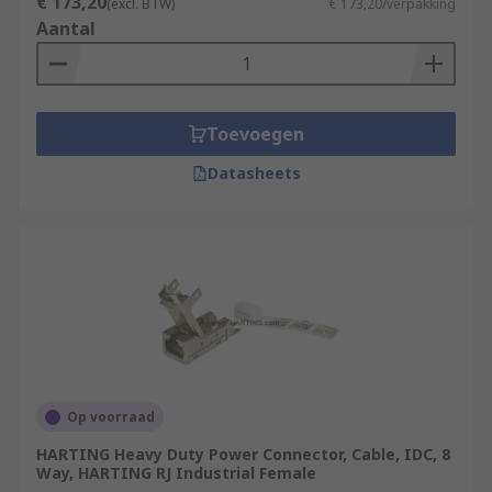
€ 173,20
(excl. BTW)
€ 173,20/verpakking
Aantal
Toevoegen
Datasheets
Op voorraad
HARTING Heavy Duty Power Connector, Cable, IDC, 8
Way, HARTING RJ Industrial Female