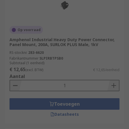
Op voorraad
Amphenol Industrial Heavy Duty Power Connector,
Panel Mount, 200A, SURLOK PLUS Male, 1kV
RS-stocknr.
283-6620
Fabrikantnummer
SLPIRBTPSB0
Subtotaal (1 eenheid)
€ 12,65
(excl. BTW)
€ 12,65/eenheid
Aantal
Toevoegen
Datasheets