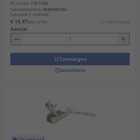
RS-stocknr.
175-1226
Fabrikantnummer
09455451562
Subtotaal (1 eenheid)
€ 10,87
(excl. BTW)
€ 10,87/eenheid
Aantal
Toevoegen
Datasheets
Op voorraad