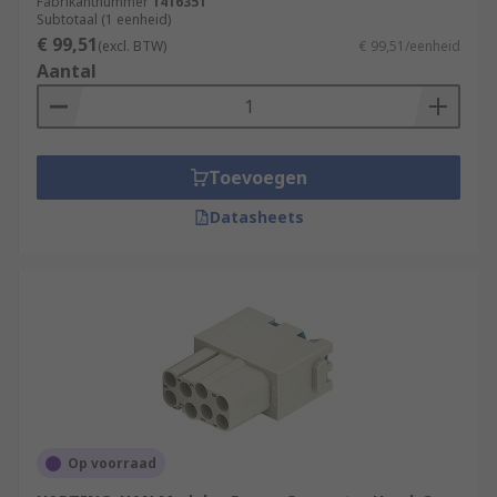
Fabrikantnummer
1416351
Subtotaal (1 eenheid)
€ 99,51
(excl. BTW)
€ 99,51/eenheid
Aantal
Toevoegen
Datasheets
Op voorraad