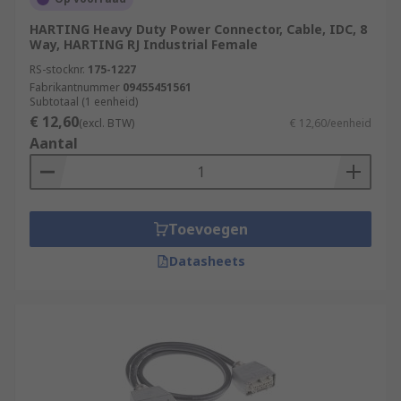
HARTING Heavy Duty Power Connector, Cable, IDC, 8
Way, HARTING RJ Industrial Female
RS-stocknr.
175-1227
Fabrikantnummer
09455451561
Subtotaal (1 eenheid)
€ 12,60
(excl. BTW)
€ 12,60/eenheid
Aantal
Toevoegen
Datasheets