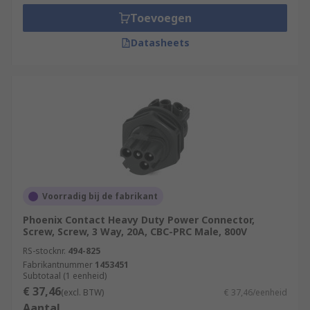
Toevoegen
Datasheets
Voorradig bij de fabrikant
Phoenix Contact Heavy Duty Power Connector,
Screw, Screw, 3 Way, 20A, CBC-PRC Male, 800V
RS-stocknr.
494-825
Fabrikantnummer
1453451
Subtotaal (1 eenheid)
€ 37,46
(excl. BTW)
€ 37,46/eenheid
Aantal