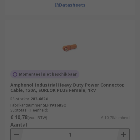
Datasheets
Momenteel niet beschikbaar
Amphenol Industrial Heavy Duty Power Connector,
Cable, 120A, SURLOK PLUS Female, 1kV
RS-stocknr.
283-6624
Fabrikantnummer
SLPPA16BSO
Subtotaal (1 eenheid)
€ 10,78
(excl. BTW)
€ 10,78/eenheid
Aantal