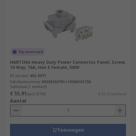
Op voorraad
HARTING Heavy Duty Power Connector, Panel, Screw,
10 Way, 16A, Han E Female, 500V
RS-stocknr.
492-5571
Fabrikantnummer
09330102701+19300101730
Subtotaal (1 eenheid)
€ 55,91
(excl. BTW)
€ 55,91/eenheid
Aantal
Toevoegen