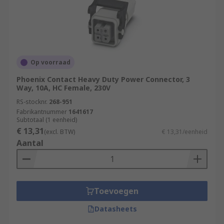
Op voorraad
Phoenix Contact Heavy Duty Power Connector, 3
Way, 10A, HC Female, 230V
RS-stocknr.
268-951
Fabrikantnummer
1641617
Subtotaal (1 eenheid)
€ 13,31
(excl. BTW)
€ 13,31/eenheid
Aantal
Toevoegen
Datasheets