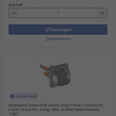
Aantal
Toevoegen
Datasheets
Op voorraad
Amphenol Industrial Heavy Duty Power Connector,
Cable, Press Fit, 4 Way, 45A, PL084X Male/Female,
1.0kV