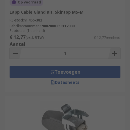
Op voorraad
Lapp Cable Gland Kit, Skintop MS-M
RS-stocknr.
456-382
Fabrikantnummer
19082000+53112030
Subtotaal (1 eenheid)
€ 12,77
(excl. BTW)
€ 12,77/eenheid
Aantal
Toevoegen
Datasheets