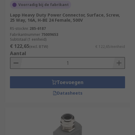
Voorradig bij de fabrikant
Lapp Heavy Duty Power Connector, Surface, Screw,
25 Way, 16A, H-BE 24 Female, 500V
RS-stocknr.
285-6187
Fabrikantnummer
75009653
Subtotaal (1 eenheid)
€ 122,65
(excl. BTW)
€ 122,65/eenheid
Aantal
Toevoegen
Datasheets