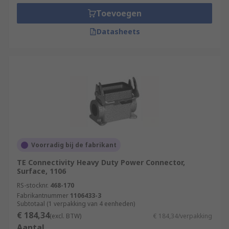
Toevoegen
Datasheets
Voorradig bij de fabrikant
TE Connectivity Heavy Duty Power Connector,
Surface, 1106
RS-stocknr.
468-170
Fabrikantnummer
1106433-3
Subtotaal (1 verpakking van 4 eenheden)
€ 184,34
(excl. BTW)
€ 184,34/verpakking
Aantal