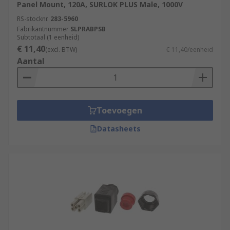
Panel Mount, 120A, SURLOK PLUS Male, 1000V
RS-stocknr.
283-5960
Fabrikantnummer
SLPRABPSB
Subtotaal (1 eenheid)
€ 11,40
(excl. BTW)
€ 11,40/eenheid
Aantal
Toevoegen
Datasheets