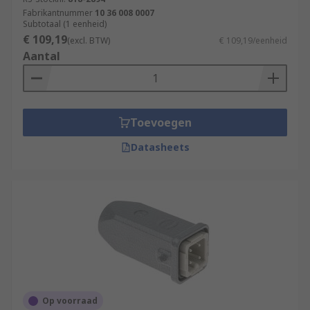
Fabrikantnummer
10 36 008 0007
Subtotaal (1 eenheid)
€ 109,19
(excl. BTW)
€ 109,19/eenheid
Aantal
Toevoegen
Datasheets
Op voorraad