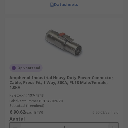
Datasheets
Op voorraad
Amphenol Industrial Heavy Duty Power Connector,
Cable, Press Fit, 1 Way, 300A, PL18 Male/Female,
1.0kV
RS-stocknr.
197-4748
Fabrikantnummer
PL18Y-301-70
Subtotaal (1 eenheid)
€ 90,62
(excl. BTW)
€ 90,62/eenheid
Aantal