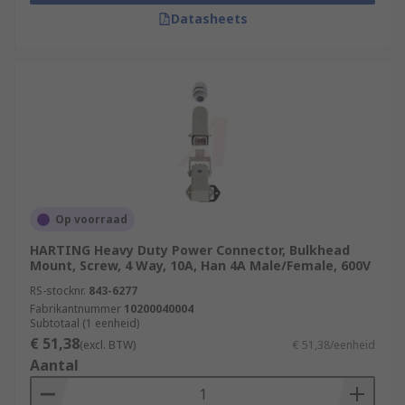
Datasheets
Op voorraad
HARTING Heavy Duty Power Connector, Bulkhead
Mount, Screw, 4 Way, 10A, Han 4A Male/Female, 600V
RS-stocknr.
843-6277
Fabrikantnummer
10200040004
Subtotaal (1 eenheid)
€ 51,38
(excl. BTW)
€ 51,38/eenheid
Aantal