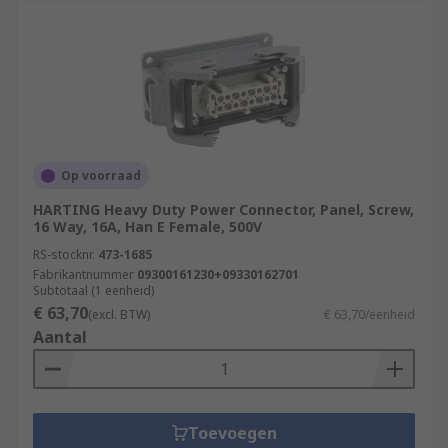
Op voorraad
HARTING Heavy Duty Power Connector, Panel, Screw,
16 Way, 16A, Han E Female, 500V
RS-stocknr.
473-1685
Fabrikantnummer
09300161230+09330162701
Subtotaal (1 eenheid)
€ 63,70
(excl. BTW)
€ 63,70/eenheid
Aantal
Toevoegen