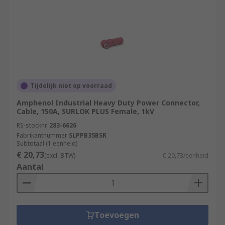
Tijdelijk niet op voorraad
Amphenol Industrial Heavy Duty Power Connector,
Cable, 150A, SURLOK PLUS Female, 1kV
RS-stocknr.
283-6626
Fabrikantnummer
SLPPB35BSR
Subtotaal (1 eenheid)
€ 20,73
(excl. BTW)
€ 20,73/eenheid
Aantal
Toevoegen