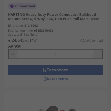
Op voorraad
HARTING Heavy Duty Power Connector, Bulkhead
Mount, Screw, 5 Way, 16A, Han Push Pull Male, 690V
RS-stocknr.
812-5902
Fabrikantnummer
09352310423
Subtotaal (1 eenheid)
€ 24,64
(excl. BTW)
€ 24,64/eenheid
Aantal
Toevoegen
Datasheets