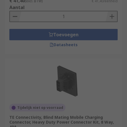
€ 41,40
(excl. BTW)
€ 41,40/eenheid
Aantal
Toevoegen
Datasheets
Tijdelijk niet op voorraad
TE Connectivity, Blind Mating Mobile Charging
Connector, Heavy Duty Power Connector Kit, 8 Way,
40A