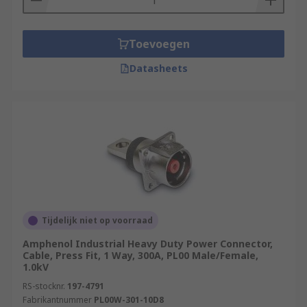
Toevoegen
Datasheets
Tijdelijk niet op voorraad
Amphenol Industrial Heavy Duty Power Connector,
Cable, Press Fit, 1 Way, 300A, PL00 Male/Female,
1.0kV
RS-stocknr.
197-4791
Fabrikantnummer
PL00W-301-10D8