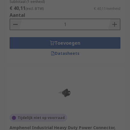
Subtotaal (1 eenheid)
€ 40,11
(excl. BTW)
€ 40,11/eenheid
Aantal
Toevoegen
Datasheets
Tijdelijk niet op voorraad
Amphenol Industrial Heavy Duty Power Connector,