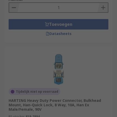
Toevoegen
Datasheets
Tijdelijk niet op voorraad
HARTING Heavy Duty Power Connector, Bulkhead
Mount, Han-Quick Lock, 8 Way, 10A, Han Ex
Male/Female, 90V
RS-stocknr.
818-2894