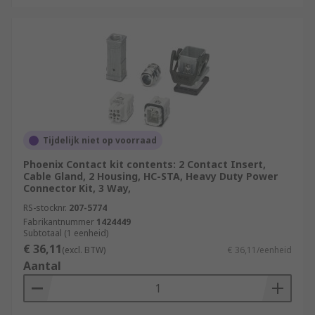
Tijdelijk niet op voorraad
Phoenix Contact kit contents: 2 Contact Insert,
Cable Gland, 2 Housing, HC-STA, Heavy Duty Power
Connector Kit, 3 Way,
RS-stocknr.
207-5774
Fabrikantnummer
1424449
Subtotaal (1 eenheid)
€ 36,11
(excl. BTW)
€ 36,11/eenheid
Aantal