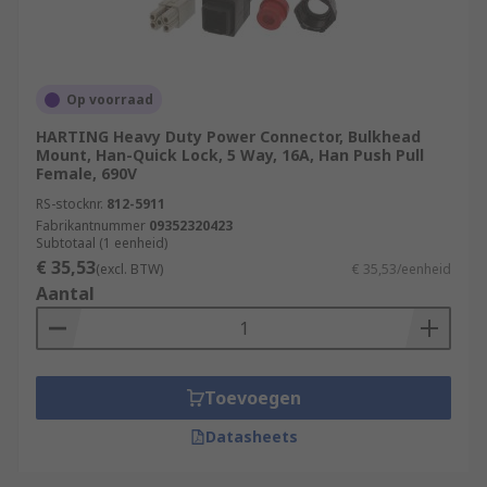
Op voorraad
HARTING Heavy Duty Power Connector, Bulkhead
Mount, Han-Quick Lock, 5 Way, 16A, Han Push Pull
Female, 690V
RS-stocknr.
812-5911
Fabrikantnummer
09352320423
Subtotaal (1 eenheid)
€ 35,53
(excl. BTW)
€ 35,53/eenheid
Aantal
Toevoegen
Datasheets