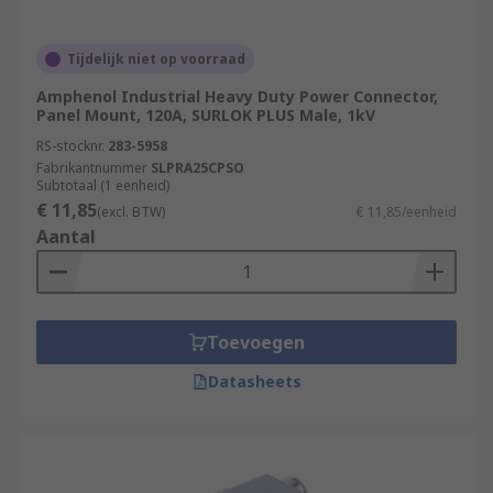
Tijdelijk niet op voorraad
Amphenol Industrial Heavy Duty Power Connector,
Panel Mount, 120A, SURLOK PLUS Male, 1kV
RS-stocknr.
283-5958
Fabrikantnummer
SLPRA25CPSO
Subtotaal (1 eenheid)
€ 11,85
(excl. BTW)
€ 11,85/eenheid
Aantal
Toevoegen
Datasheets