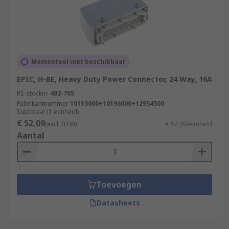
Momenteel niet beschikbaar
EPIC, H-BE, Heavy Duty Power Connector, 24 Way, 16A
RS-stocknr.
482-705
Fabrikantnummer
10113000+10196000+12954500
Subtotaal (1 eenheid)
€ 52,09
(excl. BTW)
€ 52,09/eenheid
Aantal
Toevoegen
Datasheets