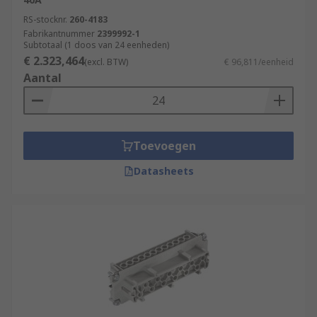
RS-stocknr.
260-4183
Fabrikantnummer
2399992-1
Subtotaal (1 doos van 24 eenheden)
€ 2.323,464
(excl. BTW)
€ 96,811/eenheid
Aantal
Toevoegen
Datasheets