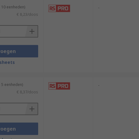
n 10 eenheden)
-
€ 8,23/doos
voegen
sheets
n 5 eenheden)
-
€ 8,37/doos
voegen