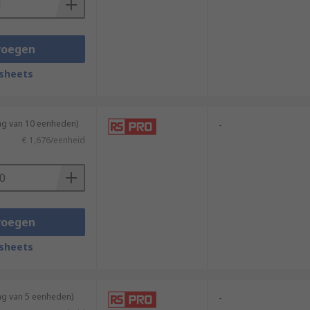
voegen
sheets
ng van 10 eenheden)
-
€ 1,676/eenheid
voegen
sheets
ng van 5 eenheden)
-