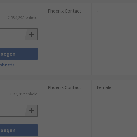
Phoenix Contact
-
)
€ 534,29/eenheid
voegen
sheets
Phoenix Contact
Female
€ 82,28/eenheid
voegen