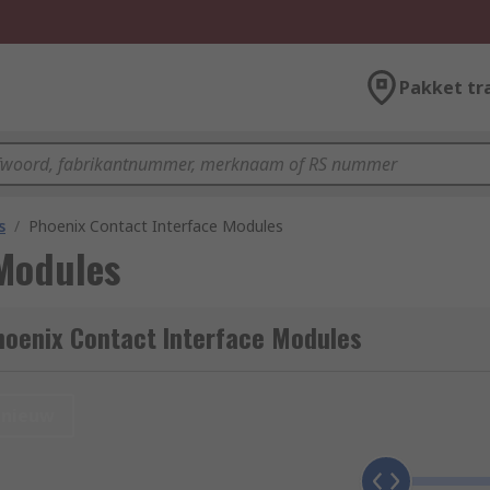
Pakket tr
s
/
Phoenix Contact Interface Modules
 Modules
hoenix Contact Interface Modules
nieuw