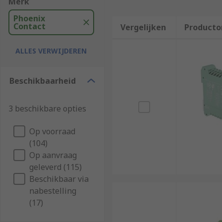
Merk
Phoenix
Contact
Vergelijken
Producto
ALLES VERWIJDEREN
Beschikbaarheid
3 beschikbare opties
Op voorraad
(104)
Op aanvraag
geleverd (115)
Beschikbaar via
nabestelling
(17)