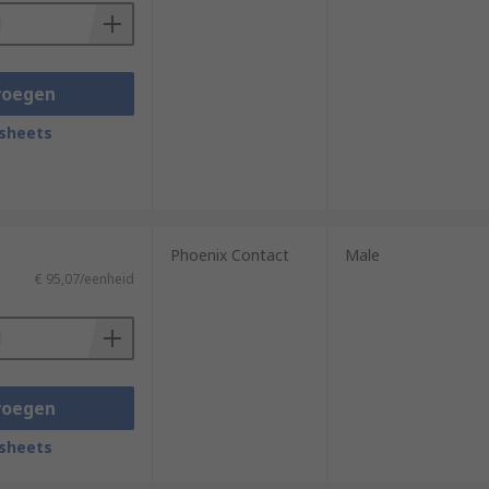
voegen
sheets
Phoenix Contact
Male
€ 95,07/eenheid
voegen
sheets