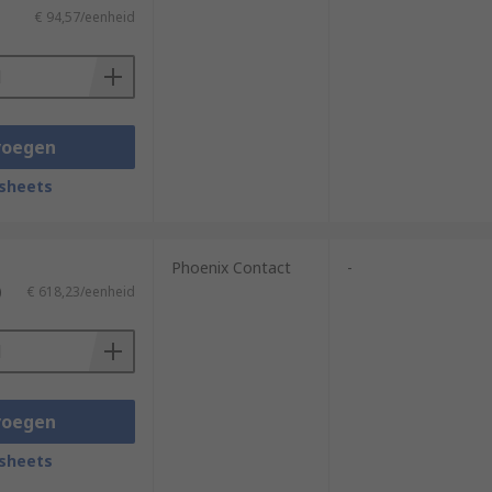
€ 94,57/eenheid
voegen
sheets
Phoenix Contact
-
)
€ 618,23/eenheid
voegen
sheets