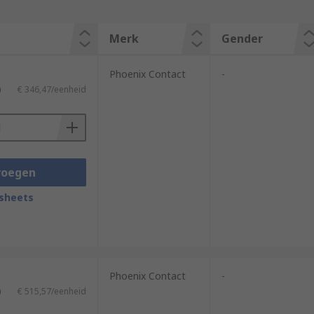
Merk
Gender
Phoenix Contact
-
)
€ 346,47/eenheid
voegen
sheets
Phoenix Contact
-
)
€ 515,57/eenheid