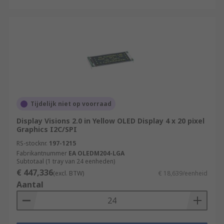
Tijdelijk niet op voorraad
Display Visions 2.0 in Yellow OLED Display 4 x 20 pixel
Graphics I2C/SPI
RS-stocknr.
197-1215
Fabrikantnummer
EA OLEDM204-LGA
Subtotaal (1 tray van 24 eenheden)
€ 447,336
(excl. BTW)
€ 18,639/eenheid
Aantal