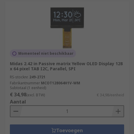
Momenteel niet beschikbaar
Midas 2.42 in Passive matrix Yellow OLED Display 128
x 64 pixel TAB I2C, Parallel, SPI
RS-stocknr.
249-2721
Fabrikantnummer
MCOT128064H1V-WM
Subtotaal (1 eenheid)
€ 34,98
(excl. BTW)
€ 34,98/eenheid
Aantal
Toevoegen