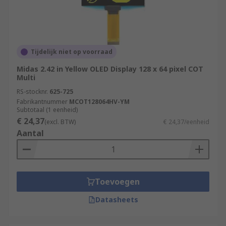
Tijdelijk niet op voorraad
Midas 2.42 in Yellow OLED Display 128 x 64 pixel COT
Multi
RS-stocknr.
625-725
Fabrikantnummer
MCOT128064HV-YM
Subtotaal (1 eenheid)
€ 24,37
(excl. BTW)
€ 24,37/eenheid
Aantal
Toevoegen
Datasheets