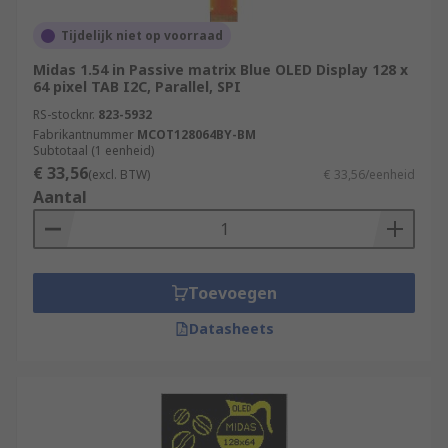
Tijdelijk niet op voorraad
Midas 1.54 in Passive matrix Blue OLED Display 128 x
64 pixel TAB I2C, Parallel, SPI
RS-stocknr.
823-5932
Fabrikantnummer
MCOT128064BY-BM
Subtotaal (1 eenheid)
€ 33,56
(excl. BTW)
€ 33,56/eenheid
Aantal
Toevoegen
Datasheets