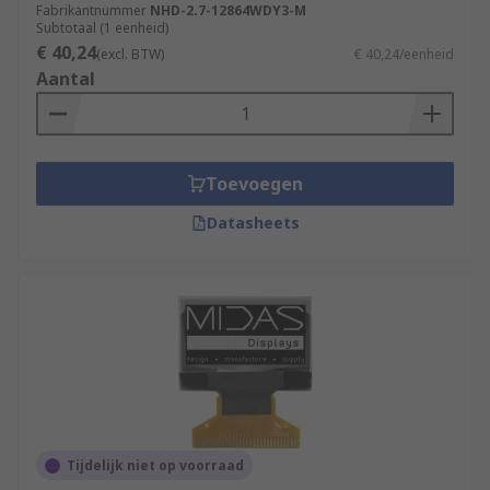
Fabrikantnummer
NHD-2.7-12864WDY3-M
Subtotaal (1 eenheid)
€ 40,24
(excl. BTW)
€ 40,24/eenheid
Aantal
Toevoegen
Datasheets
Tijdelijk niet op voorraad