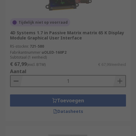
Tijdelijk niet op voorraad
4D Systems 1.7 in Passive Matrix matrix 65 K Display
Module Graphical User Interface
RS-stocknr.
721-580
Fabrikantnummer
uOLED-160P2
Subtotaal (1 eenheid)
€ 67,99
(excl. BTW)
€ 67,99/eenheid
Aantal
Toevoegen
Datasheets