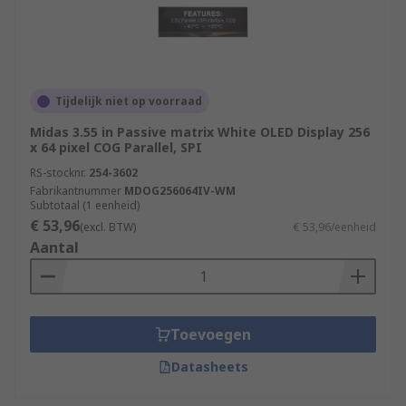
Tijdelijk niet op voorraad
Midas 3.55 in Passive matrix White OLED Display 256
x 64 pixel COG Parallel, SPI
RS-stocknr.
254-3602
Fabrikantnummer
MDOG256064IV-WM
Subtotaal (1 eenheid)
€ 53,96
(excl. BTW)
€ 53,96/eenheid
Aantal
Toevoegen
Datasheets