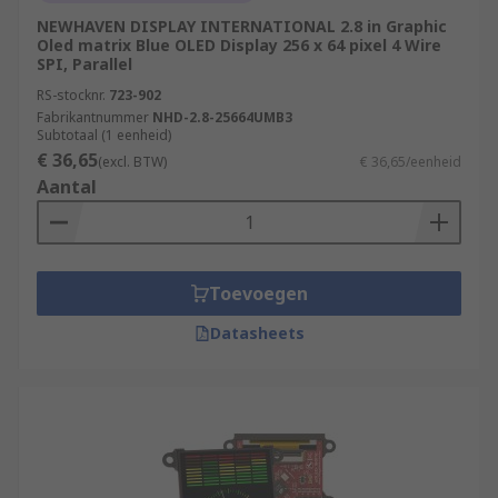
NEWHAVEN DISPLAY INTERNATIONAL 2.8 in Graphic
Oled matrix Blue OLED Display 256 x 64 pixel 4 Wire
SPI, Parallel
RS-stocknr.
723-902
Fabrikantnummer
NHD-2.8-25664UMB3
Subtotaal (1 eenheid)
€ 36,65
(excl. BTW)
€ 36,65/eenheid
Aantal
Toevoegen
Datasheets