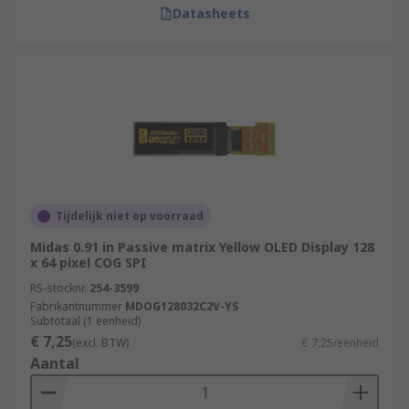
Datasheets
Tijdelijk niet op voorraad
Midas 0.91 in Passive matrix Yellow OLED Display 128
x 64 pixel COG SPI
RS-stocknr.
254-3599
Fabrikantnummer
MDOG128032C2V-YS
Subtotaal (1 eenheid)
€ 7,25
(excl. BTW)
€ 7,25/eenheid
Aantal