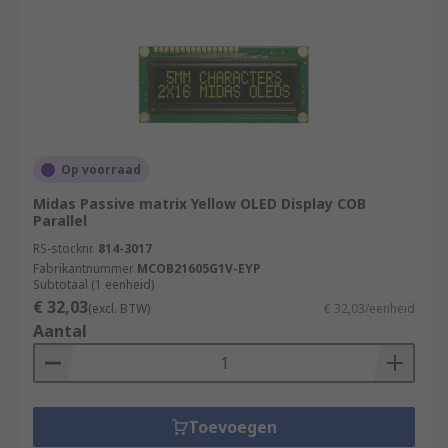
Op voorraad
Midas Passive matrix Yellow OLED Display COB
Parallel
RS-stocknr.
814-3017
Fabrikantnummer
MCOB21605G1V-EYP
Subtotaal (1 eenheid)
€ 32,03
(excl. BTW)
€ 32,03/eenheid
Aantal
Toevoegen