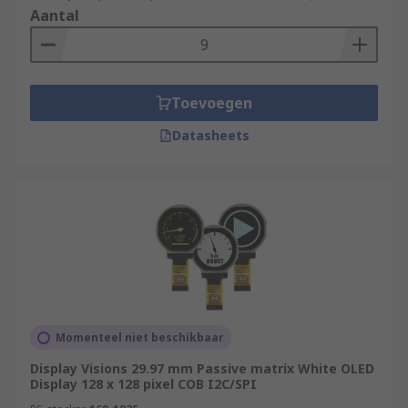
Aantal
Toevoegen
Datasheets
Momenteel niet beschikbaar
Display Visions 29.97 mm Passive matrix White OLED
Display 128 x 128 pixel COB I2C/SPI