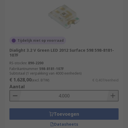
Tijdelijk niet op voorraad
Dialight 3.2 V Green LED 2012 Surface 598 598-8181-
107F
RS-stocknr.
890-2200
Fabrikantnummer
598-8181-107F
Subtotaal (1 verpakking van 4000 eenheden)
€ 1.628,00
(excl. BTW)
€ 0,407/eenheid
Aantal
Toevoegen
Datasheets