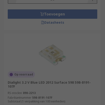
Toevoegen
Datasheets
Op voorraad
Dialight 3.2 V Blue LED 2012 Surface 598 598-8191-
107F
RS-stocknr.
890-2213
Fabrikantnummer
598-8191-107F
Subtotaal (1 verpakking van 100 eenheden)