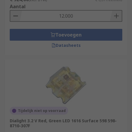
Aantal
Toevoegen
Datasheets
Tijdelijk niet op voorraad
Dialight 3.2 V Red, Green LED 1616 Surface 598 598-
8710-307F