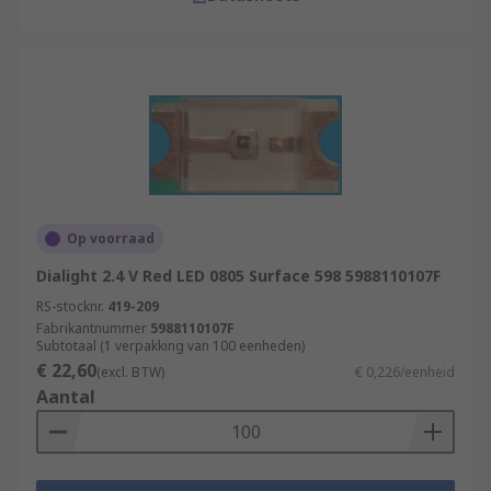
Op voorraad
Dialight 2.4 V Red LED 0805 Surface 598 5988110107F
RS-stocknr.
419-209
Fabrikantnummer
5988110107F
Subtotaal (1 verpakking van 100 eenheden)
€ 22,60
(excl. BTW)
€ 0,226/eenheid
Aantal