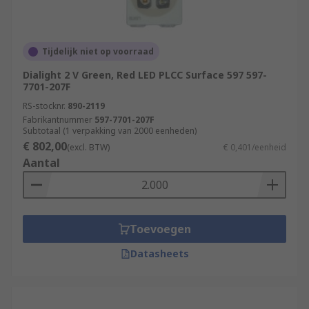
Tijdelijk niet op voorraad
Dialight 2 V Green, Red LED PLCC Surface 597 597-
7701-207F
RS-stocknr.
890-2119
Fabrikantnummer
597-7701-207F
Subtotaal (1 verpakking van 2000 eenheden)
€ 802,00
(excl. BTW)
€ 0,401/eenheid
Aantal
Toevoegen
Datasheets