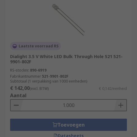
Laatste voorraad RS
Dialight 3.5 V White LED Bulk Through Hole 521 521-
9901-802F
RS-stocknr.
890-6919
Fabrikantnummer
521-9901-802F
Subtotaal (1 verpakking van 1000 eenheden)
€ 142,00
(excl. BTW)
€ 0,142/eenheid
Aantal
Toevoegen
Datasheets