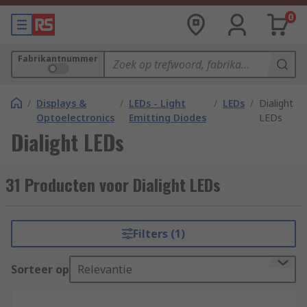
0
Fabrikantnummer
/
Displays &
/
LEDs - Light
/
LEDs
/
Dialight
Optoelectronics
Emitting Diodes
LEDs
Dialight LEDs
31 Producten voor Dialight LEDs
Filters (1)
Sorteer op
Relevantie