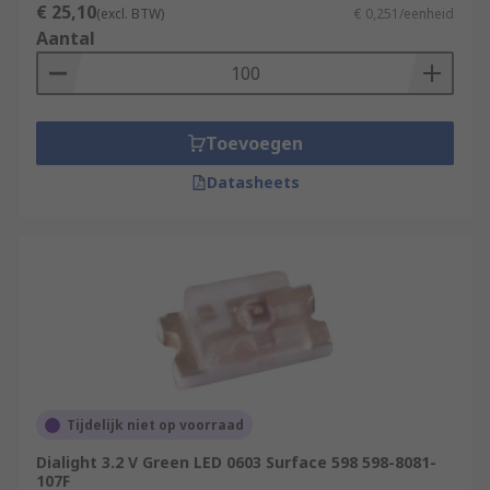
€ 25,10
(excl. BTW)
€ 0,251/eenheid
Aantal
Toevoegen
Datasheets
Tijdelijk niet op voorraad
Dialight 3.2 V Green LED 0603 Surface 598 598-8081-
107F