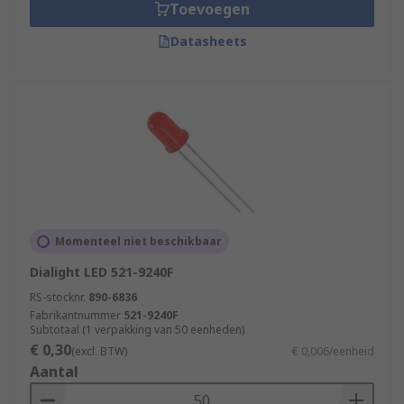
Toevoegen
Datasheets
Momenteel niet beschikbaar
Dialight LED 521-9240F
RS-stocknr.
890-6836
Fabrikantnummer
521-9240F
Subtotaal (1 verpakking van 50 eenheden)
€ 0,30
(excl. BTW)
€ 0,006/eenheid
Aantal