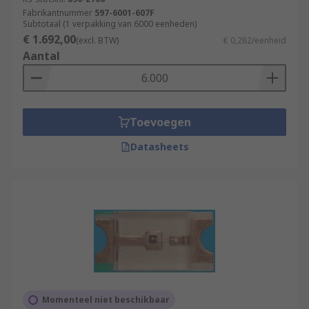
Fabrikantnummer
597-6001-607F
Subtotaal (1 verpakking van 6000 eenheden)
€ 1.692,00
(excl. BTW)
€ 0,282/eenheid
Aantal
Toevoegen
Datasheets
Momenteel niet beschikbaar