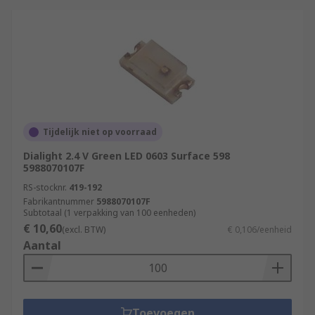
Tijdelijk niet op voorraad
Dialight 2.4 V Green LED 0603 Surface 598
5988070107F
RS-stocknr.
419-192
Fabrikantnummer
5988070107F
Subtotaal (1 verpakking van 100 eenheden)
€ 10,60
(excl. BTW)
€ 0,106/eenheid
Aantal
Toevoegen