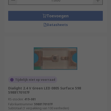
Toevoegen
Datasheets
Tijdelijk niet op voorraad
Dialight 2.4 V Green LED 0805 Surface 598
5988170107F
RS-stocknr.
419-081
Fabrikantnummer
5988170107F
Subtotaal (1 verpakking van 100 eenheden)