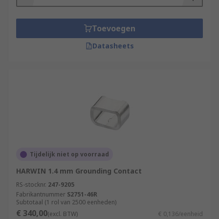
Toevoegen
Datasheets
Tijdelijk niet op voorraad
HARWIN 1.4 mm Grounding Contact
RS-stocknr.
247-9205
Fabrikantnummer
S2751-46R
Subtotaal (1 rol van 2500 eenheden)
€ 340,00
(excl. BTW)
€ 0,136/eenheid