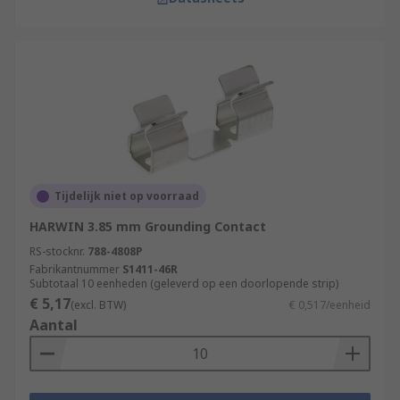
Tijdelijk niet op voorraad
HARWIN 3.85 mm Grounding Contact
RS-stocknr.
788-4808P
Fabrikantnummer
S1411-46R
Subtotaal 10 eenheden (geleverd op een doorlopende strip)
€ 5,17
(excl. BTW)
€ 0,517/eenheid
Aantal