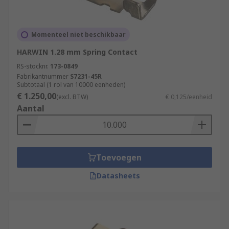
Momenteel niet beschikbaar
HARWIN 1.28 mm Spring Contact
RS-stocknr.
173-0849
Fabrikantnummer
S7231-45R
Subtotaal (1 rol van 10000 eenheden)
€ 1.250,00
(excl. BTW)
€ 0,125/eenheid
Aantal
Toevoegen
Datasheets