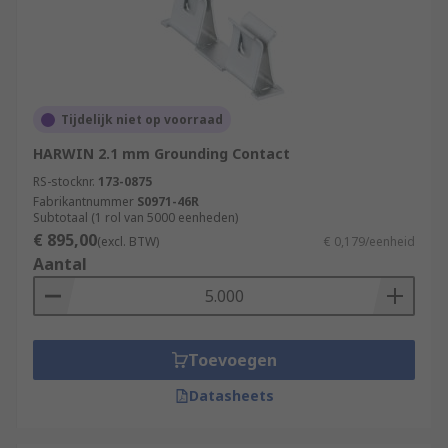
Tijdelijk niet op voorraad
HARWIN 2.1 mm Grounding Contact
RS-stocknr.
173-0875
Fabrikantnummer
S0971-46R
Subtotaal (1 rol van 5000 eenheden)
€ 895,00
(excl. BTW)
€ 0,179/eenheid
Aantal
Toevoegen
Datasheets