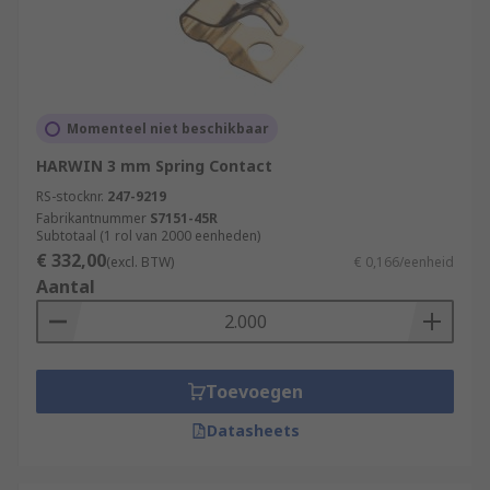
Momenteel niet beschikbaar
HARWIN 3 mm Spring Contact
RS-stocknr.
247-9219
Fabrikantnummer
S7151-45R
Subtotaal (1 rol van 2000 eenheden)
€ 332,00
(excl. BTW)
€ 0,166/eenheid
Aantal
Toevoegen
Datasheets