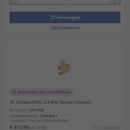
Toevoegen
Datasheets
Momenteel niet beschikbaar
TE Connectivity 2.3 mm Spring Contact
RS-stocknr.
250-2180
Fabrikantnummer
2306454-3
Subtotaal (1 rol van 5000 eenheden)
€ 610,00
(excl. BTW)
€ 0,122/eenheid