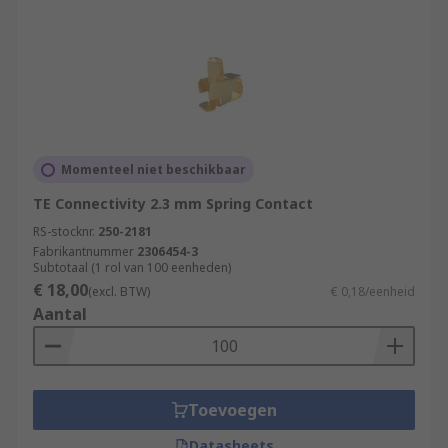
Momenteel niet beschikbaar
TE Connectivity 2.3 mm Spring Contact
RS-stocknr.
250-2181
Fabrikantnummer
2306454-3
Subtotaal (1 rol van 100 eenheden)
€ 18,00
(excl. BTW)
€ 0,18/eenheid
Aantal
Toevoegen
Datasheets