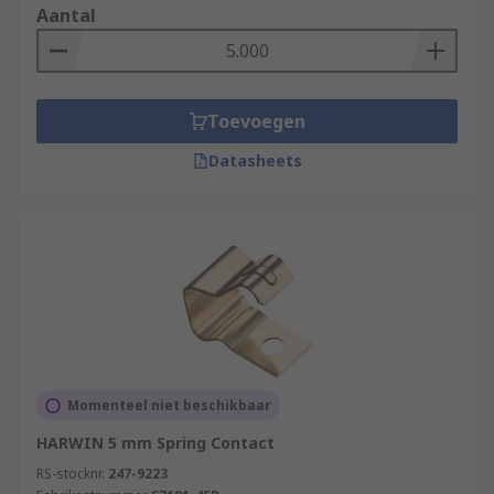
Aantal
Toevoegen
Datasheets
Momenteel niet beschikbaar
HARWIN 5 mm Spring Contact
RS-stocknr.
247-9223