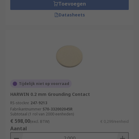
Toevoegen
Datasheets
Tijdelijk niet op voorraad
HARWIN 0.2 mm Grounding Contact
RS-stocknr.
247-9213
Fabrikantnummer
S70-332002045R
Subtotaal (1 rol van 2000 eenheden)
€ 598,00
(excl. BTW)
€ 0,299/eenheid
Aantal