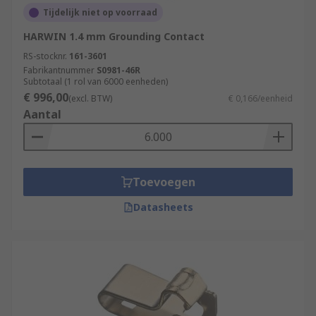
Tijdelijk niet op voorraad
HARWIN 1.4 mm Grounding Contact
RS-stocknr.
161-3601
Fabrikantnummer
S0981-46R
Subtotaal (1 rol van 6000 eenheden)
€ 996,00
(excl. BTW)
€ 0,166/eenheid
Aantal
Toevoegen
Datasheets