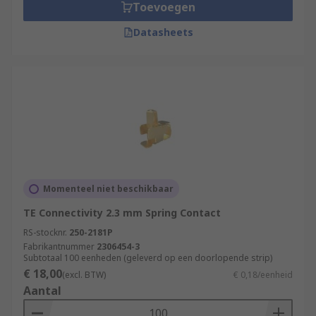
Toevoegen
Datasheets
Momenteel niet beschikbaar
TE Connectivity 2.3 mm Spring Contact
RS-stocknr.
250-2181P
Fabrikantnummer
2306454-3
Subtotaal 100 eenheden (geleverd op een doorlopende strip)
€ 18,00
(excl. BTW)
€ 0,18/eenheid
Aantal