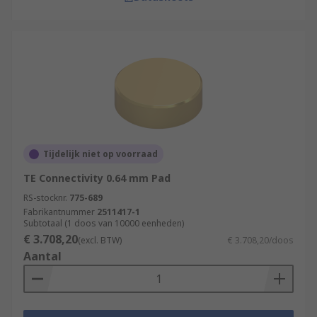
Tijdelijk niet op voorraad
TE Connectivity 0.64 mm Pad
RS-stocknr.
775-689
Fabrikantnummer
2511417-1
Subtotaal (1 doos van 10000 eenheden)
€ 3.708,20
(excl. BTW)
€ 3.708,20/doos
Aantal