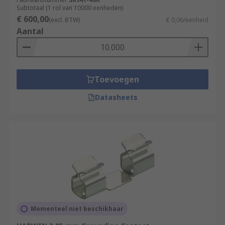
Subtotaal (1 rol van 10000 eenheden)
€ 600,00
(excl. BTW)
€ 0,06/eenheid
Aantal
Toevoegen
Datasheets
Momenteel niet beschikbaar