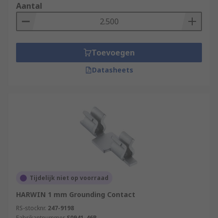
Aantal
Toevoegen
Datasheets
Tijdelijk niet op voorraad
HARWIN 1 mm Grounding Contact
RS-stocknr.
247-9198
Fabrikantnummer
S0941-46R