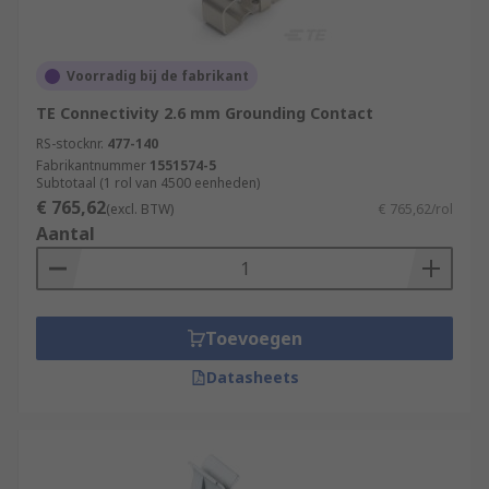
Voorradig bij de fabrikant
TE Connectivity 2.6 mm Grounding Contact
RS-stocknr.
477-140
Fabrikantnummer
1551574-5
Subtotaal (1 rol van 4500 eenheden)
€ 765,62
(excl. BTW)
€ 765,62/rol
Aantal
Toevoegen
Datasheets