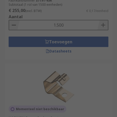
Fabrikantnummer
S7191-45R
Subtotaal (1 rol van 1500 eenheden)
€ 255,00
(excl. BTW)
€ 0,17/eenheid
Aantal
Toevoegen
Datasheets
Momenteel niet beschikbaar