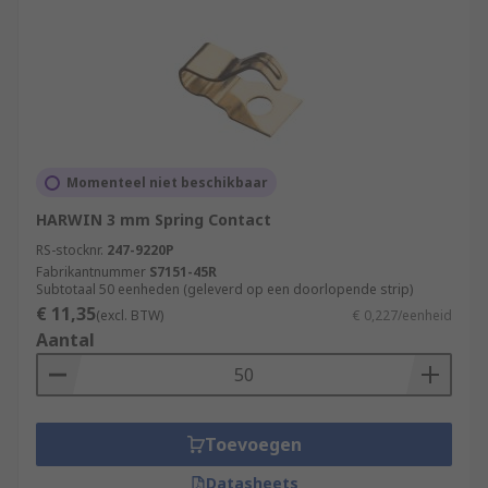
Momenteel niet beschikbaar
HARWIN 3 mm Spring Contact
RS-stocknr.
247-9220P
Fabrikantnummer
S7151-45R
Subtotaal 50 eenheden (geleverd op een doorlopende strip)
€ 11,35
(excl. BTW)
€ 0,227/eenheid
Aantal
Toevoegen
Datasheets