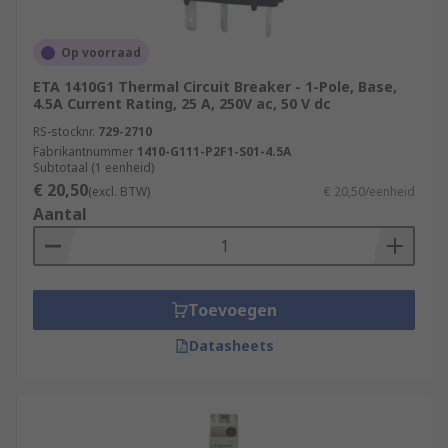
Op voorraad
ETA 1410G1 Thermal Circuit Breaker - 1-Pole, Base,
4.5A Current Rating, 25 A, 250V ac, 50 V dc
RS-stocknr.
729-2710
Fabrikantnummer
1410-G111-P2F1-S01-4.5A
Subtotaal (1 eenheid)
€ 20,50
(excl. BTW)
€ 20,50/eenheid
Aantal
Toevoegen
Datasheets