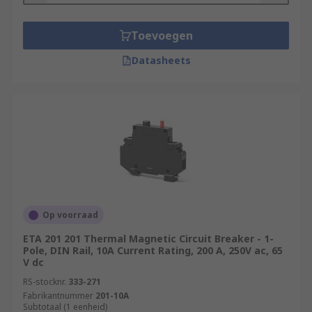
Toevoegen
Datasheets
Op voorraad
ETA 201 201 Thermal Magnetic Circuit Breaker - 1-
Pole, DIN Rail, 10A Current Rating, 200 A, 250V ac, 65
V dc
RS-stocknr.
333-271
Fabrikantnummer
201-10A
Subtotaal (1 eenheid)