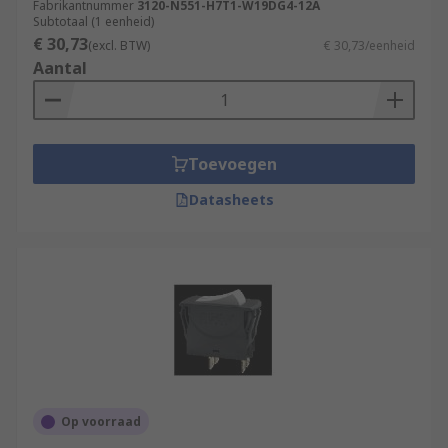
Fabrikantnummer
3120-N551-H7T1-W19DG4-12A
Subtotaal (1 eenheid)
€ 30,73
(excl. BTW)
€ 30,73/eenheid
Aantal
Toevoegen
Datasheets
Op voorraad