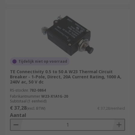
Tijdelijk niet op voorraad
TE Connectivity 0.5 to 50 A W23 Thermal Circuit
Breaker - 1-Pole, Direct, 20A Current Rating, 1000 A,
240V ac, 50 V dc
RS-stocknr.
782-0864
Fabrikantnummer
W23-X1A1G-20
Subtotaal (1 eenheid)
€ 37,28
(excl. BTW)
€ 37,28/eenheid
Aantal