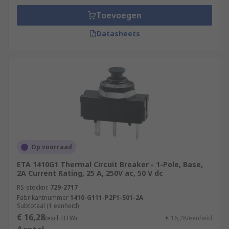
Toevoegen
Datasheets
Op voorraad
ETA 1410G1 Thermal Circuit Breaker - 1-Pole, Base,
2A Current Rating, 25 A, 250V ac, 50 V dc
RS-stocknr.
729-2717
Fabrikantnummer
1410-G111-P2F1-S01-2A
Subtotaal (1 eenheid)
€ 16,28
(excl. BTW)
€ 16,28/eenheid