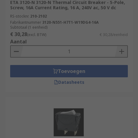
ETA 3120-N 3120-N Thermal Circuit Breaker - 5-Pole,
Screw, 16A Current Rating, 16 A, 240V ac, 50 V dc
RS-stocknr.
210-2102
Fabrikantnummer
3120-N551-H7T1-W19DG4-16A
Subtotaal (1 eenheid)
€ 30,28
(excl. BTW)
€ 30,28/eenheid
Aantal
Toevoegen
Datasheets