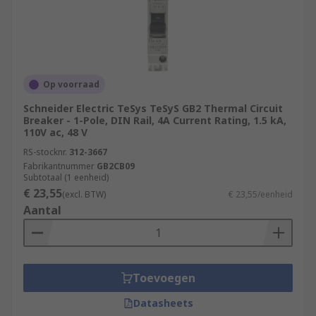
Op voorraad
Schneider Electric TeSys TeSyS GB2 Thermal Circuit
Breaker - 1-Pole, DIN Rail, 4A Current Rating, 1.5 kA,
110V ac, 48 V
RS-stocknr.
312-3667
Fabrikantnummer
GB2CB09
Subtotaal (1 eenheid)
€ 23,55
(excl. BTW)
€ 23,55/eenheid
Aantal
Toevoegen
Datasheets