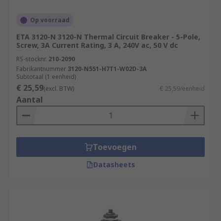
Op voorraad
ETA 3120-N 3120-N Thermal Circuit Breaker - 5-Pole,
Screw, 3A Current Rating, 3 A, 240V ac, 50 V dc
RS-stocknr.
210-2090
Fabrikantnummer
3120-N551-H7T1-W02D-3A
Subtotaal (1 eenheid)
€ 25,59
(excl. BTW)
€ 25,59/eenheid
Aantal
Toevoegen
Datasheets