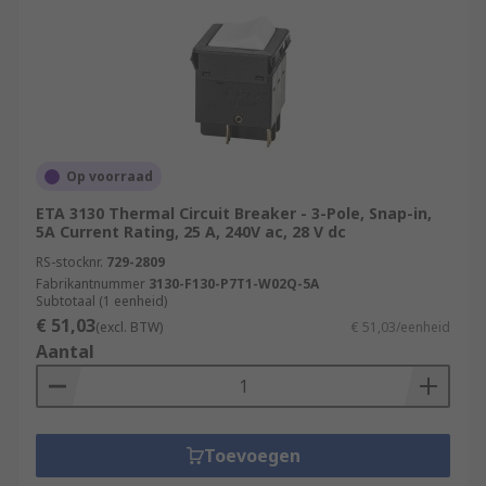
Op voorraad
ETA 3130 Thermal Circuit Breaker - 3-Pole, Snap-in,
5A Current Rating, 25 A, 240V ac, 28 V dc
RS-stocknr.
729-2809
Fabrikantnummer
3130-F130-P7T1-W02Q-5A
Subtotaal (1 eenheid)
€ 51,03
(excl. BTW)
€ 51,03/eenheid
Aantal
Toevoegen