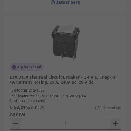
Datasheets
Op voorraad
ETA 3130 Thermal Circuit Breaker - 2-Pole, Snap-in,
1A Current Rating, 25 A, 240V ac, 28 V dc
RS-stocknr.
212-1929
Fabrikantnummer
3130-F120-P7T1-W02Q-1A
Subtotaal (1 eenheid)
€ 53,01
(excl. BTW)
€ 53,01/eenheid
Aantal