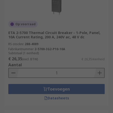
Op voorraad
ETA 2-5700 Thermal Circuit Breaker - 1-Pole, Panel,
10A Current Rating, 200 A, 240V ac, 48 V dc
RS-stocknr.
288-4089
Fabrikantnummer
2-5700-IG2-P10-10A
Subtotaal (1 eenheid)
€ 26,35
(excl. BTW)
€ 26,35/eenheid
Aantal
Toevoegen
Datasheets