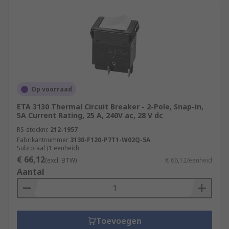
Op voorraad
ETA 3130 Thermal Circuit Breaker - 2-Pole, Snap-in,
5A Current Rating, 25 A, 240V ac, 28 V dc
RS-stocknr.
212-1957
Fabrikantnummer
3130-F120-P7T1-W02Q-5A
Subtotaal (1 eenheid)
€ 66,12
(excl. BTW)
€ 66,12/eenheid
Aantal
Toevoegen