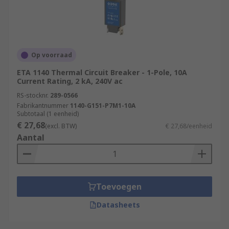
Op voorraad
ETA 1140 Thermal Circuit Breaker - 1-Pole, 10A
Current Rating, 2 kA, 240V ac
RS-stocknr.
289-0566
Fabrikantnummer
1140-G151-P7M1-10A
Subtotaal (1 eenheid)
€ 27,68
(excl. BTW)
€ 27,68/eenheid
Aantal
Toevoegen
Datasheets