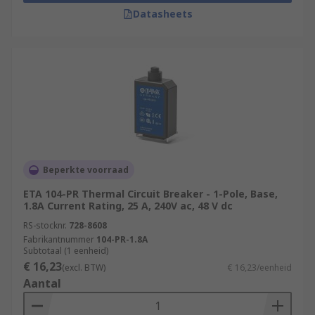
Datasheets
Beperkte voorraad
ETA 104-PR Thermal Circuit Breaker - 1-Pole, Base,
1.8A Current Rating, 25 A, 240V ac, 48 V dc
RS-stocknr.
728-8608
Fabrikantnummer
104-PR-1.8A
Subtotaal (1 eenheid)
€ 16,23
(excl. BTW)
€ 16,23/eenheid
Aantal