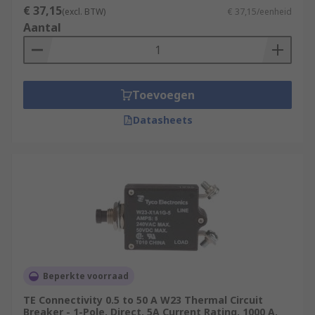
€ 37,15
(excl. BTW)
€ 37,15/eenheid
Aantal
Toevoegen
Datasheets
Beperkte voorraad
TE Connectivity 0.5 to 50 A W23 Thermal Circuit
Breaker - 1-Pole, Direct, 5A Current Rating, 1000 A,