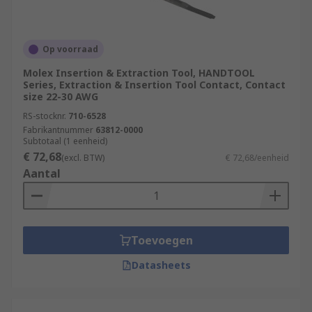
Op voorraad
Molex Insertion & Extraction Tool, HANDTOOL
Series, Extraction & Insertion Tool Contact, Contact
size 22-30 AWG
RS-stocknr.
710-6528
Fabrikantnummer
63812-0000
Subtotaal (1 eenheid)
€ 72,68
(excl. BTW)
€ 72,68/eenheid
Aantal
Toevoegen
Datasheets