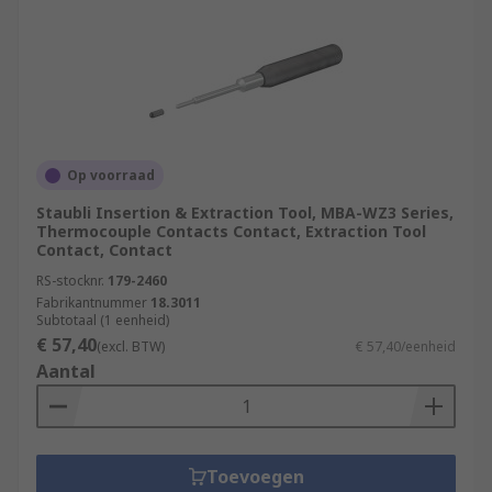
Op voorraad
Staubli Insertion & Extraction Tool, MBA-WZ3 Series,
Thermocouple Contacts Contact, Extraction Tool
Contact, Contact
RS-stocknr.
179-2460
Fabrikantnummer
18.3011
Subtotaal (1 eenheid)
€ 57,40
(excl. BTW)
€ 57,40/eenheid
Aantal
Toevoegen