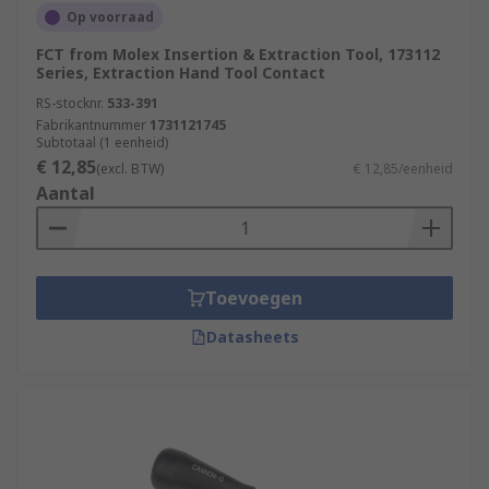
Op voorraad
FCT from Molex Insertion & Extraction Tool, 173112
Series, Extraction Hand Tool Contact
RS-stocknr.
533-391
Fabrikantnummer
1731121745
Subtotaal (1 eenheid)
€ 12,85
(excl. BTW)
€ 12,85/eenheid
Aantal
Toevoegen
Datasheets