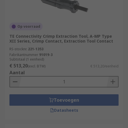
Op voorraad
TE Connectivity Crimp Extraction Tool, A-MP Type
XII Series, Crimp Contact, Extraction Tool Contact
RS-stocknr.
221-1353
Fabrikantnummer
91019-3
Subtotaal (1 eenheid)
€ 513,20
(excl. BTW)
€ 513,20/eenheid
Aantal
Toevoegen
Datasheets