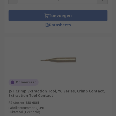
Toevoegen
Datasheets
Op voorraad
JST Crimp Extraction Tool, YC Series, Crimp Contact,
Extraction Tool Contact
RS-stocknr.
688-0861
Fabrikantnummer
EJ-PH
Subtotaal (1 eenheid)