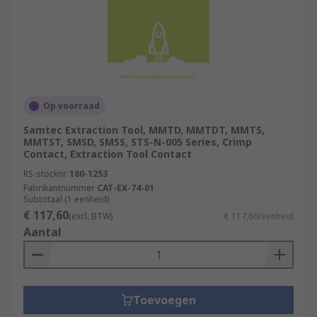
Op voorraad
Samtec Extraction Tool, MMTD, MMTDT, MMTS,
MMTST, SMSD, SMSS, STS-N-005 Series, Crimp
Contact, Extraction Tool Contact
RS-stocknr.
180-1253
Fabrikantnummer
CAT-EX-74-01
Subtotaal (1 eenheid)
€ 117,60
(excl. BTW)
€ 117,60/eenheid
Aantal
Toevoegen