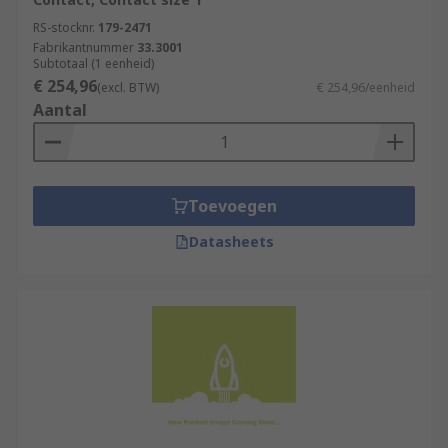
RS-stocknr.
179-2471
Fabrikantnummer
33.3001
Subtotaal (1 eenheid)
€ 254,96
(excl. BTW)
€ 254,96/eenheid
Aantal
Toevoegen
Datasheets