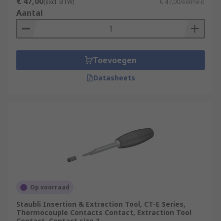
€ 47,00
(excl. BTW)
€ 47,00/eenheid
Aantal
Toevoegen
Datasheets
Op voorraad
Staubli Insertion & Extraction Tool, CT-E Series,
Thermocouple Contacts Contact, Extraction Tool
Contact, Contact size 1