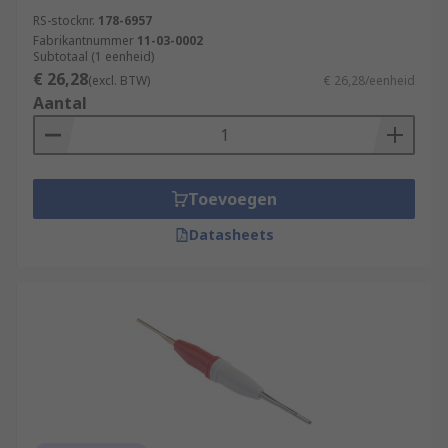
RS-stocknr.
178-6957
Fabrikantnummer
11-03-0002
Subtotaal (1 eenheid)
€ 26,28
(excl. BTW)
€ 26,28/eenheid
Aantal
Toevoegen
Datasheets