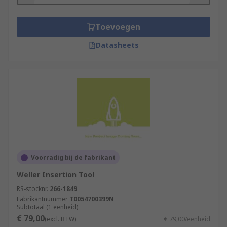
Toevoegen
Datasheets
Voorradig bij de fabrikant
Weller Insertion Tool
RS-stocknr.
266-1849
Fabrikantnummer
T0054700399N
Subtotaal (1 eenheid)
€ 79,00
(excl. BTW)
€ 79,00/eenheid