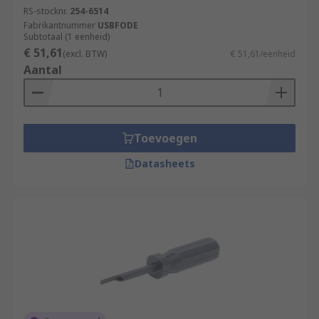
RS-stocknr.
254-6514
Fabrikantnummer
USBFODE
Subtotaal (1 eenheid)
€ 51,61
(excl. BTW)
€ 51,61/eenheid
Aantal
Toevoegen
Datasheets