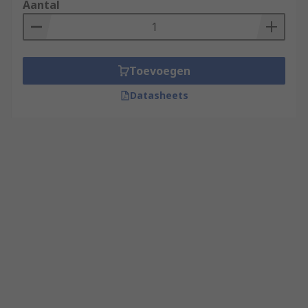
Aantal
Toevoegen
Datasheets