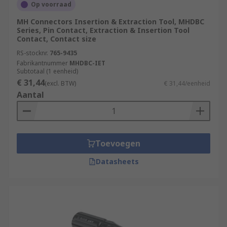
Op voorraad
MH Connectors Insertion & Extraction Tool, MHDBC
Series, Pin Contact, Extraction & Insertion Tool
Contact, Contact size
RS-stocknr.
765-9435
Fabrikantnummer
MHDBC-IET
Subtotaal (1 eenheid)
€ 31,44
(excl. BTW)
€ 31,44/eenheid
Aantal
Toevoegen
Datasheets