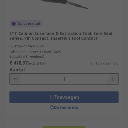
Op voorraad
ITT Cannon Insertion & Extraction Tool, Sure Seal
Series, Pin Contact, Insertion Tool Contact
RS-stocknr.
167-9534
Fabrikantnummer
121086-3025
Subtotaal (1 eenheid)
€ 418,97
(excl. BTW)
€ 418,97/eenheid
Aantal
Toevoegen
Datasheets