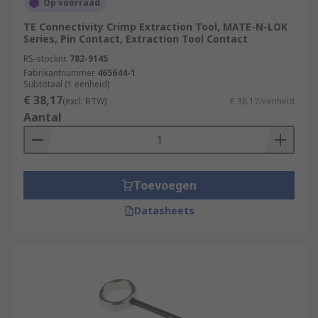
Op voorraad
TE Connectivity Crimp Extraction Tool, MATE-N-LOK
Series, Pin Contact, Extraction Tool Contact
RS-stocknr.
782-9145
Fabrikantnummer
465644-1
Subtotaal (1 eenheid)
€ 38,17
(excl. BTW)
€ 38,17/eenheid
Aantal
Toevoegen
Datasheets