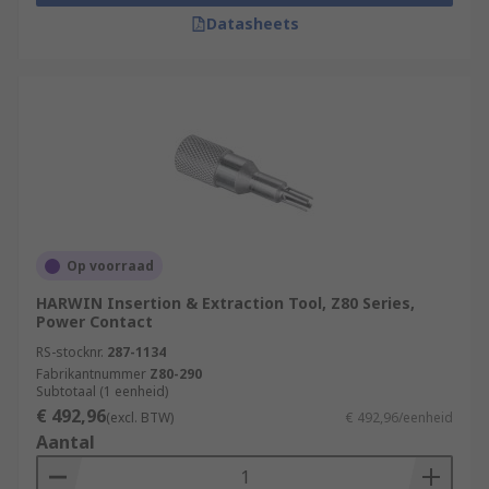
Datasheets
Op voorraad
HARWIN Insertion & Extraction Tool, Z80 Series,
Power Contact
RS-stocknr.
287-1134
Fabrikantnummer
Z80-290
Subtotaal (1 eenheid)
€ 492,96
(excl. BTW)
€ 492,96/eenheid
Aantal