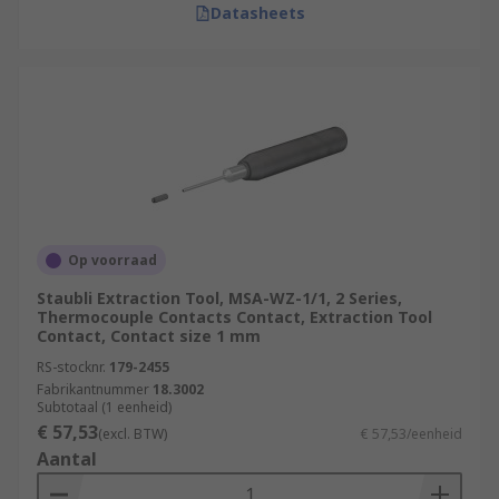
Datasheets
Op voorraad
Staubli Extraction Tool, MSA-WZ-1/1, 2 Series,
Thermocouple Contacts Contact, Extraction Tool
Contact, Contact size 1 mm
RS-stocknr.
179-2455
Fabrikantnummer
18.3002
Subtotaal (1 eenheid)
€ 57,53
(excl. BTW)
€ 57,53/eenheid
Aantal