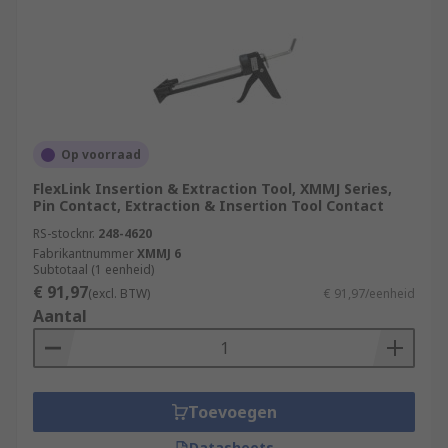
Op voorraad
FlexLink Insertion & Extraction Tool, XMMJ Series,
Pin Contact, Extraction & Insertion Tool Contact
RS-stocknr.
248-4620
Fabrikantnummer
XMMJ 6
Subtotaal (1 eenheid)
€ 91,97
(excl. BTW)
€ 91,97/eenheid
Aantal
Toevoegen
Datasheets