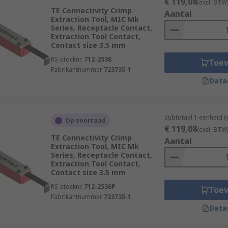
€ 119,08
(excl. BTW
TE Connectivity Crimp
Aantal
Extraction Tool, MIC Mk
Series, Receptacle Contact,
Extraction Tool Contact,
Contact size 3.5 mm
RS-stocknr.
712-2536
Toe
Fabrikantnummer
723735-1
Data
Subtotaal 1 eenheid (
Op voorraad
€ 119,08
(excl. BTW
TE Connectivity Crimp
Aantal
Extraction Tool, MIC Mk
Series, Receptacle Contact,
Extraction Tool Contact,
Contact size 3.5 mm
RS-stocknr.
712-2536P
Toe
Fabrikantnummer
723735-1
Data