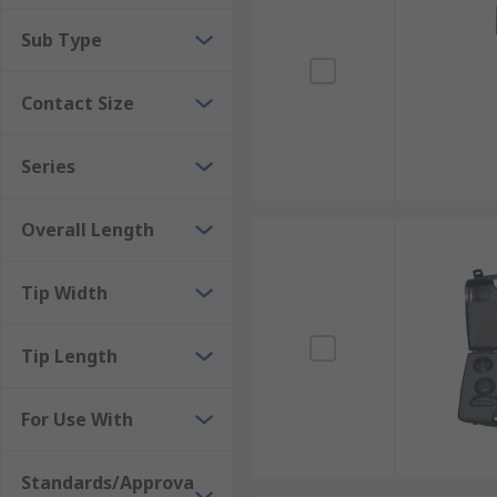
Sub Type
Contact Size
Series
Overall Length
Tip Width
Tip Length
For Use With
Standards/Approva