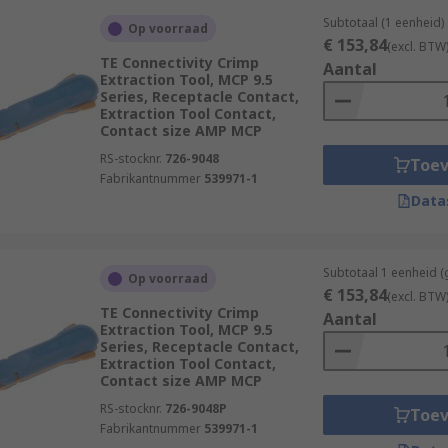
Subtotaal (1 eenheid)
Op voorraad
€ 153,84
(excl. BTW
TE Connectivity Crimp
Aantal
Extraction Tool, MCP 9.5
Series, Receptacle Contact,
Extraction Tool Contact,
Contact size AMP MCP
RS-stocknr.
726-9048
Toe
Fabrikantnummer
539971-1
Data
Subtotaal 1 eenheid (
Op voorraad
€ 153,84
(excl. BTW
TE Connectivity Crimp
Aantal
Extraction Tool, MCP 9.5
Series, Receptacle Contact,
Extraction Tool Contact,
Contact size AMP MCP
RS-stocknr.
726-9048P
Toe
Fabrikantnummer
539971-1