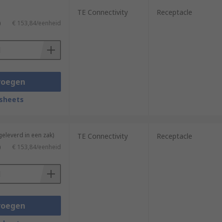
TE Connectivity
Receptacle
)
€ 153,84/eenheid
voegen
sheets
geleverd in een zak)
TE Connectivity
Receptacle
)
€ 153,84/eenheid
voegen