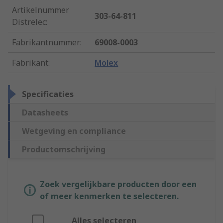
Artikelnummer
303-64-811
Distrelec
:
Fabrikantnummer
:
69008-0003
Fabrikant
:
Molex
Specificaties
Datasheets
Wetgeving en compliance
Productomschrijving
Zoek vergelijkbare producten door een
of meer kenmerken te selecteren.
Alles selecteren