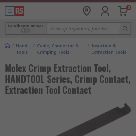
0
Fabrikantnummer
/
Hand
/
Cable, Connector &
/
Insertion &
Tools
Crimping Tools
Extraction Tools
Molex Crimp Extraction Tool,
HANDTOOL Series, Crimp Contact,
Extraction Tool Contact