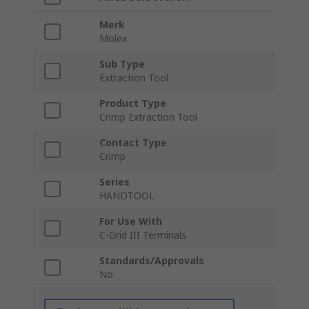
Merk
Molex
Sub Type
Extraction Tool
Product Type
Crimp Extraction Tool
Contact Type
Crimp
Series
HANDTOOL
For Use With
C-Grid III Terminals
Standards/Approvals
No