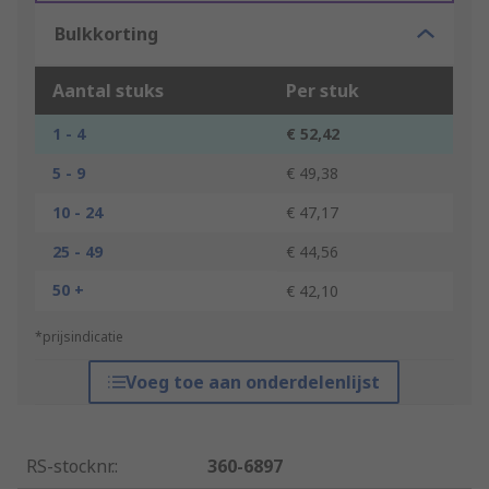
Bulkkorting
Aantal stuks
Per stuk
1 - 4
€ 52,42
5 - 9
€ 49,38
10 - 24
€ 47,17
25 - 49
€ 44,56
50 +
€ 42,10
*prijsindicatie
Voeg toe aan onderdelenlijst
RS-stocknr.
:
360-6897