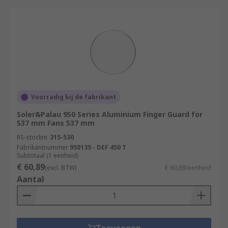
Voorradig bij de fabrikant
Soler&Palau 950 Series Aluminium Finger Guard for
537 mm Fans 537 mm
RS-stocknr.
315-530
Fabrikantnummer
950135 - DEF 450 T
Subtotaal (1 eenheid)
€ 60,89
(excl. BTW)
€ 60,89/eenheid
Aantal