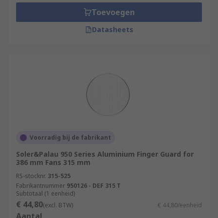
Toevoegen
Datasheets
Voorradig bij de fabrikant
Soler&Palau 950 Series Aluminium Finger Guard for
386 mm Fans 315 mm
RS-stocknr.
315-525
Fabrikantnummer
950126 - DEF 315 T
Subtotaal (1 eenheid)
€ 44,80
(excl. BTW)
€ 44,80/eenheid
Aantal