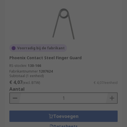
Voorradig bij de fabrikant
Phoenix Contact Steel Finger Guard
RS-stocknr.
130-166
Fabrikantnummer
1207624
Subtotaal (1 eenheid)
€ 4,07
(excl. BTW)
€ 4,07/eenheid
Aantal
Toevoegen
Datasheets