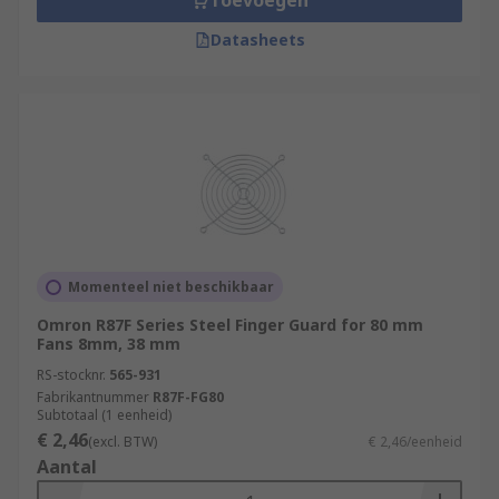
Toevoegen
Datasheets
Momenteel niet beschikbaar
Omron R87F Series Steel Finger Guard for 80 mm
Fans 8mm, 38 mm
RS-stocknr.
565-931
Fabrikantnummer
R87F-FG80
Subtotaal (1 eenheid)
€ 2,46
(excl. BTW)
€ 2,46/eenheid
Aantal