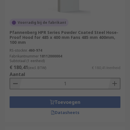
Voorradig bij de fabrikant
Pfannenberg HPR Series Powder Coated Steel Hose-
Proof Hood for 485 x 400 mm Fans 485 mm 400mm,
100 mm
RS-stocknr.
460-974
Fabrikantnummer
18112000004
Subtotaal (1 eenheid)
€ 180,41
(excl. BTW)
€ 180,41/eenheid
Aantal
Toevoegen
Datasheets