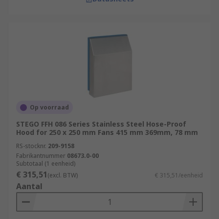
Op voorraad
STEGO FFH 086 Series Stainless Steel Hose-Proof
Hood for 250 x 250 mm Fans 415 mm 369mm, 78 mm
RS-stocknr.
209-9158
Fabrikantnummer
08673.0-00
Subtotaal (1 eenheid)
€ 315,51
(excl. BTW)
€ 315,51/eenheid
Aantal