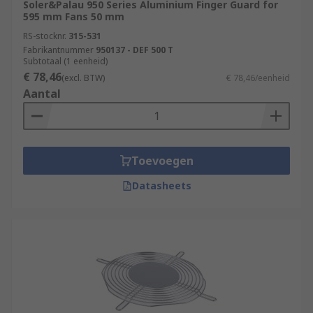
Soler&Palau 950 Series Aluminium Finger Guard for
595 mm Fans 50 mm
RS-stocknr.
315-531
Fabrikantnummer
950137 - DEF 500 T
Subtotaal (1 eenheid)
€ 78,46
(excl. BTW)
€ 78,46/eenheid
Aantal
Toevoegen
Datasheets