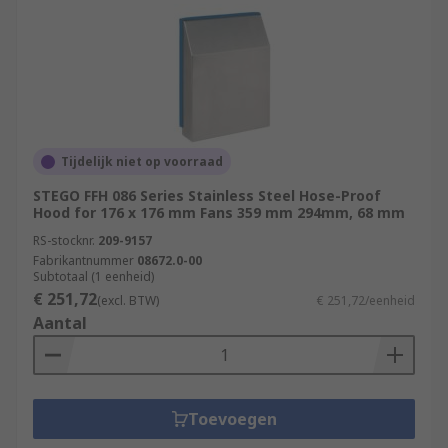
Tijdelijk niet op voorraad
STEGO FFH 086 Series Stainless Steel Hose-Proof
Hood for 176 x 176 mm Fans 359 mm 294mm, 68 mm
RS-stocknr.
209-9157
Fabrikantnummer
08672.0-00
Subtotaal (1 eenheid)
€ 251,72
(excl. BTW)
€ 251,72/eenheid
Aantal
Toevoegen