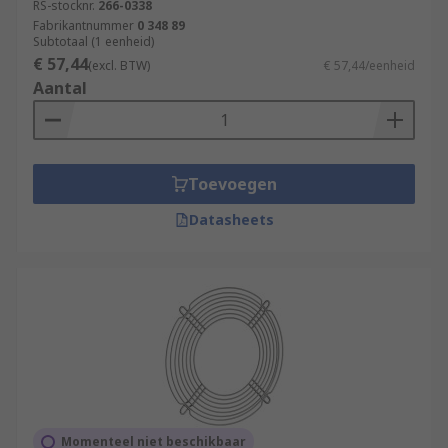
RS-stocknr.
266-0338
Fabrikantnummer
0 348 89
Subtotaal (1 eenheid)
€ 57,44
(excl. BTW)
€ 57,44/eenheid
Aantal
Toevoegen
Datasheets
Momenteel niet beschikbaar