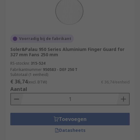
Voorradig bij de fabrikant
Soler&Palau 950 Series Aluminium Finger Guard for
327 mm Fans 250 mm
RS-stocknr.
315-524
Fabrikantnummer
950583 - DEF 250 T
Subtotaal (1 eenheid)
€ 36,74
(excl. BTW)
€ 36,74/eenheid
Aantal
Toevoegen
Datasheets