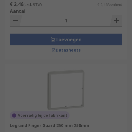
€ 2,46
(excl. BTW)
€ 2,46/eenheid
Aantal
Toevoegen
Datasheets
Voorradig bij de fabrikant
Legrand Finger Guard 250 mm 250mm