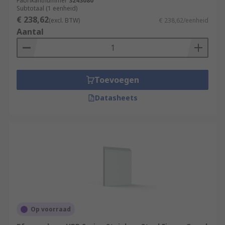
Fabrikantnummer
3243080
Subtotaal (1 eenheid)
€ 238,62
(excl. BTW)
€ 238,62/eenheid
Aantal
Toevoegen
Datasheets
Op voorraad