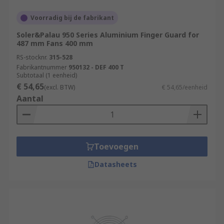
Voorradig bij de fabrikant
Soler&Palau 950 Series Aluminium Finger Guard for
487 mm Fans 400 mm
RS-stocknr.
315-528
Fabrikantnummer
950132 - DEF 400 T
Subtotaal (1 eenheid)
€ 54,65
(excl. BTW)
€ 54,65/eenheid
Aantal
Toevoegen
Datasheets