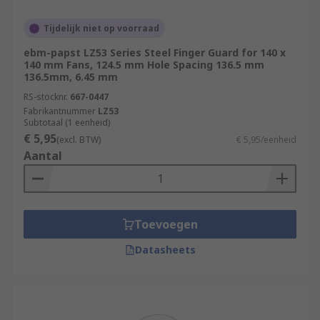
Tijdelijk niet op voorraad
ebm-papst LZ53 Series Steel Finger Guard for 140 x
140 mm Fans, 124.5 mm Hole Spacing 136.5 mm
136.5mm, 6.45 mm
RS-stocknr.
667-0447
Fabrikantnummer
LZ53
Subtotaal (1 eenheid)
€ 5,95
(excl. BTW)
€ 5,95/eenheid
Aantal
Toevoegen
Datasheets