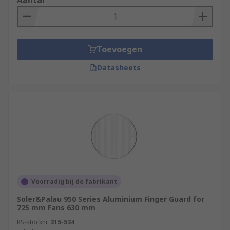
Aantal
Toevoegen
Datasheets
Voorradig bij de fabrikant
Soler&Palau 950 Series Aluminium Finger Guard for
725 mm Fans 630 mm
RS-stocknr.
315-534