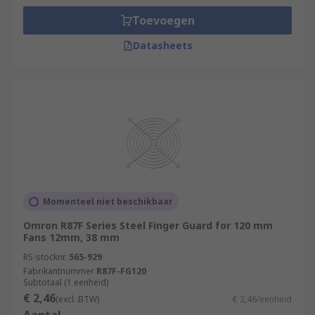
Toevoegen
Datasheets
Momenteel niet beschikbaar
Omron R87F Series Steel Finger Guard for 120 mm
Fans 12mm, 38 mm
RS-stocknr.
565-929
Fabrikantnummer
R87F-FG120
Subtotaal (1 eenheid)
€ 2,46
(excl. BTW)
€ 2,46/eenheid