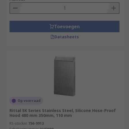
Toevoegen
Datasheets
Op voorraad
Rittal SK Series Stainless Steel, Silicone Hose-Proof
Hood 480 mm 350mm, 110 mm
RS-stocknr.
756-9913