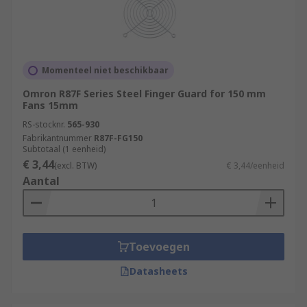
Momenteel niet beschikbaar
Omron R87F Series Steel Finger Guard for 150 mm
Fans 15mm
RS-stocknr.
565-930
Fabrikantnummer
R87F-FG150
Subtotaal (1 eenheid)
€ 3,44
(excl. BTW)
€ 3,44/eenheid
Aantal
Toevoegen
Datasheets