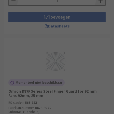
Toevoegen
Datasheets
Momenteel niet beschikbaar
Omron R87F Series Steel Finger Guard for 92 mm
Fans 92mm, 25 mm
RS-stocknr.
565-933
Fabrikantnummer
R87F-FG90
Subtotaal (1 eenheid)