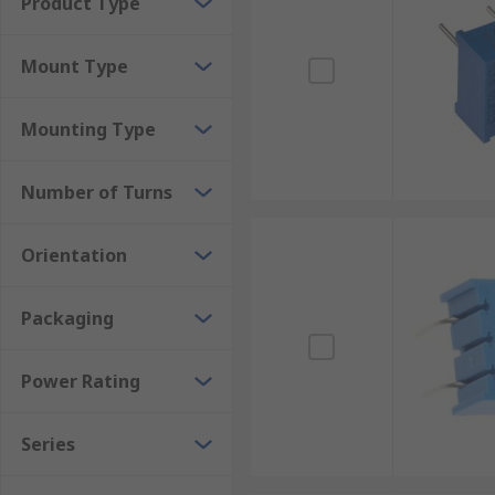
Product Type
Mount Type
Mounting Type
Number of Turns
Orientation
Packaging
Power Rating
Series