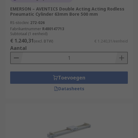
EMERSON – AVENTICS Double Acting Acting Rodless
Pneumatic Cylinder 63mm Bore 500 mm
RS-stocknr.
272-026
Fabrikantnummer
R480147713
Subtotaal (1 eenheid)
€ 1.240,31
(excl. BTW)
€ 1.240,31/eenheid
Aantal
Toevoegen
Datasheets