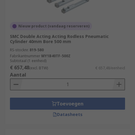
Nieuw product (vandaag reserveren)
SMC Double Acting Acting Rodless Pneumatic
Cylinder 40mm Bore 500 mm
RS-stocknr.
819-580
Fabrikantnummer
MY1B40TF-500Z
Subtotaal (1 eenheid)
€ 657,48
(excl. BTW)
€ 657,48/eenheid
Aantal
Toevoegen
Datasheets