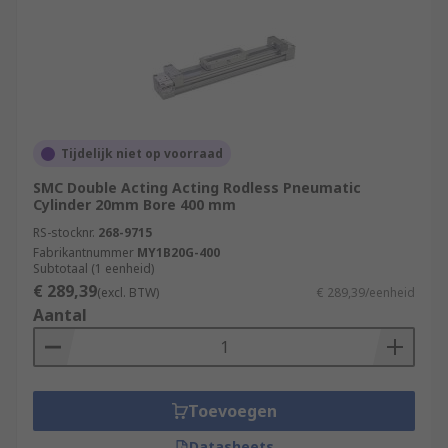
Tijdelijk niet op voorraad
SMC Double Acting Acting Rodless Pneumatic
Cylinder 20mm Bore 400 mm
RS-stocknr.
268-9715
Fabrikantnummer
MY1B20G-400
Subtotaal (1 eenheid)
€ 289,39
(excl. BTW)
€ 289,39/eenheid
Aantal
Toevoegen
Datasheets