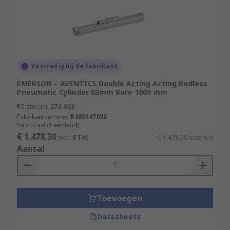
Voorradig bij de fabrikant
EMERSON – AVENTICS Double Acting Acting Rodless
Pneumatic Cylinder 63mm Bore 1000 mm
RS-stocknr.
272-023
Fabrikantnummer
R480147036
Subtotaal (1 eenheid)
€ 1.478,30
(excl. BTW)
€ 1.478,30/eenheid
Aantal
Toevoegen
Datasheets