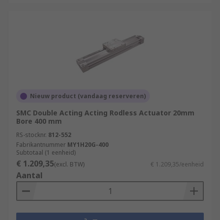
Nieuw product (vandaag reserveren)
SMC Double Acting Acting Rodless Actuator 20mm
Bore 400 mm
RS-stocknr.
812-552
Fabrikantnummer
MY1H20G-400
Subtotaal (1 eenheid)
€ 1.209,35
(excl. BTW)
€ 1.209,35/eenheid
Aantal