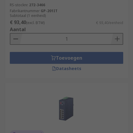
RS-stocknr.
272-3466
Fabrikantnummer
GP-201IT
Subtotaal (1 eenheid)
€ 93,40
(excl. BTW)
€ 93,40/eenheid
Aantal
Toevoegen
Datasheets