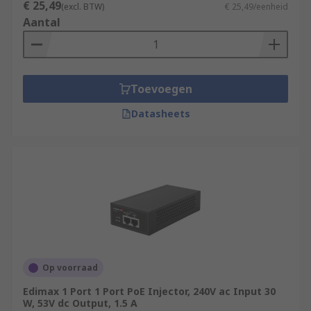
€ 25,49
(excl. BTW)
€ 25,49/eenheid
Aantal
Toevoegen
Datasheets
Op voorraad
Edimax 1 Port 1 Port PoE Injector, 240V ac Input 30
W, 53V dc Output, 1.5 A