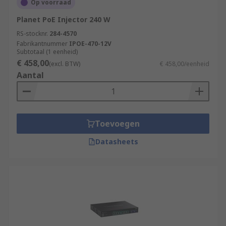
Op voorraad
Planet PoE Injector 240 W
RS-stocknr.
284-4570
Fabrikantnummer
IPOE-470-12V
Subtotaal (1 eenheid)
€ 458,00
(excl. BTW)
€ 458,00/eenheid
Aantal
Toevoegen
Datasheets