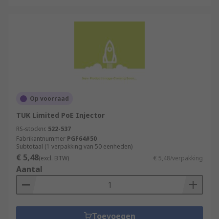
Op voorraad
TUK Limited PoE Injector
RS-stocknr.
522-537
Fabrikantnummer
PGF64#50
Subtotaal (1 verpakking van 50 eenheden)
€ 5,48
(excl. BTW)
€ 5,48/verpakking
Aantal
Toevoegen