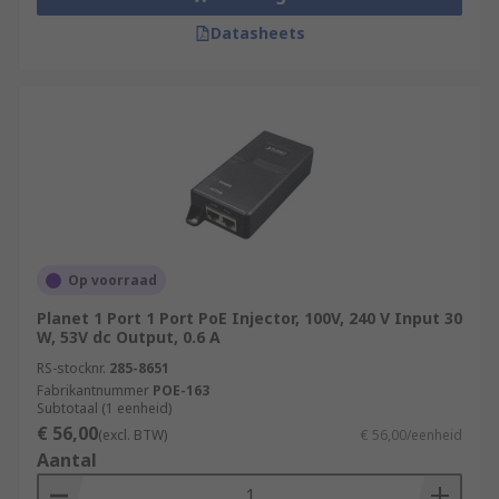
Datasheets
Op voorraad
Planet 1 Port 1 Port PoE Injector, 100V, 240 V Input 30
W, 53V dc Output, 0.6 A
RS-stocknr.
285-8651
Fabrikantnummer
POE-163
Subtotaal (1 eenheid)
€ 56,00
(excl. BTW)
€ 56,00/eenheid
Aantal