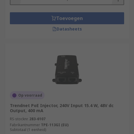
Toevoegen
Datasheets
Op voorraad
Trendnet PoE Injector, 240V Input 15.4 W, 48V dc
Output, 400 mA
RS-stocknr.
283-6107
Fabrikantnummer
TPE-113GI (EU)
Subtotaal (1 eenheid)