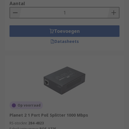
Aantal
Toevoegen
Datasheets
Op voorraad
Planet 2 1 Port PoE Splitter 1000 Mbps
RS-stocknr.
284-4823
Fabrikantnummer
POE-172S