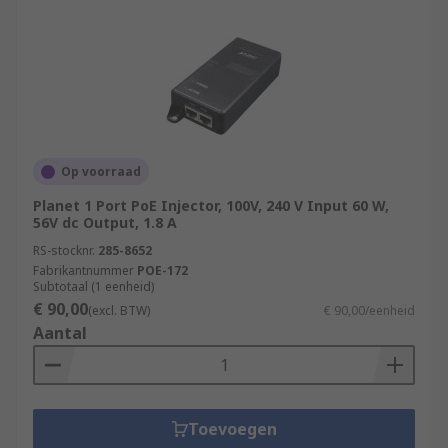
Op voorraad
Planet 1 Port PoE Injector, 100V, 240 V Input 60 W,
56V dc Output, 1.8 A
RS-stocknr.
285-8652
Fabrikantnummer
POE-172
Subtotaal (1 eenheid)
€ 90,00
(excl. BTW)
€ 90,00/eenheid
Aantal
Toevoegen