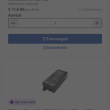
Subtotaal (1 eenheid)
€ 114,00
(excl. BTW)
€ 114,00/eenheid
Aantal
Toevoegen
Datasheets
Op voorraad