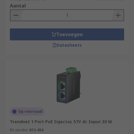
Aantal
Toevoegen
Datasheets
Op voorraad
Trendnet 1 Port PoE Injector, 57V dc Input 30 W
RS-stocknr.
812-454