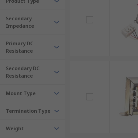
Product Type
Secondary
Impedance
Primary DC
Resistance
Secondary DC
Resistance
Mount Type
Termination Type
Weight