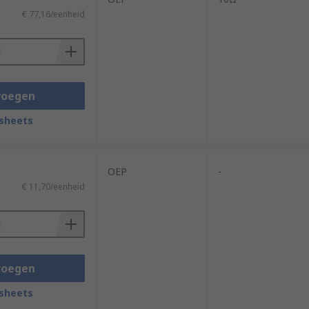
€ 77,16/eenheid
voegen
sheets
OEP
-
€ 11,70/eenheid
voegen
sheets