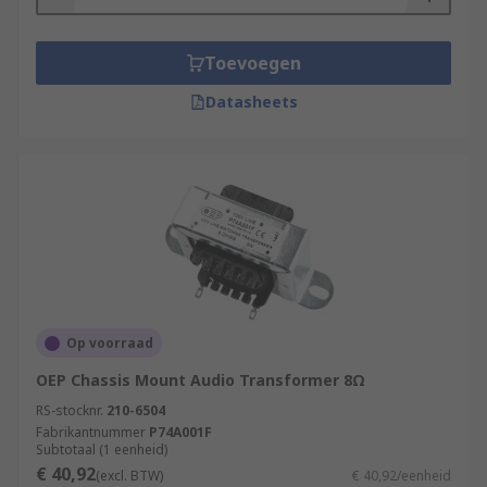
Toevoegen
Datasheets
Op voorraad
OEP Chassis Mount Audio Transformer 8Ω
RS-stocknr.
210-6504
Fabrikantnummer
P74A001F
Subtotaal (1 eenheid)
€ 40,92
(excl. BTW)
€ 40,92/eenheid