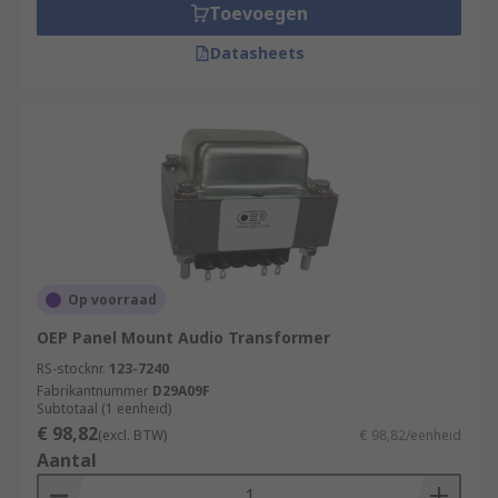
Toevoegen
Datasheets
Op voorraad
OEP Panel Mount Audio Transformer
RS-stocknr.
123-7240
Fabrikantnummer
D29A09F
Subtotaal (1 eenheid)
€ 98,82
(excl. BTW)
€ 98,82/eenheid
Aantal