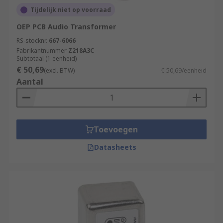
Tijdelijk niet op voorraad
OEP PCB Audio Transformer
RS-stocknr.
667-6066
Fabrikantnummer
Z218A3C
Subtotaal (1 eenheid)
€ 50,69
(excl. BTW)
€ 50,69/eenheid
Aantal
Toevoegen
Datasheets