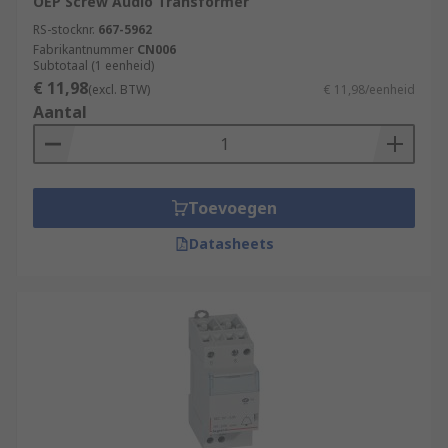
OEP Screw Audio Transformer
RS-stocknr.
667-5962
Fabrikantnummer
CN006
Subtotaal (1 eenheid)
€ 11,98
(excl. BTW)
€ 11,98/eenheid
Aantal
Toevoegen
Datasheets