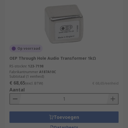
Op voorraad
OEP Through Hole Audio Transformer 1kΩ
RS-stocknr.
123-7198
Fabrikantnummer
A187A10C
Subtotaal (1 eenheid)
€ 68,65
(excl. BTW)
€ 68,65/eenheid
Aantal
Toevoegen
Datasheets