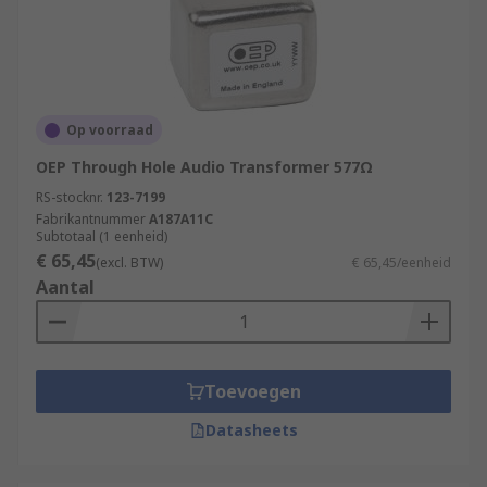
Op voorraad
OEP Through Hole Audio Transformer 577Ω
RS-stocknr.
123-7199
Fabrikantnummer
A187A11C
Subtotaal (1 eenheid)
€ 65,45
(excl. BTW)
€ 65,45/eenheid
Aantal
Toevoegen
Datasheets