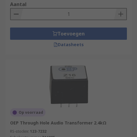
Aantal
Toevoegen
Datasheets
Op voorraad
OEP Through Hole Audio Transformer 2.4kΩ
RS-stocknr.
123-7232