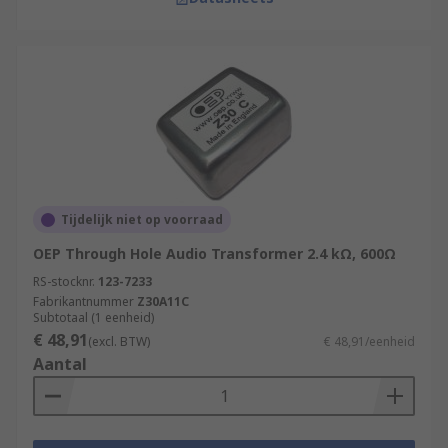
Tijdelijk niet op voorraad
OEP Through Hole Audio Transformer 2.4 kΩ, 600Ω
RS-stocknr.
123-7233
Fabrikantnummer
Z30A11C
Subtotaal (1 eenheid)
€ 48,91
(excl. BTW)
€ 48,91/eenheid
Aantal