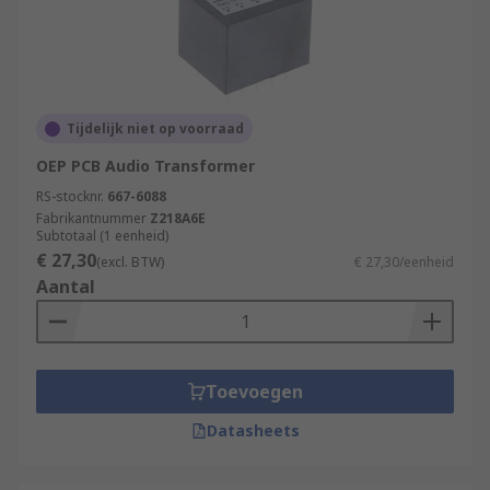
Tijdelijk niet op voorraad
OEP PCB Audio Transformer
RS-stocknr.
667-6088
Fabrikantnummer
Z218A6E
Subtotaal (1 eenheid)
€ 27,30
(excl. BTW)
€ 27,30/eenheid
Aantal
Toevoegen
Datasheets