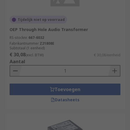
Tijdelijk niet op voorraad
OEP Through Hole Audio Transformer
RS-stocknr.
667-6032
Fabrikantnummer
Z21808E
Subtotaal (1 eenheid)
€ 30,08
(excl. BTW)
€ 30,08/eenheid
Aantal
Toevoegen
Datasheets