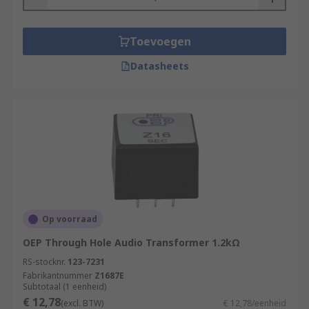
Toevoegen
Datasheets
Op voorraad
OEP Through Hole Audio Transformer 1.2kΩ
RS-stocknr.
123-7231
Fabrikantnummer
Z1687E
Subtotaal (1 eenheid)
€ 12,78
(excl. BTW)
€ 12,78/eenheid