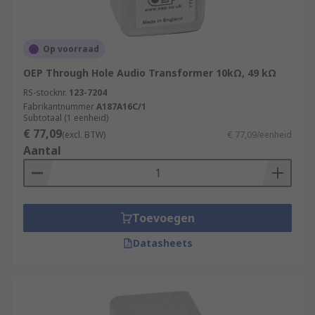
Op voorraad
OEP Through Hole Audio Transformer 10kΩ, 49 kΩ
RS-stocknr.
123-7204
Fabrikantnummer
A187A16C/1
Subtotaal (1 eenheid)
€ 77,09
(excl. BTW)
€ 77,09/eenheid
Aantal
Toevoegen
Datasheets