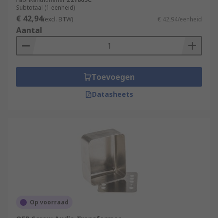
Subtotaal (1 eenheid)
€ 42,94
(excl. BTW)
€ 42,94/eenheid
Aantal
Toevoegen
Datasheets
Op voorraad