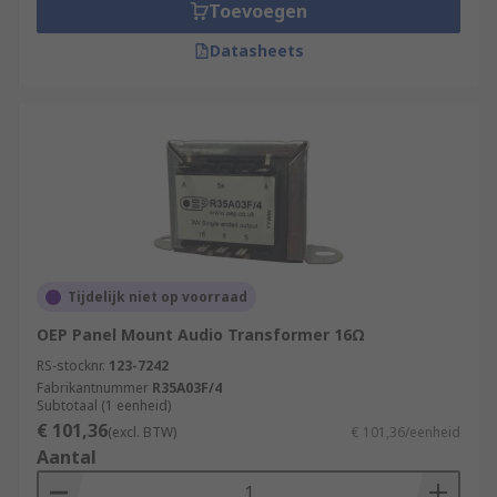
Toevoegen
Datasheets
Tijdelijk niet op voorraad
OEP Panel Mount Audio Transformer 16Ω
RS-stocknr.
123-7242
Fabrikantnummer
R35A03F/4
Subtotaal (1 eenheid)
€ 101,36
(excl. BTW)
€ 101,36/eenheid
Aantal