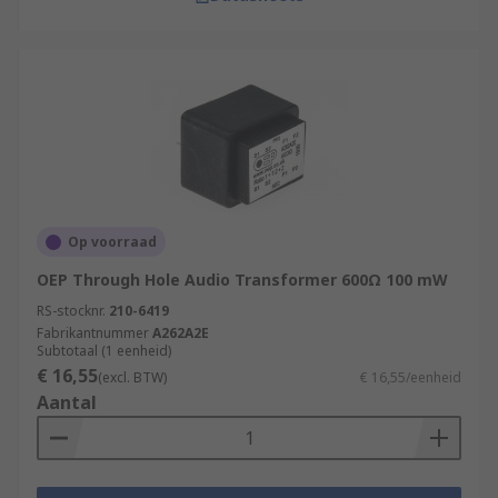
Op voorraad
OEP Through Hole Audio Transformer 600Ω 100 mW
RS-stocknr.
210-6419
Fabrikantnummer
A262A2E
Subtotaal (1 eenheid)
€ 16,55
(excl. BTW)
€ 16,55/eenheid
Aantal