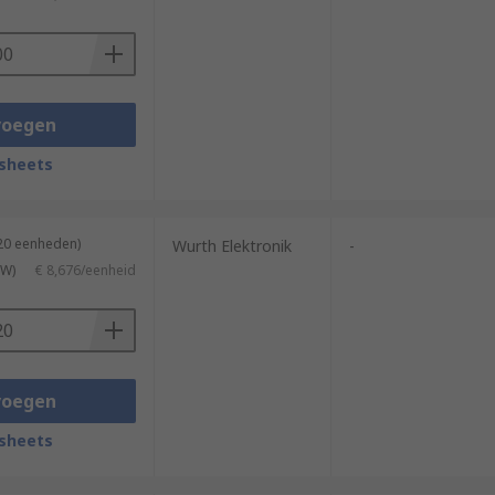
voegen
sheets
120 eenheden)
Wurth Elektronik
-
TW)
€ 8,676/eenheid
voegen
sheets