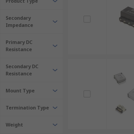
Product Type
Secondary
Impedance
Primary DC
Resistance
Secondary DC
Resistance
Mount Type
Termination Type
Weight