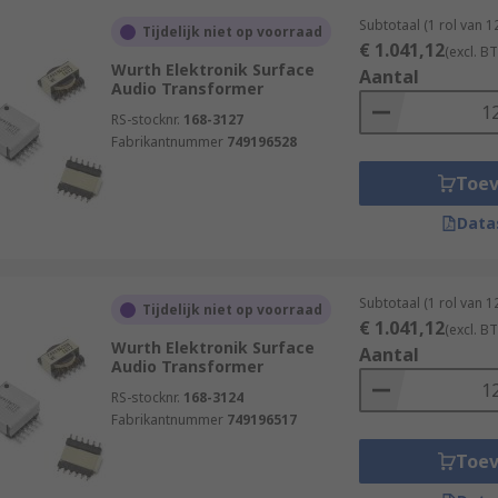
Subtotaal (1 rol van 
Tijdelijk niet op voorraad
€ 1.041,12
(excl. B
Wurth Elektronik Surface
Aantal
Audio Transformer
RS-stocknr.
168-3127
Fabrikantnummer
749196528
Toe
Data
Subtotaal (1 rol van 
Tijdelijk niet op voorraad
€ 1.041,12
(excl. B
Wurth Elektronik Surface
Aantal
Audio Transformer
RS-stocknr.
168-3124
Fabrikantnummer
749196517
Toe