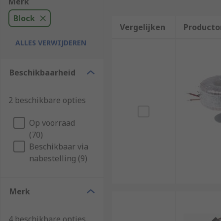
Merk
Block
Vergelijken
Producto
ALLES VERWIJDEREN
Beschikbaarheid
2 beschikbare opties
Op voorraad
(70)
Beschikbaar via
nabestelling (9)
Merk
4 beschikbare opties