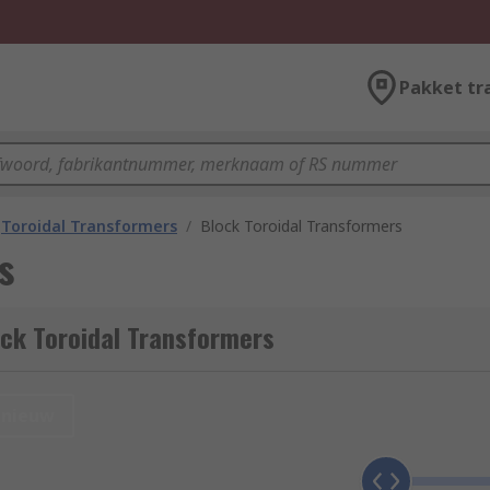
Pakket tr
Toroidal Transformers
/
Block Toroidal Transformers
s
ck Toroidal Transformers
nieuw