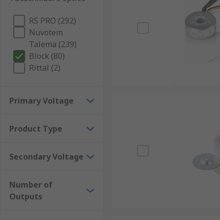
RS PRO (292)
Nuvotem
Talema (239)
Block (80)
Rittal (2)
Primary Voltage
Product Type
Secondary Voltage
Number of
Outputs