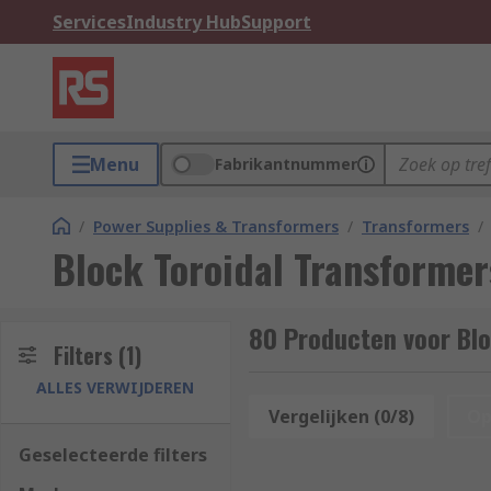
Services
Industry Hub
Support
Menu
Fabrikantnummer
/
Power Supplies & Transformers
/
Transformers
/
Block Toroidal Transformer
80 Producten voor Blo
Filters
(1)
ALLES VERWIJDEREN
Vergelijken (0/8)
Op
Geselecteerde filters