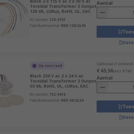
Block 2 x 115 V ac 2 x 30 V ac
Aantal
Toroidal Transformer 2 Output
120 VA, cURus, RoHS, UL, EAC
RS-stocknr.
123-3101
Fabrikantnummer
RKD 120/2x30
Toe
Data
Subtotaal (1 eenheid)
Op voorraad
€ 65,56
(excl. BTW)
Block 230 V ac 2 x 24 V ac
Aantal
Toroidal Transformer 2 Output
50 VA, RoHS, UL, cURus, EAC
RS-stocknr.
752-9416
Fabrikantnummer
RKD 50/2x24
Toe
Data