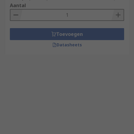
Aantal
Toevoegen
Datasheets