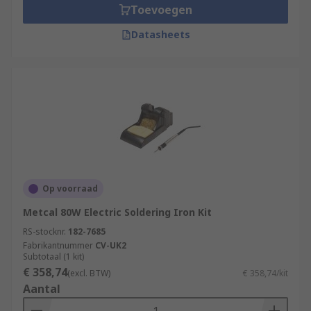
Toevoegen
Datasheets
Op voorraad
Metcal 80W Electric Soldering Iron Kit
RS-stocknr.
182-7685
Fabrikantnummer
CV-UK2
Subtotaal (1 kit)
€ 358,74
(excl. BTW)
€ 358,74/kit
Aantal