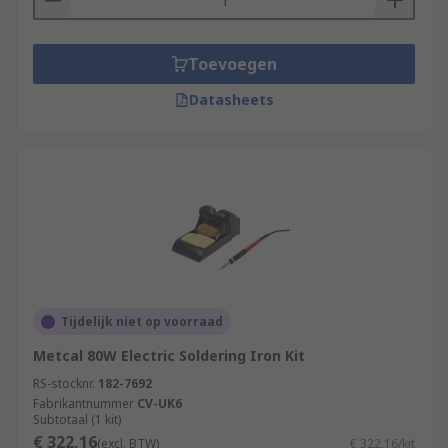
Toevoegen
Datasheets
Tijdelijk niet op voorraad
Metcal 80W Electric Soldering Iron Kit
RS-stocknr.
182-7692
Fabrikantnummer
CV-UK6
Subtotaal (1 kit)
€ 322,16
(excl. BTW)
€ 322,16/kit