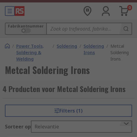
0
Fabrikantnummer
/
Power Tools,
/
Soldering
/
Soldering
/
Metcal
Soldering &
Irons
Soldering
Welding
Irons
Metcal Soldering Irons
4 Producten voor Metcal Soldering Irons
Filters (1)
Sorteer op
Relevantie