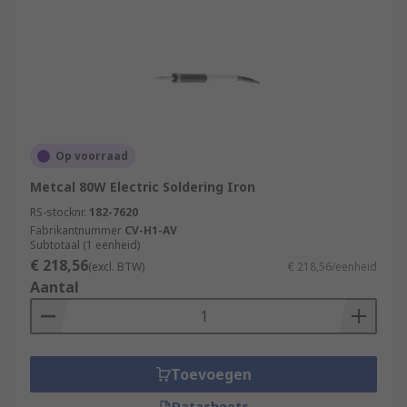
Op voorraad
Metcal 80W Electric Soldering Iron
RS-stocknr.
182-7620
Fabrikantnummer
CV-H1-AV
Subtotaal (1 eenheid)
€ 218,56
(excl. BTW)
€ 218,56/eenheid
Aantal
Toevoegen
Datasheets