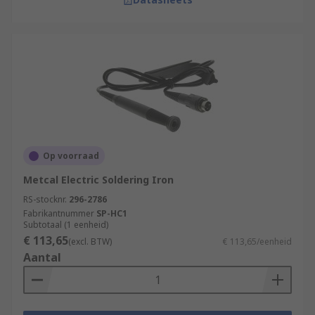
Op voorraad
Metcal Electric Soldering Iron
RS-stocknr.
296-2786
Fabrikantnummer
SP-HC1
Subtotaal (1 eenheid)
€ 113,65
(excl. BTW)
€ 113,65/eenheid
Aantal