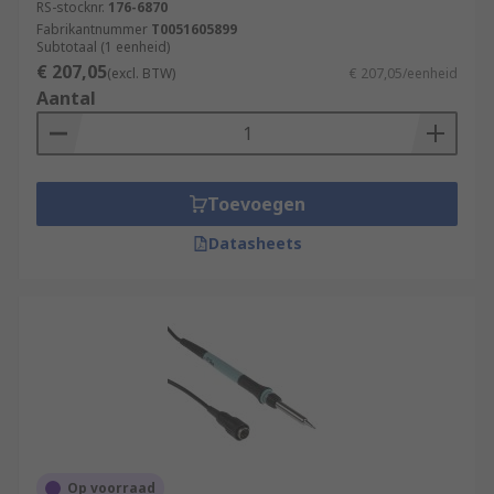
RS-stocknr.
176-6870
Fabrikantnummer
T0051605899
Subtotaal (1 eenheid)
€ 207,05
(excl. BTW)
€ 207,05/eenheid
Aantal
Toevoegen
Datasheets
Op voorraad