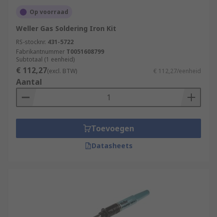
Op voorraad
Weller Gas Soldering Iron Kit
RS-stocknr.
431-5722
Fabrikantnummer
T0051608799
Subtotaal (1 eenheid)
€ 112,27
(excl. BTW)
€ 112,27/eenheid
Aantal
Toevoegen
Datasheets