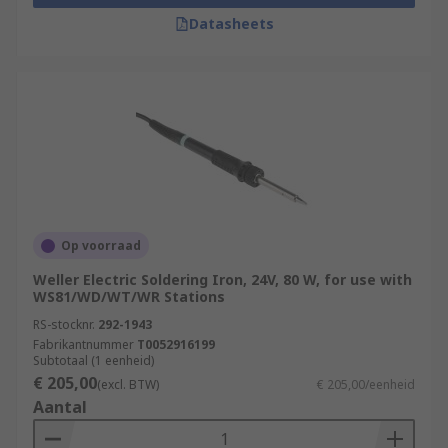
Datasheets
Op voorraad
Weller Electric Soldering Iron, 24V, 80 W, for use with
WS81/WD/WT/WR Stations
RS-stocknr.
292-1943
Fabrikantnummer
T0052916199
Subtotaal (1 eenheid)
€ 205,00
(excl. BTW)
€ 205,00/eenheid
Aantal