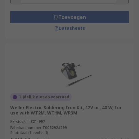
Toevoegen
Datasheets
Tijdelijk niet op voorraad
Weller Electric Soldering Iron Kit, 12V ac, 40 W, for
use with WT2M, WT1M, WR3M
RS-stocknr.
321-997
Fabrikantnummer
T0052924299
Subtotaal (1 eenheid)