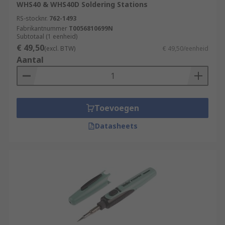
WHS40 & WHS40D Soldering Stations
RS-stocknr.
762-1493
Fabrikantnummer
T0056810699N
Subtotaal (1 eenheid)
€ 49,50
(excl. BTW)
€ 49,50/eenheid
Aantal
Toevoegen
Datasheets