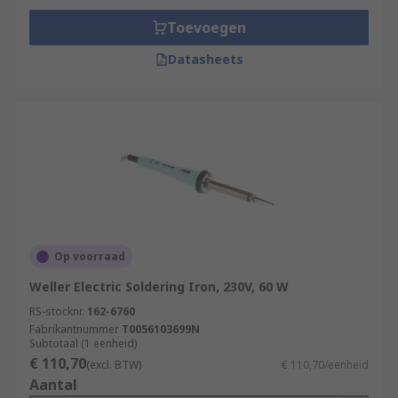
Toevoegen
Datasheets
Op voorraad
Weller Electric Soldering Iron, 230V, 60 W
RS-stocknr.
162-6760
Fabrikantnummer
T0056103699N
Subtotaal (1 eenheid)
€ 110,70
(excl. BTW)
€ 110,70/eenheid
Aantal