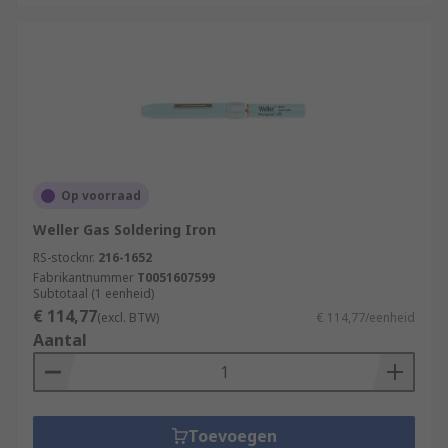
Op voorraad
Weller Gas Soldering Iron
RS-stocknr.
216-1652
Fabrikantnummer
T0051607599
Subtotaal (1 eenheid)
€ 114,77
(excl. BTW)
€ 114,77/eenheid
Aantal
Toevoegen