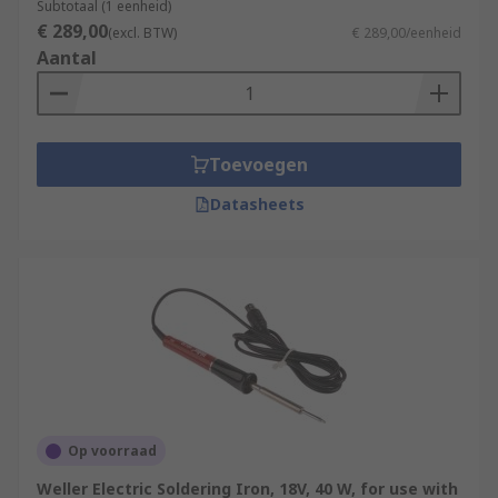
Subtotaal (1 eenheid)
€ 289,00
(excl. BTW)
€ 289,00/eenheid
Aantal
Toevoegen
Datasheets
Op voorraad
Weller Electric Soldering Iron, 18V, 40 W, for use with