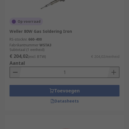
Op voorraad
Weller 80W Gas Soldering Iron
RS-stocknr.
660-400
Fabrikantnummer
WSTA3
Subtotaal (1 eenheid)
€ 204,02
(excl. BTW)
€ 204,02/eenheid
Aantal
Toevoegen
Datasheets