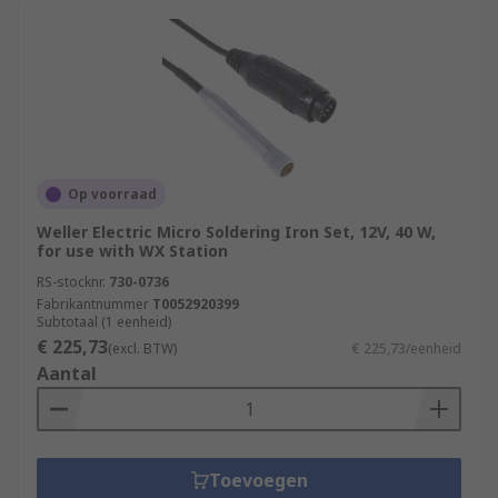
Op voorraad
Weller Electric Micro Soldering Iron Set, 12V, 40 W,
for use with WX Station
RS-stocknr.
730-0736
Fabrikantnummer
T0052920399
Subtotaal (1 eenheid)
€ 225,73
(excl. BTW)
€ 225,73/eenheid
Aantal
Toevoegen