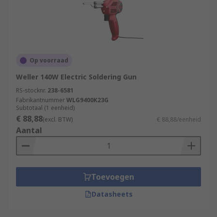
Op voorraad
Weller 140W Electric Soldering Gun
RS-stocknr.
238-6581
Fabrikantnummer
WLG9400K23G
Subtotaal (1 eenheid)
€ 88,88
(excl. BTW)
€ 88,88/eenheid
Aantal
Toevoegen
Datasheets