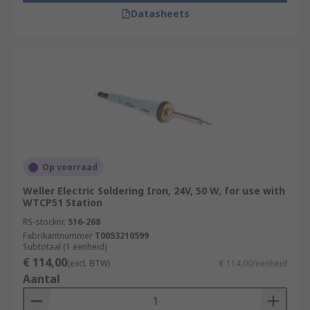
Datasheets
Op voorraad
Weller Electric Soldering Iron, 24V, 50 W, for use with
WTCP51 Station
RS-stocknr.
516-268
Fabrikantnummer
T0053210599
Subtotaal (1 eenheid)
€ 114,00
(excl. BTW)
€ 114,00/eenheid
Aantal