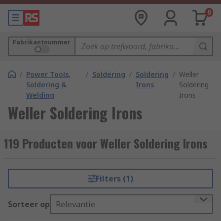
0
Fabrikantnummer
/
Power Tools,
/
Soldering
/
Soldering
/
Weller
Soldering &
Irons
Soldering
Welding
Irons
Weller Soldering Irons
119 Producten voor Weller Soldering Irons
Filters (1)
Sorteer op
Relevantie