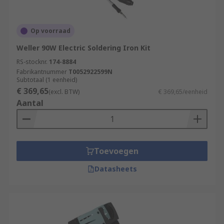
Op voorraad
Weller 90W Electric Soldering Iron Kit
RS-stocknr.
174-8884
Fabrikantnummer
T0052922599N
Subtotaal (1 eenheid)
€ 369,65
(excl. BTW)
€ 369,65/eenheid
Aantal
Toevoegen
Datasheets