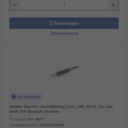
Toevoegen
Datasheets
Op voorraad
Weller Electric Desoldering Iron, 24V, 80 W, for use
with WR Rework Station
RS-stocknr.
611-9677
Fabrikantnummer
T0051318099N