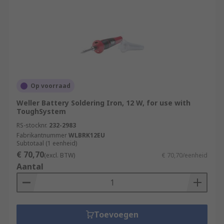
Op voorraad
Weller Battery Soldering Iron, 12 W, for use with
ToughSystem
RS-stocknr.
232-2983
Fabrikantnummer
WLBRK12EU
Subtotaal (1 eenheid)
€ 70,70
(excl. BTW)
€ 70,70/eenheid
Aantal
Toevoegen