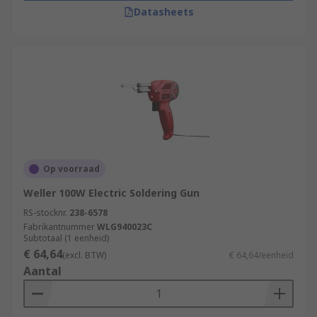
Datasheets
Op voorraad
Weller 100W Electric Soldering Gun
RS-stocknr.
238-6578
Fabrikantnummer
WLG940023C
Subtotaal (1 eenheid)
€ 64,64
(excl. BTW)
€ 64,64/eenheid
Aantal