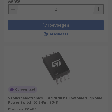
Aantal
Toevoegen
Datasheets
Op voorraad
STMicroelectronics TDE1707BFPT Low Side/High Side
Power Switch IC 8-Pin, SO-8
RS-stocknr.
151-489