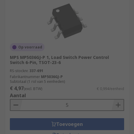
Op voorraad
MPS MP5036GJ-P 1, Load Switch Power Control
Switch 6-Pin, TSOT-23-6
RS-stocknr.
337-691
Fabrikantnummer
MP5036GJ-P
Subtotaal (1 rol van 5 eenheden)
€ 4,97
(excl. BTW)
€ 0,994/eenheid
Aantal
Toevoegen