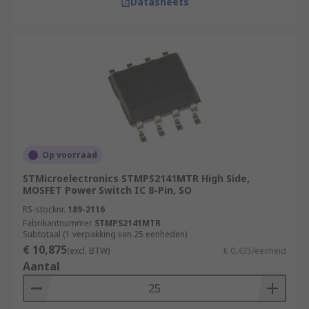
Datasheets
Op voorraad
STMicroelectronics STMPS2141MTR High Side,
MOSFET Power Switch IC 8-Pin, SO
RS-stocknr.
189-2116
Fabrikantnummer
STMPS2141MTR
Subtotaal (1 verpakking van 25 eenheden)
€ 10,875
(excl. BTW)
€ 0,435/eenheid
Aantal