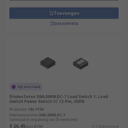
Toevoegen
Datasheets
Op voorraad
DiodesZetex DML3009LDC-7 Load Switch 1, Load
Switch Power Switch IC 12-Pin, VDFN
RS-stocknr.
182-7158
Fabrikantnummer
DML3009LDC-7
Subtotaal (1 verpakking van 25 eenheden)
€ 26,45
(excl. BTW)
€ 1,058/eenheid