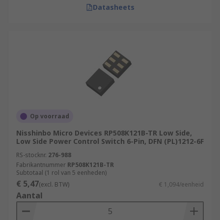
Datasheets
Op voorraad
Nisshinbo Micro Devices RP508K121B-TR Low Side,
Low Side Power Control Switch 6-Pin, DFN (PL)1212-6F
RS-stocknr.
276-988
Fabrikantnummer
RP508K121B-TR
Subtotaal (1 rol van 5 eenheden)
€ 5,47
(excl. BTW)
€ 1,094/eenheid
Aantal