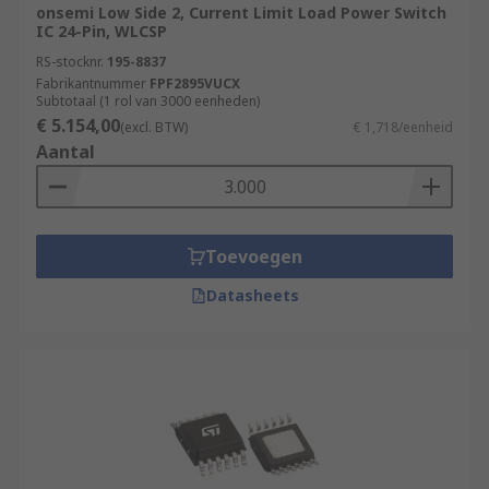
onsemi Low Side 2, Current Limit Load Power Switch
IC 24-Pin, WLCSP
RS-stocknr.
195-8837
Fabrikantnummer
FPF2895VUCX
Subtotaal (1 rol van 3000 eenheden)
€ 5.154,00
(excl. BTW)
€ 1,718/eenheid
Aantal
Toevoegen
Datasheets