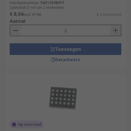
Fabrikantnummer
TDE1707BFPT
Subtotaal (1 rol van 2 eenheden)
€ 8,04
(excl. BTW)
€ 4,02/eenheid
Aantal
Toevoegen
Datasheets
Op voorraad