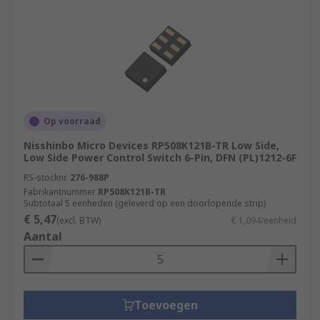
Op voorraad
Nisshinbo Micro Devices RP508K121B-TR Low Side,
Low Side Power Control Switch 6-Pin, DFN (PL)1212-6F
RS-stocknr.
276-988P
Fabrikantnummer
RP508K121B-TR
Subtotaal 5 eenheden (geleverd op een doorlopende strip)
€ 5,47
(excl. BTW)
€ 1,094/eenheid
Aantal
Toevoegen