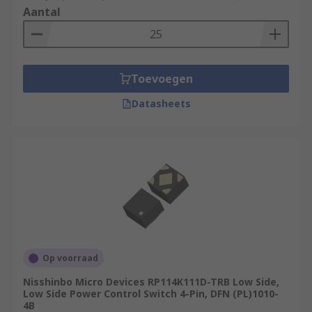
Aantal
Toevoegen
Datasheets
Op voorraad
Nisshinbo Micro Devices RP114K111D-TRB Low Side,
Low Side Power Control Switch 4-Pin, DFN (PL)1010-
4B