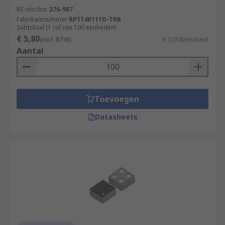
RS-stocknr.
276-987
Fabrikantnummer
RP114K111D-TRB
Subtotaal (1 rol van 100 eenheden)
€ 5,80
(excl. BTW)
€ 0,058/eenheid
Aantal
Toevoegen
Datasheets