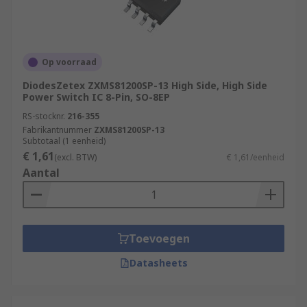
Op voorraad
DiodesZetex ZXMS81200SP-13 High Side, High Side
Power Switch IC 8-Pin, SO-8EP
RS-stocknr.
216-355
Fabrikantnummer
ZXMS81200SP-13
Subtotaal (1 eenheid)
€ 1,61
(excl. BTW)
€ 1,61/eenheid
Aantal
Toevoegen
Datasheets