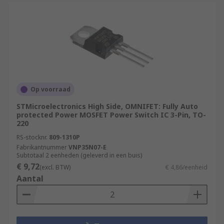
Op voorraad
STMicroelectronics High Side, OMNIFET: Fully Auto
protected Power MOSFET Power Switch IC 3-Pin, TO-
220
RS-stocknr.
809-1310P
Fabrikantnummer
VNP35N07-E
Subtotaal 2 eenheden (geleverd in een buis)
€ 9,72
(excl. BTW)
€ 4,86/eenheid
Aantal