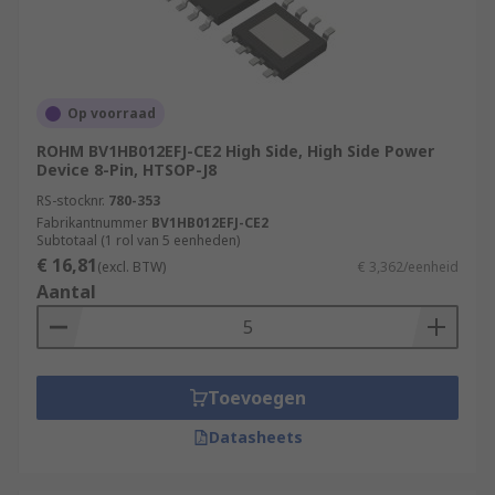
Op voorraad
ROHM BV1HB012EFJ-CE2 High Side, High Side Power
Device 8-Pin, HTSOP-J8
RS-stocknr.
780-353
Fabrikantnummer
BV1HB012EFJ-CE2
Subtotaal (1 rol van 5 eenheden)
€ 16,81
(excl. BTW)
€ 3,362/eenheid
Aantal
Toevoegen
Datasheets