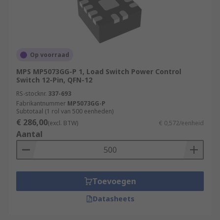
Op voorraad
MPS MP5073GG-P 1, Load Switch Power Control
Switch 12-Pin, QFN-12
RS-stocknr.
337-693
Fabrikantnummer
MP5073GG-P
Subtotaal (1 rol van 500 eenheden)
€ 286,00
(excl. BTW)
€ 0,572/eenheid
Aantal
Toevoegen
Datasheets