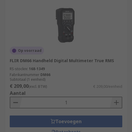
Op voorraad
FLIR DM66 Handheld Digital Multimeter True RMS
RS-stocknr.
168-1349
Fabrikantnummer
DM66
Subtotaal (1 eenheid)
€ 209,00
(excl. BTW)
€ 209,00/eenheid
Aantal
Toevoegen
Datasheets