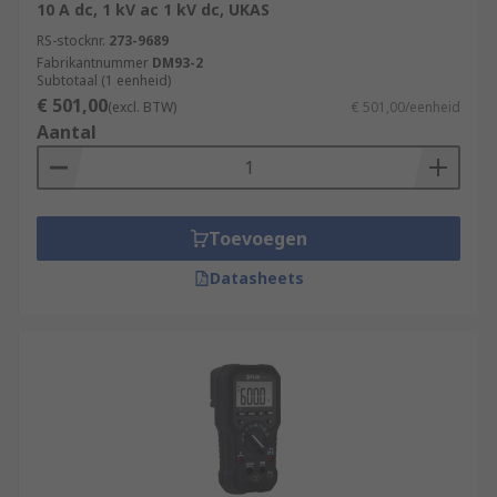
10 A dc, 1 kV ac 1 kV dc, UKAS
RS-stocknr.
273-9689
Fabrikantnummer
DM93-2
Subtotaal (1 eenheid)
€ 501,00
(excl. BTW)
€ 501,00/eenheid
Aantal
Toevoegen
Datasheets