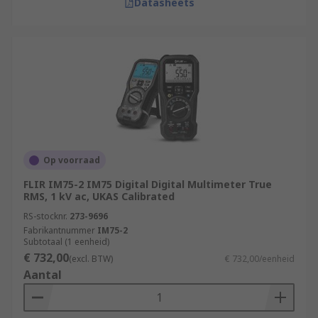
Datasheets
Op voorraad
FLIR IM75-2 IM75 Digital Digital Multimeter True
RMS, 1 kV ac, UKAS Calibrated
RS-stocknr.
273-9696
Fabrikantnummer
IM75-2
Subtotaal (1 eenheid)
€ 732,00
(excl. BTW)
€ 732,00/eenheid
Aantal