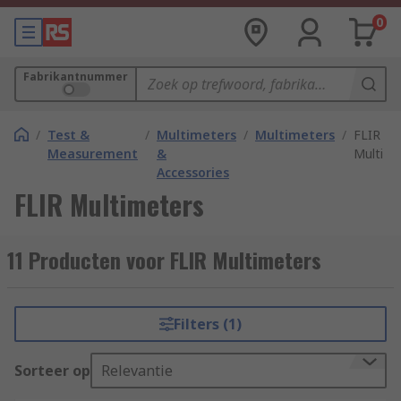
0
Fabrikantnummer
/
Test &
/
Multimeters
/
Multimeters
/
FLIR
Measurement
&
Multime
Accessories
FLIR Multimeters
11 Producten voor FLIR Multimeters
Filters (1)
Sorteer op
Relevantie