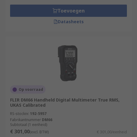
Toevoegen
Datasheets
Op voorraad
FLIR DM66 Handheld Digital Multimeter True RMS,
UKAS Calibrated
RS-stocknr.
192-5957
Fabrikantnummer
DM66
Subtotaal (1 eenheid)
€ 301,00
(excl. BTW)
€ 301,00/eenheid