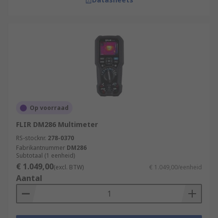
Op voorraad
FLIR DM286 Multimeter
RS-stocknr.
278-0370
Fabrikantnummer
DM286
Subtotaal (1 eenheid)
€ 1.049,00
(excl. BTW)
€ 1.049,00/eenheid
Aantal