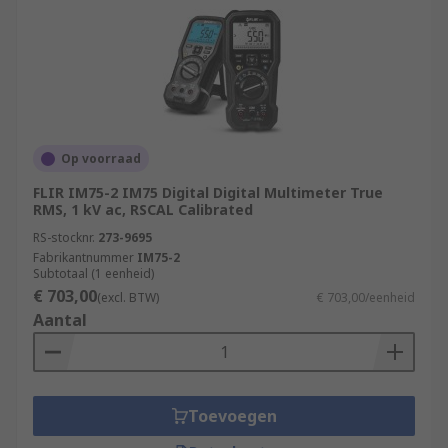
Op voorraad
FLIR IM75-2 IM75 Digital Digital Multimeter True
RMS, 1 kV ac, RSCAL Calibrated
RS-stocknr.
273-9695
Fabrikantnummer
IM75-2
Subtotaal (1 eenheid)
€ 703,00
(excl. BTW)
€ 703,00/eenheid
Aantal
Toevoegen