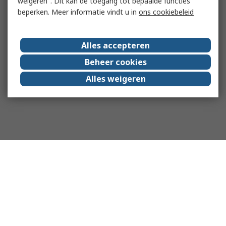
weigeren". Dit kan de toegang tot bepaalde functies
beperken. Meer informatie vindt u in
ons cookiebeleid
Alles accepteren
Beheer cookies
Alles weigeren