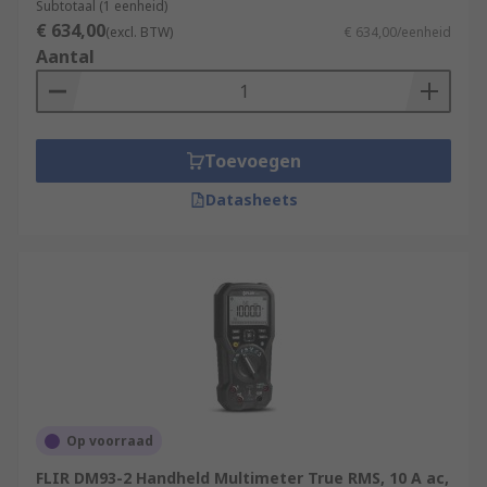
Subtotaal (1 eenheid)
€ 634,00
(excl. BTW)
€ 634,00/eenheid
Aantal
Toevoegen
Datasheets
Op voorraad
FLIR DM93-2 Handheld Multimeter True RMS, 10 A ac,