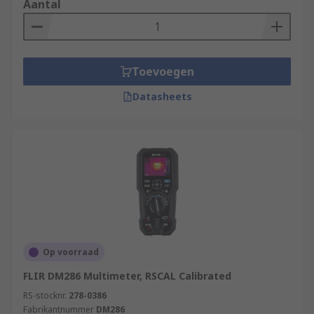
Aantal
Toevoegen
Datasheets
Op voorraad
FLIR DM286 Multimeter, RSCAL Calibrated
RS-stocknr.
278-0386
Fabrikantnummer
DM286