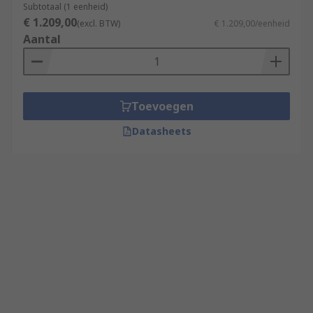
Subtotaal (1 eenheid)
€ 1.209,00
(excl. BTW)
€ 1.209,00/eenheid
Aantal
Toevoegen
Datasheets