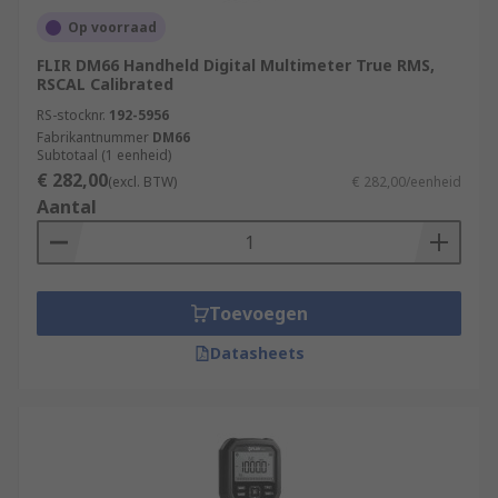
Op voorraad
FLIR DM66 Handheld Digital Multimeter True RMS,
RSCAL Calibrated
RS-stocknr.
192-5956
Fabrikantnummer
DM66
Subtotaal (1 eenheid)
€ 282,00
(excl. BTW)
€ 282,00/eenheid
Aantal
Toevoegen
Datasheets