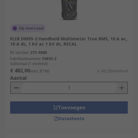
Op voorraad
FLIR DM93-2 Handheld Multimeter True RMS, 10 A ac,
10 A dc, 1 kV ac 1 kV dc, RSCAL
RS-stocknr.
273-9688
Fabrikantnummer
DM93-2
Subtotaal (1 eenheid)
€ 482,00
(excl. BTW)
€ 482,00/eenheid
Aantal
Toevoegen
Datasheets