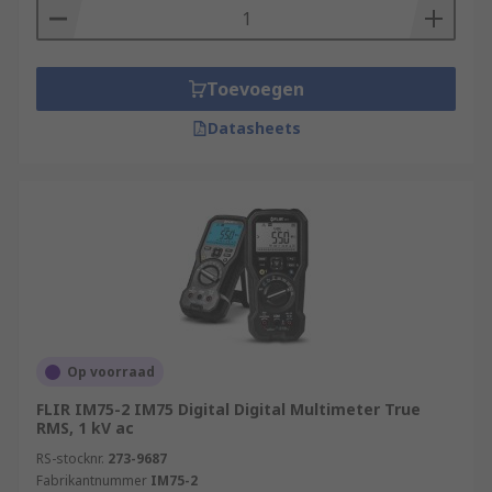
Toevoegen
Datasheets
Op voorraad
FLIR IM75-2 IM75 Digital Digital Multimeter True
RMS, 1 kV ac
RS-stocknr.
273-9687
Fabrikantnummer
IM75-2