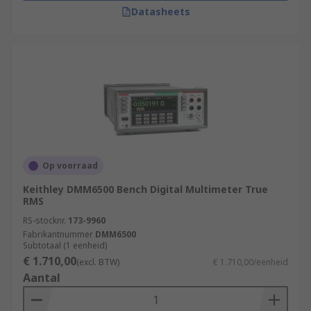
Datasheets
Op voorraad
Keithley DMM6500 Bench Digital Multimeter True
RMS
RS-stocknr.
173-9960
Fabrikantnummer
DMM6500
Subtotaal (1 eenheid)
€ 1.710,00
(excl. BTW)
€ 1.710,00/eenheid
Aantal