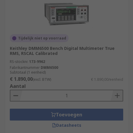
Tijdelijk niet op voorraad
Keithley DMM6500 Bench Digital Multimeter True
RMS, RSCAL Calibrated
RS-stocknr.
173-9962
Fabrikantnummer
DMM6500
Subtotaal (1 eenheid)
€ 1.890,00
(excl. BTW)
€ 1.890,00/eenheid
Aantal
Toevoegen
Datasheets