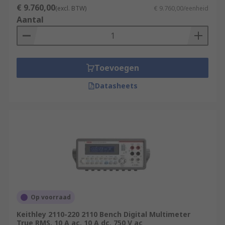
€ 9.760,00
(excl. BTW)
€ 9.760,00/eenheid
Aantal
Toevoegen
Datasheets
Op voorraad
Keithley 2110-220 2110 Bench Digital Multimeter
True RMS, 10 A ac, 10 A dc, 750 V ac