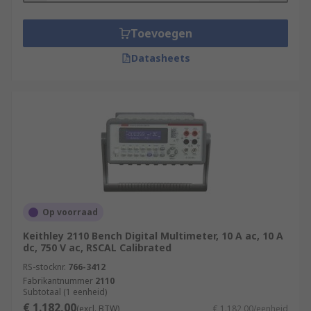
Toevoegen
Datasheets
Op voorraad
Keithley 2110 Bench Digital Multimeter, 10 A ac, 10 A
dc, 750 V ac, RSCAL Calibrated
RS-stocknr.
766-3412
Fabrikantnummer
2110
Subtotaal (1 eenheid)
€ 1.182,00
(excl. BTW)
€ 1.182,00/eenheid