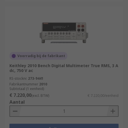
Voorradig bij de fabrikant
Keithley 2010 Bench Digital Multimeter True RMS, 3 A
dc, 750 V ac
RS-stocknr.
273-9441
Fabrikantnummer
2010
Subtotaal (1 eenheid)
€ 7.220,00
(excl. BTW)
€ 7.220,00/eenheid
Aantal