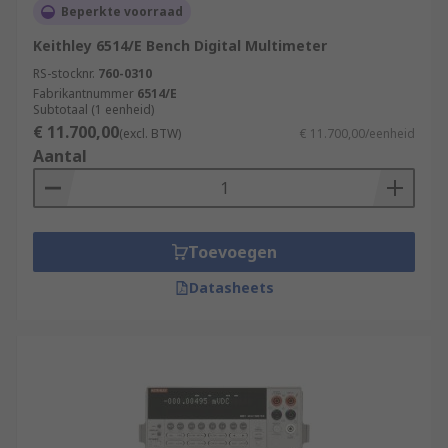
Beperkte voorraad
Keithley 6514/E Bench Digital Multimeter
RS-stocknr.
760-0310
Fabrikantnummer
6514/E
Subtotaal (1 eenheid)
€ 11.700,00
(excl. BTW)
€ 11.700,00/eenheid
Aantal
Toevoegen
Datasheets