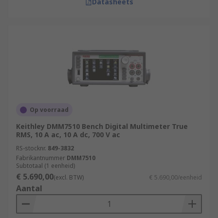
Datasheets
Op voorraad
Keithley DMM7510 Bench Digital Multimeter True
RMS, 10 A ac, 10 A dc, 700 V ac
RS-stocknr.
849-3832
Fabrikantnummer
DMM7510
Subtotaal (1 eenheid)
€ 5.690,00
(excl. BTW)
€ 5.690,00/eenheid
Aantal