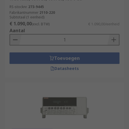
RS-stocknr.
273-9445
Fabrikantnummer
2110-220
Subtotaal (1 eenheid)
€ 1.090,00
(excl. BTW)
€ 1.090,00/eenheid
Aantal
Toevoegen
Datasheets