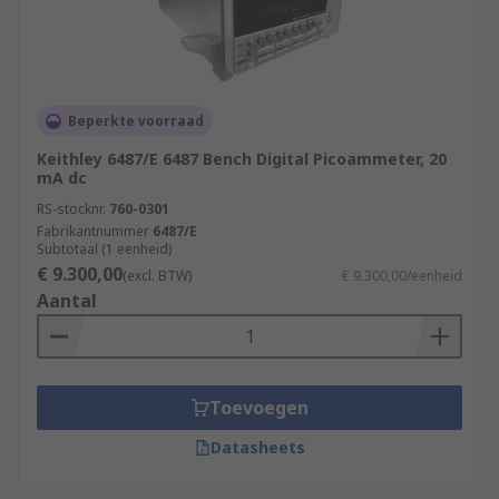
Beperkte voorraad
Keithley 6487/E 6487 Bench Digital Picoammeter, 20
mA dc
RS-stocknr.
760-0301
Fabrikantnummer
6487/E
Subtotaal (1 eenheid)
€ 9.300,00
(excl. BTW)
€ 9.300,00/eenheid
Aantal
Toevoegen
Datasheets