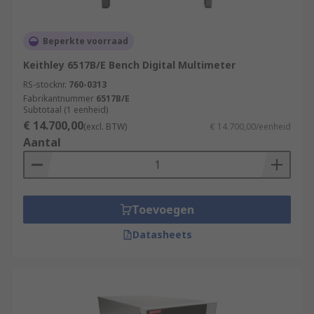
Beperkte voorraad
Keithley 6517B/E Bench Digital Multimeter
RS-stocknr.
760-0313
Fabrikantnummer
6517B/E
Subtotaal (1 eenheid)
€ 14.700,00
(excl. BTW)
€ 14.700,00/eenheid
Aantal
Toevoegen
Datasheets