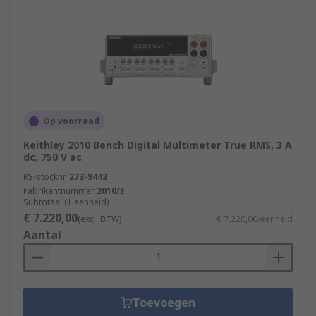
Op voorraad
Keithley 2010 Bench Digital Multimeter True RMS, 3 A
dc, 750 V ac
RS-stocknr.
273-9442
Fabrikantnummer
2010/E
Subtotaal (1 eenheid)
€ 7.220,00
(excl. BTW)
€ 7.220,00/eenheid
Aantal
Toevoegen