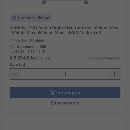
Niet beschikbaar
Keithley 2001 Bench Digital Multimeter, 100A ac Max,
100A dc Max, 600V ac Max - UKAS Calibrated
RS-stocknr.
759-6909
Fabrikantnummer
2001
Subtotaal (1 eenheid)
€ 9.254,00
(excl. BTW)
€ 9.254,00/eenheid
Aantal
Toevoegen
Datasheets