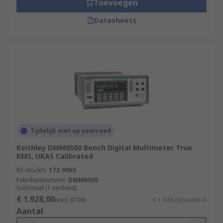
Toevoegen
Datasheets
Tijdelijk niet op voorraad
Keithley DMM6500 Bench Digital Multimeter True
RMS, UKAS Calibrated
RS-stocknr.
173-9963
Fabrikantnummer
DMM6500
Subtotaal (1 eenheid)
€ 1.928,00
(excl. BTW)
€ 1.928,00/eenheid
Aantal