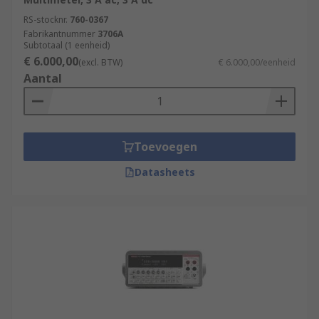
RS-stocknr.
760-0367
Fabrikantnummer
3706A
Subtotaal (1 eenheid)
€ 6.000,00
(excl. BTW)
€ 6.000,00/eenheid
Aantal
Toevoegen
Datasheets