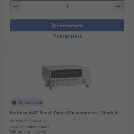
Toevoegen
Datasheets
Op voorraad
Keithley 6482 Bench Digital Picoammeter, 20 mA dc
RS-stocknr.
768-3438
Fabrikantnummer
6482
Subtotaal (1 eenheid)