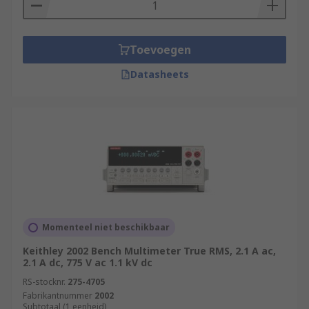
Toevoegen
Datasheets
Momenteel niet beschikbaar
Keithley 2002 Bench Multimeter True RMS, 2.1 A ac,
2.1 A dc, 775 V ac 1.1 kV dc
RS-stocknr.
275-4705
Fabrikantnummer
2002
Subtotaal (1 eenheid)