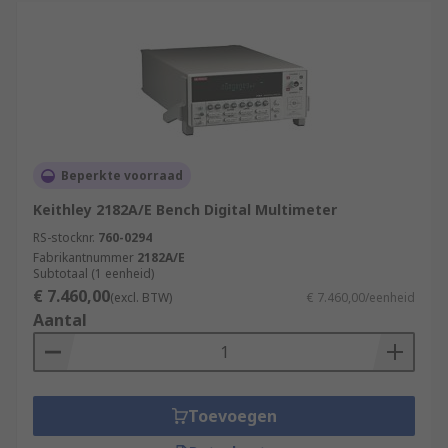
Beperkte voorraad
Keithley 2182A/E Bench Digital Multimeter
RS-stocknr.
760-0294
Fabrikantnummer
2182A/E
Subtotaal (1 eenheid)
€ 7.460,00
(excl. BTW)
€ 7.460,00/eenheid
Aantal
Toevoegen