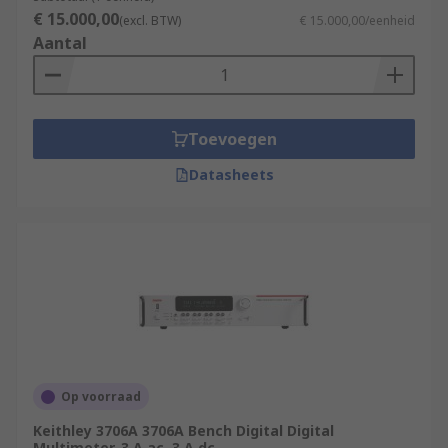
€ 15.000,00
(excl. BTW)
€ 15.000,00/eenheid
Aantal
Toevoegen
Datasheets
Op voorraad
Keithley 3706A 3706A Bench Digital Digital
Multimeter, 3 A ac, 3 A dc