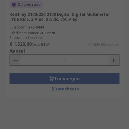
Op voorraad
Keithley 2100/220 2100 Digital Digital Multimeter
True RMS, 3 A ac, 3 A dc, 750 V ac
RS-stocknr.
273-9443
Fabrikantnummer
2100/220
Subtotaal (1 eenheid)
€ 1.520,00
(excl. BTW)
€ 1.520,00/eenheid
Aantal
Toevoegen
Datasheets