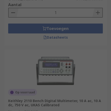
Aantal
Toevoegen
Datasheets
Op voorraad
Keithley 2110 Bench Digital Multimeter, 10 A ac, 10 A
dc, 750 V ac, UKAS Calibrated