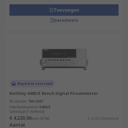
Toevoegen
Datasheets
Beperkte voorraad
Keithley 6485/E Bench Digital Picoammeter
RS-stocknr.
760-0307
Fabrikantnummer
6485/E
Subtotaal (1 eenheid)
€ 4.220,00
(excl. BTW)
€ 4.220,00/eenheid
Aantal