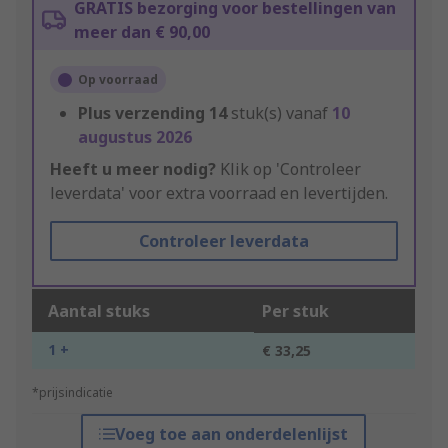
GRATIS bezorging voor bestellingen van
meer dan € 90,00
Op voorraad
Plus verzending
14
stuk(s) vanaf
10
augustus 2026
Heeft u meer nodig?
Klik op 'Controleer
leverdata' voor extra voorraad en levertijden.
Controleer leverdata
Aantal stuks
Per stuk
1 +
€ 33,25
*prijsindicatie
Voeg toe aan onderdelenlijst