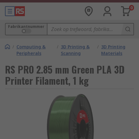
0
Fabrikantnummer
/
Computing &
/
3D Printing &
/
3D Printing
Peripherals
Scanning
Materials
RS PRO 2.85 mm Green PLA 3D
Printer Filament, 1 kg