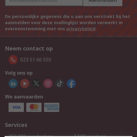
Aanmelden
De persoonlijke gegevens die u aan ons verstrekt bij het
aanmelden voor deze mailinglijst worden verwerkt in
overeenstemming met ons
privacybeleid
.
Neem contact op
023 51 66 555
Volg ons op
We aanvaarden
Services
750.000 producten
2.500 merken