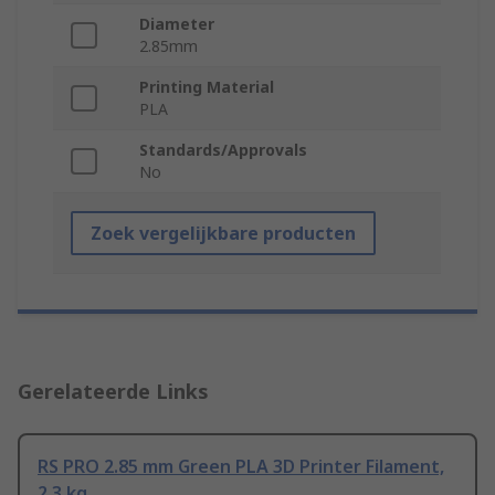
Diameter
2.85mm
Printing Material
PLA
Standards/Approvals
No
Zoek vergelijkbare producten
Gerelateerde Links
RS PRO 2.85 mm Green PLA 3D Printer Filament,
2.3 kg