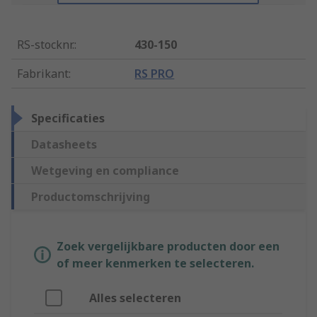
RS-stocknr.
:
430-150
Fabrikant
:
RS PRO
Specificaties
Datasheets
Wetgeving en compliance
Productomschrijving
Zoek vergelijkbare producten door een
of meer kenmerken te selecteren.
Alles selecteren