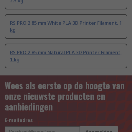
2.3 kg
RS PRO 2.85 mm White PLA 3D Printer Filament, 1
kg
RS PRO 2.85 mm Natural PLA 3D Printer Filament,
1 kg
Wees als eerste op de hoogte van
onze nieuwste producten en
aanbiedingen
E-mailadres