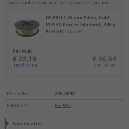
onze aanbeveling voor een alternatief product.
RS PRO 1.75 mm Silver, Gold
PLA 3D Printer Filament, 300 g
RS-stocknr.
235-8897
Per stuk
€ 22,18
€ 26,84
(excl. BTW)
(incl. BTW)
RS-stocknr.
:
235-8898
Fabrikant
:
RS PRO
Specificaties