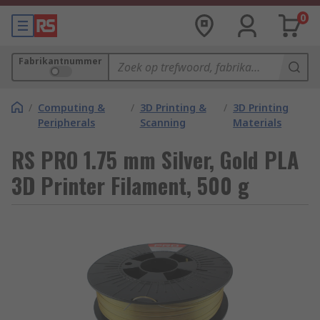
0
Fabrikantnummer
/
Computing &
/
3D Printing &
/
3D Printing
Peripherals
Scanning
Materials
RS PRO 1.75 mm Silver, Gold PLA
3D Printer Filament, 500 g