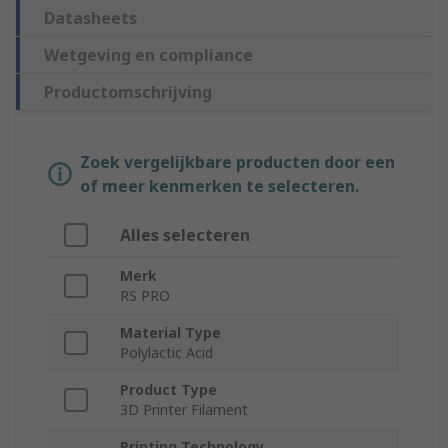
Datasheets
Wetgeving en compliance
Productomschrijving
Zoek vergelijkbare producten door een
of meer kenmerken te selecteren.
Alles selecteren
Merk
RS PRO
Material Type
Polylactic Acid
Product Type
3D Printer Filament
Printing Technology