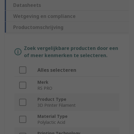
Datasheets
Wetgeving en compliance
Productomschrijving
Zoek vergelijkbare producten door een
of meer kenmerken te selecteren.
Alles selecteren
Merk
RS PRO
Product Type
3D Printer Filament
Material Type
Polylactic Acid
Printing Technology