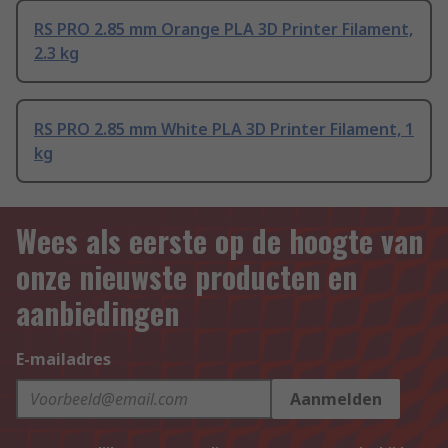
RS PRO 2.85 mm Orange PLA 3D Printer Filament,
2.3 kg
RS PRO 2.85 mm White PLA 3D Printer Filament, 1
kg
Wees als eerste op de hoogte van
onze nieuwste producten en
aanbiedingen
E-mailadres
Aanmelden