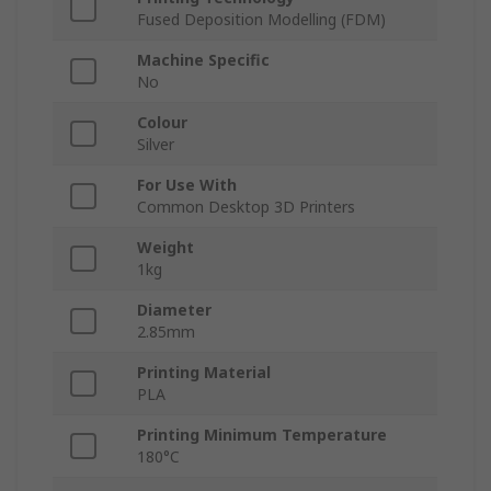
Fused Deposition Modelling (FDM)
Machine Specific
No
Colour
Silver
For Use With
Common Desktop 3D Printers
Weight
1kg
Diameter
2.85mm
Printing Material
PLA
Printing Minimum Temperature
180°C