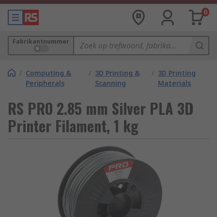
0
Fabrikantnummer
/
Computing &
/
3D Printing &
/
3D Printing
Peripherals
Scanning
Materials
RS PRO 2.85 mm Silver PLA 3D
Printer Filament, 1 kg