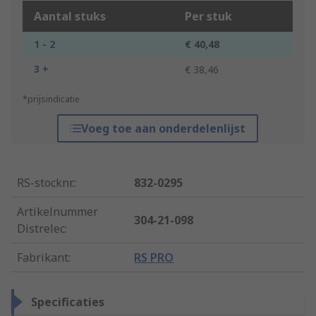
Aantal stuks
Per stuk
1 - 2
€ 40,48
3 +
€ 38,46
*prijsindicatie
Voeg toe aan onderdelenlijst
RS-stocknr.
:
832-0295
Artikelnummer
304-21-098
Distrelec
:
Fabrikant
:
RS PRO
Specificaties