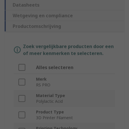
Datasheets
Wetgeving en compliance
Productomschrijving
Zoek vergelijkbare producten door een
of meer kenmerken te selecteren.
Alles selecteren
Merk
RS PRO
Material Type
Polylactic Acid
Product Type
3D Printer Filament
Printing Technology