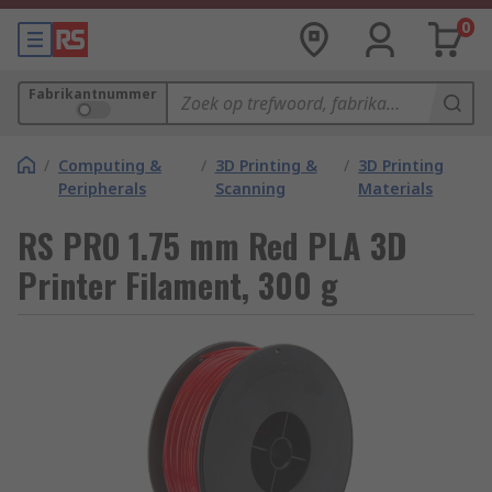
0
Fabrikantnummer
/
Computing &
/
3D Printing &
/
3D Printing
Peripherals
Scanning
Materials
RS PRO 1.75 mm Red PLA 3D
Printer Filament, 300 g