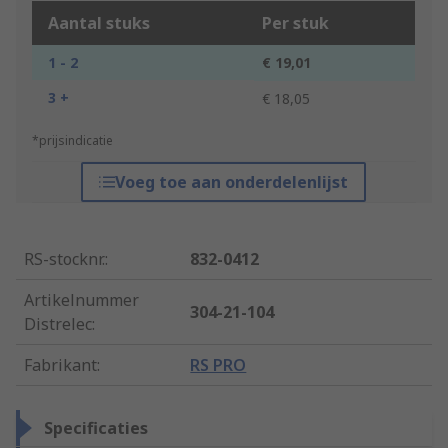
Aantal stuks
Per stuk
1 - 2
€ 19,01
3 +
€ 18,05
*prijsindicatie
Voeg toe aan onderdelenlijst
RS-stocknr.
:
832-0412
Artikelnummer
304-21-104
Distrelec
:
Fabrikant
:
RS PRO
Specificaties