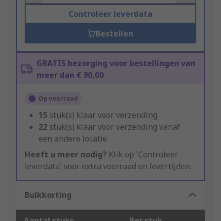
Controleer leverdata
Bestellen
GRATIS bezorging voor bestellingen van
meer dan € 90,00
Op voorraad
15
stuk(s) klaar voor verzending
22
stuk(s) klaar voor verzending vanaf
een andere locatie
Heeft u meer nodig?
Klik op 'Controleer
leverdata' voor extra voorraad en levertijden.
Bulkkorting
Aantal stuks
Per stuk