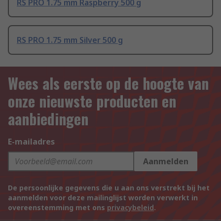
RS PRO 1.75 mm Raspberry 500 g
RS PRO 1.75 mm Silver 500 g
Wees als eerste op de hoogte van
onze nieuwste producten en
aanbiedingen
E-mailadres
Aanmelden
De persoonlijke gegevens die u aan ons verstrekt bij het
aanmelden voor deze mailinglijst worden verwerkt in
overeenstemming met ons
privacybeleid
.