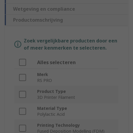
Wetgeving en compliance
Productomschrijving
Zoek vergelijkbare producten door een
of meer kenmerken te selecteren.
Alles selecteren
Merk
RS PRO
Product Type
3D Printer Filament
Material Type
Polylactic Acid
Printing Technology
Fused Deposition Modelling (FDM)