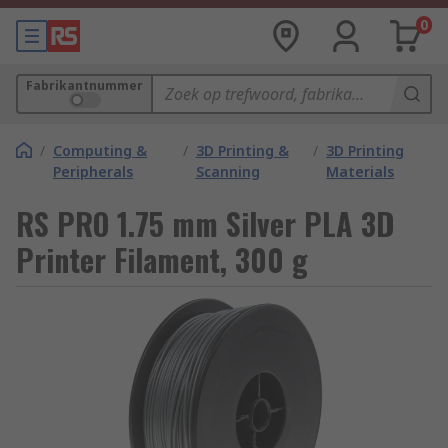
0
Fabrikantnummer
/
Computing &
/
3D Printing &
/
3D Printing
Peripherals
Scanning
Materials
RS PRO 1.75 mm Silver PLA 3D
Printer Filament, 300 g