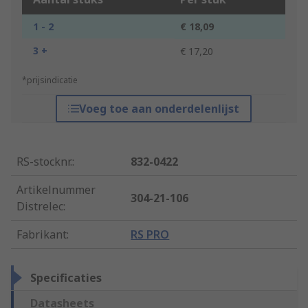
1 - 2
€ 18,09
3 +
€ 17,20
*prijsindicatie
Voeg toe aan onderdelenlijst
RS-stocknr.
:
832-0422
Artikelnummer
304-21-106
Distrelec
:
Fabrikant
:
RS PRO
Specificaties
Datasheets