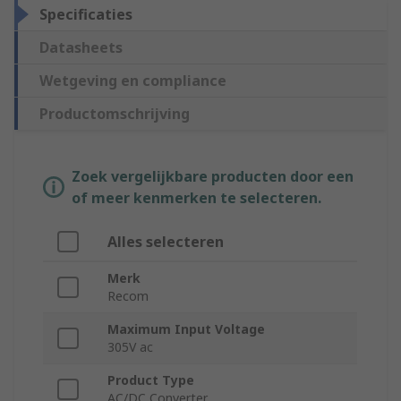
Specificaties
Datasheets
Wetgeving en compliance
Productomschrijving
Zoek vergelijkbare producten door een
of meer kenmerken te selecteren.
Alles selecteren
Merk
Recom
Maximum Input Voltage
305V ac
Product Type
AC/DC Converter