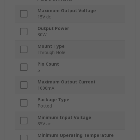
Maximum Output Voltage
15V dc
Output Power
30W
Mount Type
Through Hole
Pin Count
5
Maximum Output Current
1000mA
Package Type
Potted
Minimum Input Voltage
85V ac
Minimum Operating Temperature