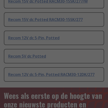
Recom 15V dc Potted RACM30-15SK/277/W
Recom 15V dc Potted RACM30-15SK/277
Recom 12V dc 5-Pin, Potted
Recom 5V dc Potted
Recom 12V dc 5-Pin, Potted RACM30-12DK/277
Wees als eerste op de hoogte van
onze nieuwste producten en