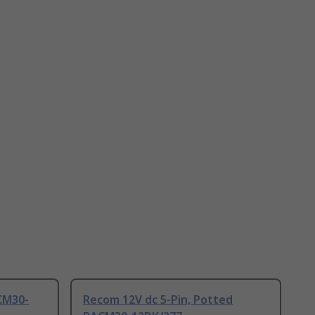
CM30-
Recom 12V dc 5-Pin, Potted