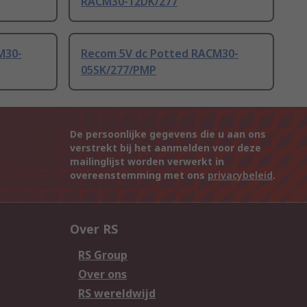
RACM30-12DK/277
M30-
Recom 5V dc Potted RACM30-
05SK/277/PMP
De persoonlijke gegevens die u aan ons
verstrekt bij het aanmelden voor deze
mailinglijst worden verwerkt in
overeenstemming met ons
privacybeleid
.
Over RS
RS Group
Over ons
RS wereldwijd