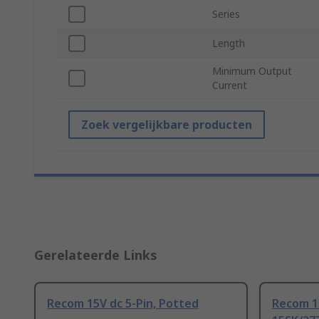
Series
Length
Minimum Output
Current
Zoek vergelijkbare producten
Gerelateerde Links
Recom 15V dc 5-Pin, Potted
Recom 1