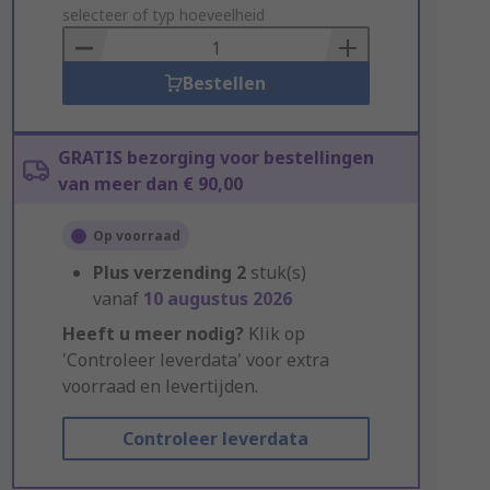
to
selecteer of typ hoeveelheid
Basket
Bestellen
GRATIS bezorging voor bestellingen
van meer dan € 90,00
Op voorraad
Plus verzending
2
stuk(s)
vanaf
10 augustus 2026
Heeft u meer nodig?
Klik op
'Controleer leverdata' voor extra
voorraad en levertijden.
Controleer leverdata