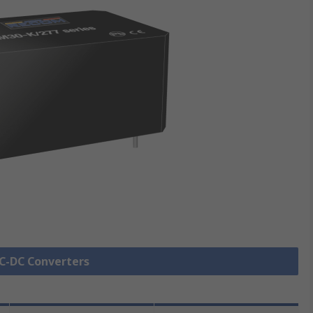
AC-DC Converters