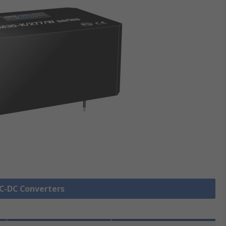
AC-DC Converters