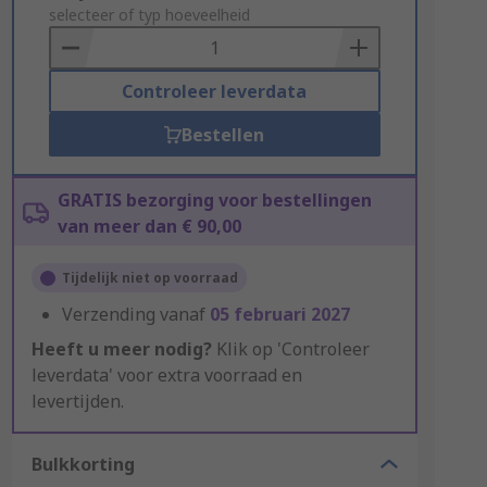
to
selecteer of typ hoeveelheid
Basket
Controleer leverdata
Bestellen
GRATIS bezorging voor bestellingen
van meer dan € 90,00
Tijdelijk niet op voorraad
Verzending vanaf
05 februari 2027
Heeft u meer nodig?
Klik op 'Controleer
leverdata' voor extra voorraad en
levertijden.
Bulkkorting